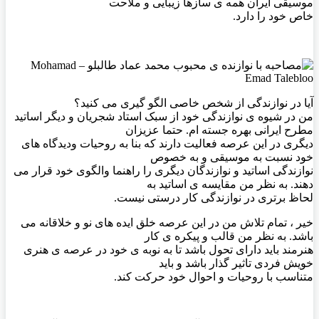
موسیقی ایران همه ی سازها زیبایی و ملاحت
خاص خود را دارد.
آیا در نوازندگی از شخص خاصی الگو گیری می کنید؟
من در شیوه ی نوازندگی خود از سبک استاد شجریان و دیگر اساتید
مطرح ایرانی بهره جسته ام. حتما عزیزان
دیگری در این عرصه فعالیت دارند که بنا به روحیات ودیدگاه های
خود نسبت به موسیقی و به خصوص
نوازندگی اساتید و نوازندگان دیگری را راهنما والگوی خود قرار می
دهند. به نظر من مقایسه ی اساتید به
لحاظ برتری در نوازندگی کار درستی نیست.
خیر ، تمام تلاش من در این عرصه خلق ایده های نو و خلاقانه می
باشد. به نظر من قالب و پیکره ی کار
هنرمند باید دارای تحول باشد تا به نوبه ی خود در عرصه ی هنری
خویش فردی تاثیر گذار باشد و باید
متناسب با روحیات و احوال خود حرکت کند.