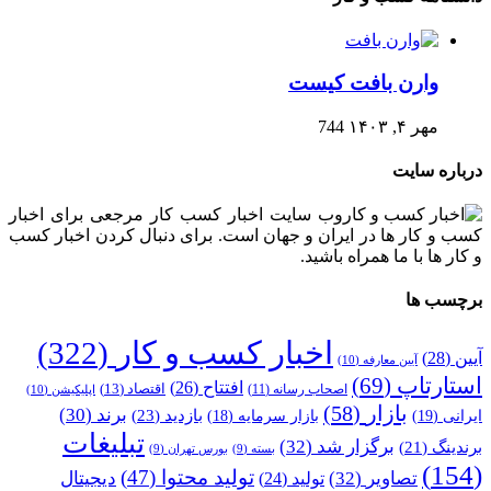
وارن بافت کیست
مهر ۴, ۱۴۰۳
744
درباره سایت
وب سایت اخبار کسب کار مرجعی برای اخبار
کسب و کار ها در ایران و جهان است. برای دنبال کردن اخبار کسب
و کار ها با ما همراه باشید.
برچسب ها
اخبار کسب و کار
(322)
آیین
(28)
آیین معارفه
(10)
استارتاپ
(69)
افتتاح
(26)
اقتصاد
(13)
اصحاب رسانه
(11)
اپلیکیشن
(10)
بازار
(58)
برند
(30)
بازدید
(23)
ایرانی
(19)
بازار سرمایه
(18)
تبلیغات
برگزار شد
(32)
برندینگ
(21)
بسته
(9)
بورس تهران
(9)
(154)
تولید محتوا
(47)
تصاویر
(32)
دیجیتال
تولید
(24)