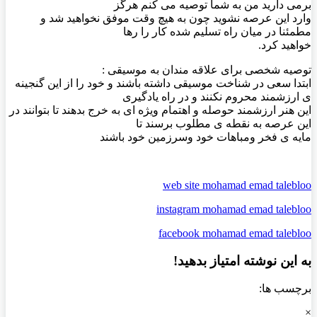
برمی دارید من به شما توصیه می کنم هرگز
وارد این عرصه نشوید چون به هیچ وقت موفق نخواهید شد و
مطمئنا در میان راه تسلیم شده کار را رها
خواهید کرد.
توصیه شخصی برای علاقه مندان به موسیقی :
ابتدا سعی در شناخت موسیقی داشته باشند و خود را از این گنجینه
ی ارزشمند محروم نکنند و در راه یادگیری
این هنر ارزشمند حوصله و اهتمام ویژه ای به خرج بدهند تا بتوانند در
این عرصه به نقطه ی مطلوب برسند تا
مایه ی فخر ومباهات خود وسرزمین خود باشند
web site mohamad emad talebloo
instagram mohamad emad talebloo
facebook mohamad emad talebloo
به این نوشته امتیاز بدهید!
برچسب ها:
×