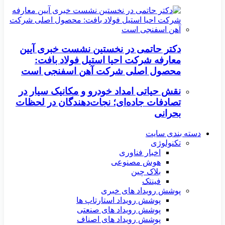
دکتر حاتمی در نخستین نشست خبری آیین
معارفه شرکت احیا استیل فولاد بافت:
محصول اصلی شرکت آهن اسفنجی است
نقش حیاتی امداد خودرو و مکانیک سیار در
تصادفات جاده‌ای؛ نجات‌دهندگان در لحظات
بحرانی
دسته بندی سایت
تکنولوژی
اخبار فناوری
هوش مصنوعی
بلاک چین
فینتک
پوشش رویداد های خبری
پوشش رویداد استارتاپ ها
پوشش رویداد های صنعتی
پوشش رویداد های اصناف