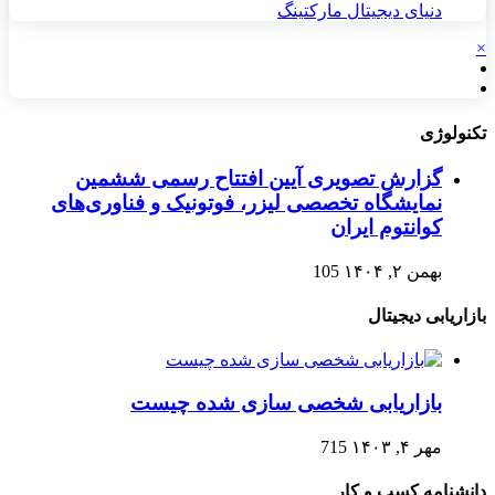
دنیای دیجیتال مارکتینگ
×
تکنولوژی
گزارش تصویری آیین افتتاح رسمی ششمین
نمایشگاه تخصصی لیزر، فوتونیک و فناوری‌های
کوانتوم ایران
بهمن ۲, ۱۴۰۴
105
بازاریابی دیجیتال
بازاریابی شخصی سازی شده چیست
مهر ۴, ۱۴۰۳
715
دانشنامه کسب و کار