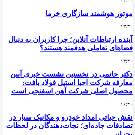
۱۳:۳۰
موتور هوشمند سازگاری خرما
۱۳:۳۰
آینده ارتباطات آنلاین؛ چرا کاربران به دنبال
فضاهای تعاملی هدفمند هستند؟
۱۳:۳۰
دکتر حاتمی در نخستین نشست خبری آیین
معارفه شرکت احیا استیل فولاد بافت:
محصول اصلی شرکت آهن اسفنجی است
۱۶:۴۰
نقش حیاتی امداد خودرو و مکانیک سیار در
تصادفات جاده‌ای؛ نجات‌دهندگان در لحظات
بحرانی