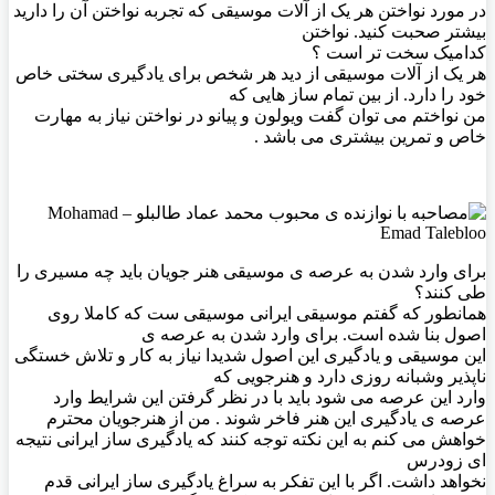
در مورد نواختن هر یک از آلات موسیقی که تجربه نواختن آن را دارید
بیشتر صحبت کنید. نواختن
کدامیک سخت تر است ؟
هر یک از آلات موسیقی از دید هر شخص برای یادگیری سختی خاص
خود را دارد. از بین تمام ساز هایی که
من نواختم می توان گفت ویولون و پیانو در نواختن نیاز به مهارت
خاص و تمرین بیشتری می باشد .
برای وارد شدن به عرصه ی موسیقی هنر جویان باید چه مسیری را
طی کنند؟
همانطور که گفتم موسیقی ایرانی موسیقی ست که کاملا روی
اصول بنا شده است. برای وارد شدن به عرصه ی
این موسیقی و یادگیری این اصول شدیدا نیاز به کار و تلاش خستگی
ناپذیر وشبانه روزی دارد و هنرجویی که
وارد این عرصه می شود باید با در نظر گرفتن این شرایط وارد
عرصه ی یادگیری این هنر فاخر شوند . من از هنرجویان محترم
خواهش می کنم به این نکته توجه کنند که یادگیری ساز ایرانی نتیجه
ای زودرس
نخواهد داشت. اگر با این تفکر به سراغ یادگیری ساز ایرانی قدم