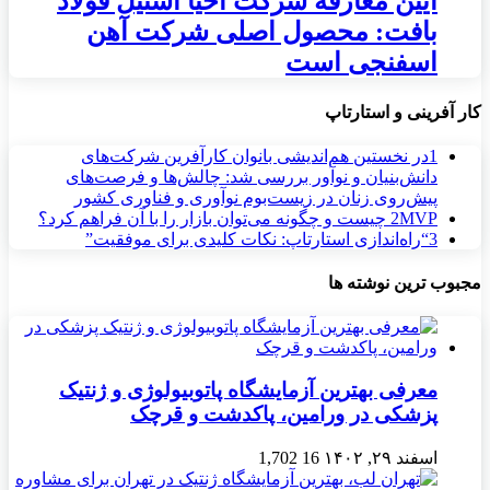
آیین معارفه شرکت احیا استیل فولاد
بافت: محصول اصلی شرکت آهن
اسفنجی است
کار آفرینی و استارتاپ
1
در نخستین هم‌اندیشی بانوان کارآفرین شرکت‌های
دانش‌بنیان و نوآور بررسی شد: چالش‌ها و فرصت‌های
پیش‌روی زنان در زیست‌بوم نوآوری و فناوری کشور
MVP چیست و چگونه می‌توان بازار را با آن فراهم کرد؟
2
3
“راه‌اندازی استارتاپ: نکات کلیدی برای موفقیت”
مجبوب ترین نوشته ها
معرفی بهترین آزمایشگاه پاتوبیولوژی و ژنتیک
پزشکی در ورامین، پاکدشت و قرچک
اسفند ۲۹, ۱۴۰۲
16
1,702