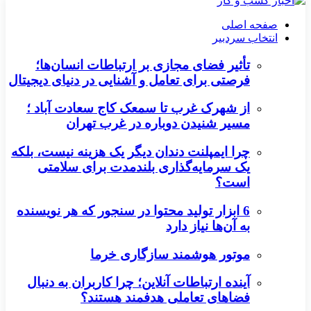
صفحه اصلی
انتخاب سردبیر
تأثیر فضای مجازی بر ارتباطات انسان‌ها؛
فرصتی برای تعامل و آشنایی در دنیای دیجیتال
از شهرک غرب تا سمعک کاج سعادت آباد ؛
مسیر شنیدن دوباره در غرب تهران
چرا ایمپلنت دندان دیگر یک هزینه نیست، بلکه
یک سرمایه‌گذاری بلندمدت برای سلامتی
است؟
6 ابزار تولید محتوا در سنجور که هر نویسنده
به آن‌ها نیاز دارد
موتور هوشمند سازگاری خرما
آینده ارتباطات آنلاین؛ چرا کاربران به دنبال
فضاهای تعاملی هدفمند هستند؟