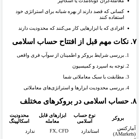
معامله‌گران کوتاه‌مدت یا اسکالپر
کسانی که قصد دارند از بهره شبانه برای استراتژی خود
استفاده کنند
افرادی که با ابزارهایی کار می‌کنند که محدودیت دارند
۷. نکات مهم قبل از افتتاح حساب اسلامی
بررسی شرایط بروکر و اطمینان از سوآپ فری واقعی
توجه به اسپرد و کمیسیون
مطابقت با سبک معاملاتی شما
بررسی محدودیت ابزارها و استراتژی‌های معاملاتی
۸. حساب اسلامی در بروکرهای مختلف
نوع حساب
ابزارهای قابل
محدودیت
بروکر
اسلامی
معامله
اسکالپینگ
آمارکتس
FX, CFD
استاندارد
ندارد
(AMarkets)