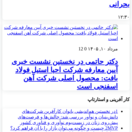
بحرانی
۱۲:۳۰
مرداد ۱۰, ۱۴۰۵
0
12
دکتر حاتمی در نخستین نشست خبری
آیین معارفه شرکت احیا استیل فولاد
بافت: محصول اصلی شرکت آهن
اسفنجی است
کار آفرینی و استارتاپ
1
در نخستین هم‌اندیشی بانوان کارآفرین شرکت‌های
دانش‌بنیان و نوآور بررسی شد: چالش‌ها و فرصت‌های
پیش‌روی زنان در زیست‌بوم نوآوری و فناوری کشور
MVP چیست و چگونه می‌توان بازار را با آن فراهم کرد؟
2