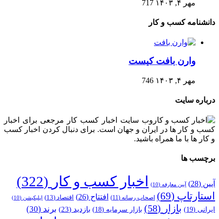
مهر ۴, ۱۴۰۳
717
دانشنامه کسب و کار
وارن بافت کیست
مهر ۴, ۱۴۰۳
746
درباره سایت
وب سایت اخبار کسب کار مرجعی برای اخبار
کسب و کار ها در ایران و جهان است. برای دنبال کردن اخبار کسب
و کار ها با ما همراه باشید.
برچسب ها
اخبار کسب و کار
(322)
آیین
(28)
آیین معارفه
(10)
استارتاپ
(69)
افتتاح
(26)
اقتصاد
(13)
اصحاب رسانه
(11)
اپلیکیشن
(10)
بازار
(58)
برند
(30)
بازدید
(23)
ایرانی
(19)
بازار سرمایه
(18)