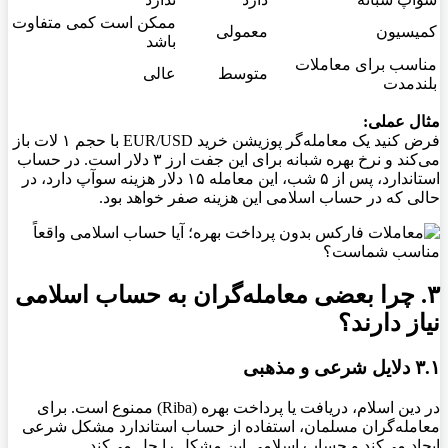
ممکن است کمی متفاوت
کمیسیون
معمولی
باشد
مناسب برای معاملات
متوسط
عالی
بلندمدت
مثال عملی:
فرض کنید یک معامله‌گر پوزیشن خرید EUR/USD با حجم ۱ لات باز
می‌کند و نرخ بهره شبانه برای این جفت ارز ۳ دلار است. در حساب
استاندارد، پس از ۵ شب، این معامله ۱۵ دلار هزینه سوآپ دارد، در
حالی که در حساب اسلامی این هزینه صفر خواهد بود.
۳. چرا بعضی معامله‌گران به حساب اسلامی
نیاز دارند؟
۳.۱ دلایل شرعی و مذهبی
در دین اسلام، دریافت یا پرداخت بهره (Riba) ممنوع است. برای
معامله‌گران مسلمان، استفاده از حساب استاندارد مشکل شرعی
ایجاد می‌کند و حساب اسلامی این مشکل را حل می‌کند.