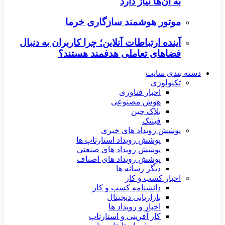
به آن‌ها نیاز دارد
موتور هوشمند سازگاری خرما
آینده ارتباطات آنلاین؛ چرا کاربران به دنبال
فضاهای تعاملی هدفمند هستند؟
دسته بندی سایت
تکنولوژی
اخبار فناوری
هوش مصنوعی
بلاک چین
فینتک
پوشش رویداد های خبری
پوشش رویداد استارتاپ ها
پوشش رویداد های صنعتی
پوشش رویداد های اصناف
دیگر رسانه ها
اخبار کسب و کار
دانشنامه کسب و کار
بازاریابی دیجیتال
اخبار و رویداد ها
کار آفرینی و استارتاپ