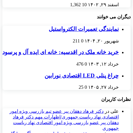
اسفند ۲۹, ۱۴۰۲
10
1,362
دیگران می خوانند
نمایندگی تعمیرات الکترواستیل
شهریور ۲۰, ۱۴۰۴
0
211
خرید خانه ملک در اقدسیه: خانه ای ایده آل و پرسود
خرداد ۱۲, ۱۴۰۳
0
476
چراغ پنلی LED اقتصادی نورابین
خرداد ۲۷, ۱۴۰۵
0
25
نظرات کاربران
علی
در
دکتر فرهاد دهقان پیر عضو تيم بازرسی ويژه امور
اقتصادی نهاد رياست جمهوری/اظهارات مهم دکتر فرهاد
دهقان پیر عضو بازرسی ویژه امور اقتصادی نهاد ریاست
جمهوری