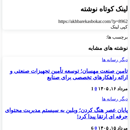
لینک کوتاه نوشته
https://akhbarekasbokar.com/?p=8962
کپی لینک
برچسب ها:
نوشته های مشابه
دیگر رسانه ها
تامین صنعت مهسان؛ توسعه تأمین تجهیزات صنعتی و
ارائه راهکارهای تخصصی برای صنایع
مرداد ۱۶, ۱۴۰۵
0
1
دیگر رسانه ها
پایان عصر هنگ کردن؛ وبلین به سیستم مدیریت محتوای
حرفه ای ارتقا پیدا کرد!
مرداد ۱۵, ۱۴۰۵
0
6