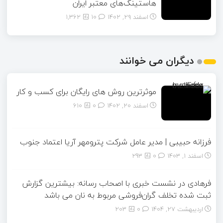
هاستینگ‌های معتبر ایران
اسفند ۲۹, ۱۴۰۲
10
1,362
دیگران می خوانند
موثرترین روش های رایگان برای کسب و کار
اسفند ۲۰, ۱۴۰۲
0
610
فرزانه حبیبی | مدیر عامل شرکت پترومهر آریا اعتماد جنوب
اسفند ۱, ۱۴۰۳
0
293
فرهادی در نشست خبری با اصحاب‌ رسانه: بیشترین گزارش
ثبت شده تخلف گران‌فروشی مربوط به نان می باشد
اردیبهشت ۲۷, ۱۴۰۴
0
203