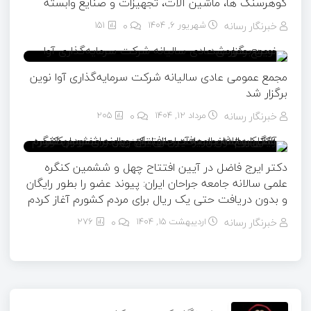
گوهرسنگ ها، ماشین آلات، تجهیزات و صنایع وابسته
خبرنگار رسانه
شهریور ۶, ۱۴۰۴
0
151
مجمع عمومی عادی سالیانه شرکت سرمایه‌گذاری آوا نوین
برگزار شد
خبرنگار رسانه
مرداد ۱۲, ۱۴۰۴
0
205
دکتر ایرج فاضل در آیین افتتاح چهل و ششمین کنگره
علمی سالانه جامعه جراحان ایران: پیوند عضو را بطور رایگان
و بدون دریافت حتی یک ریال برای مردم کشورم آغاز کردم
خبرنگار رسانه
اردیبهشت ۱۵, ۱۴۰۴
0
276