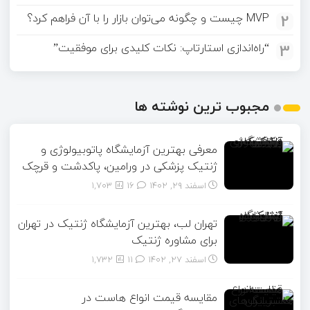
2
MVP چیست و چگونه می‌توان بازار را با آن فراهم کرد؟
3
“راه‌اندازی استارتاپ: نکات کلیدی برای موفقیت”
مجبوب ترین نوشته ها
معرفی بهترین آزمایشگاه پاتوبیولوژی و
ژنتیک پزشکی در ورامین، پاکدشت و قرچک
اسفند ۲۹, ۱۴۰۲
16
1,703
تهران لب، بهترین آزمایشگاه ژنتیک در تهران
برای مشاوره ژنتیک
اسفند ۲۷, ۱۴۰۲
11
1,732
مقایسه قیمت انواع هاست در