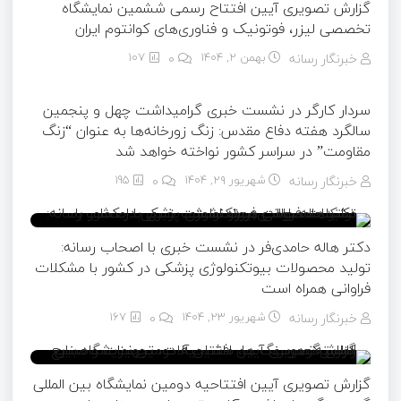
گزارش تصویری آیین افتتاح رسمی ششمین نمایشگاه
تخصصی لیزر، فوتونیک و فناوری‌های کوانتوم ایران
خبرنگار رسانه
بهمن ۲, ۱۴۰۴
0
107
سردار کارگر در نشست خبری گرامیداشت چهل و پنجمین
سالگرد هفته دفاع مقدس: زنگ زورخانه‌ها به عنوان “زنگ
مقاومت” در سراسر کشور نواخته خواهد شد
خبرنگار رسانه
شهریور ۲۹, ۱۴۰۴
0
195
دکتر هاله حامدی‌فر در نشست خبری با اصحاب رسانه:
تولید محصولات بیوتکنولوژی پزشکی در کشور با مشکلات
فراوانی همراه است
خبرنگار رسانه
شهریور ۲۳, ۱۴۰۴
0
167
گزارش تصویری آیین افتتاحیه دومین نمایشگاه بین المللی