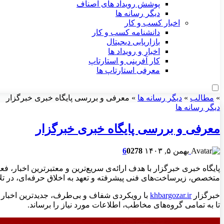
پوشش رویداد های اصناف
دیگر رسانه ها
اخبار کسب و کار
دانشنامه کسب و کار
بازاریابی دیجیتال
اخبار و رویداد ها
کار آفرینی و استارتاپ
معرفی استارتاپ ها
»
مطالب
»
دیگر رسانه ها
»
معرفی و بررسی پایگاه خبری خبرگزار
دیگر رسانه ها
معرفی و بررسی پایگاه خبری خبرگزار
بهمن ۵, ۱۴۰۳
278
0
6
پایگاه خبری خبرگزار با هدف ارائه‌ی سریع‌ترین و معتبرترین اخبار، ف
متخصص، زیرساخت‌های فنی پیشرفته و تعهد به اخلاق حرفه‌ای، در تل
خبرگزار
khbargozar.ir
با رویکردی شفاف و بی‌طرف، جدیدترین اخبار در 
تا به تمامی گروه‌های مخاطب، اطلاعات مورد نیاز را برساند.