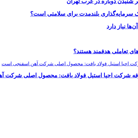
 شنیدن دوباره در غرب تهران
یک سرمایه‌گذاری بلندمدت برای سلامتی است؟
ضاهای تعاملی هدفمند هستند؟
رفه شرکت احیا استیل فولاد بافت: محصول اصلی شرکت 