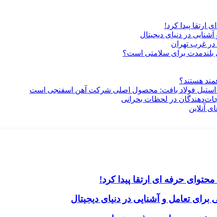
ارتقا پیدا کرد!
آشنایی در دنیای دیجیتال
در غرب تهران
ری بلندمدت برای سلامتی است؟
فمند هستند؟
 استیل فولاد بافت: محصول اصلی شرکت آهن اسفنجی است
جات‌دهندگان در لحظات بحرانی
ی آنلاین
حتوای حرفه ای ارتقا پیدا کرد!
برای تعامل و آشنایی در دنیای دیجیتال