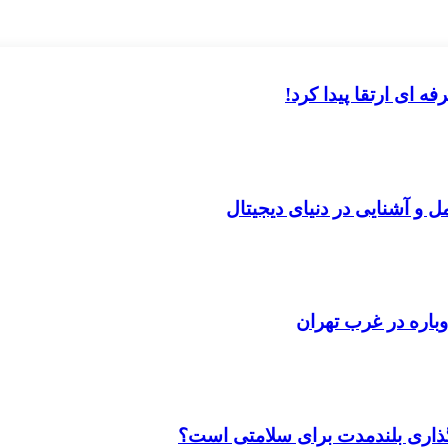
 ای ارتقا پیدا کرد!
ل و آشنایی در دنیای دیجیتال
باره در غرب تهران
‌گذاری بلندمدت برای سلامتی است؟