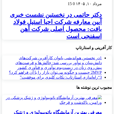
مرداد ۱۰, ۱۴۰۵
0
15
دکتر حاتمی در نخستین نشست خبری
آیین معارفه شرکت احیا استیل فولاد
بافت: محصول اصلی شرکت آهن
اسفنجی است
کار آفرینی و استارتاپ
1
در نخستین هم‌اندیشی بانوان کارآفرین شرکت‌های
دانش‌بنیان و نوآور بررسی شد: چالش‌ها و فرصت‌های
پیش‌روی زنان در زیست‌بوم نوآوری و فناوری کشور
MVP چیست و چگونه می‌توان بازار را با آن فراهم کرد؟
2
3
“راه‌اندازی استارتاپ: نکات کلیدی برای موفقیت”
مجبوب ترین نوشته ها
معرفی بهترین آزمایشگاه پاتوبیولوژی و ژنتیک