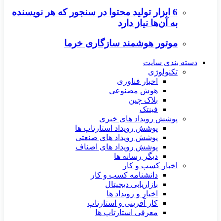
6 ابزار تولید محتوا در سنجور که هر نویسنده
به آن‌ها نیاز دارد
موتور هوشمند سازگاری خرما
دسته بندی سایت
تکنولوژی
اخبار فناوری
هوش مصنوعی
بلاک چین
فینتک
پوشش رویداد های خبری
پوشش رویداد استارتاپ ها
پوشش رویداد های صنعتی
پوشش رویداد های اصناف
دیگر رسانه ها
اخبار کسب و کار
دانشنامه کسب و کار
بازاریابی دیجیتال
اخبار و رویداد ها
کار آفرینی و استارتاپ
معرفی استارتاپ ها