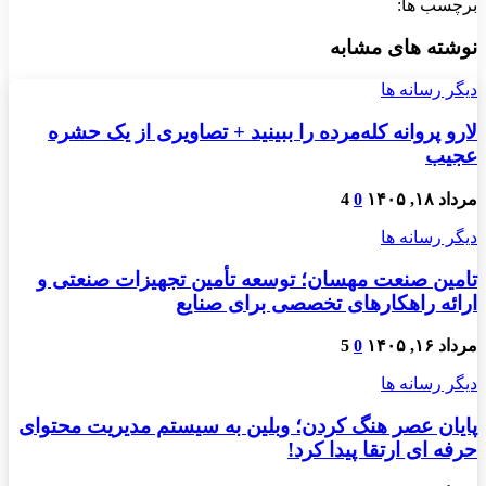
برچسب ها:
نوشته های مشابه
دیگر رسانه ها
لارو پروانه کله‌مرده را ببینید + تصاویری از یک حشره
عجیب
مرداد ۱۸, ۱۴۰۵
0
4
دیگر رسانه ها
تامین صنعت مهسان؛ توسعه تأمین تجهیزات صنعتی و
ارائه راهکارهای تخصصی برای صنایع
مرداد ۱۶, ۱۴۰۵
0
5
دیگر رسانه ها
پایان عصر هنگ کردن؛ وبلین به سیستم مدیریت محتوای
حرفه ای ارتقا پیدا کرد!