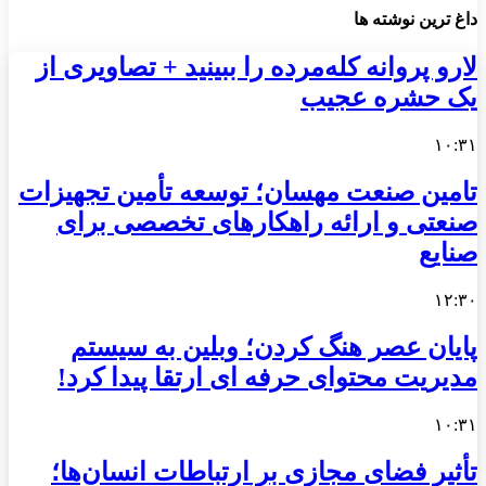
داغ ترین نوشته ها
لارو پروانه کله‌مرده را ببینید + تصاویری از
یک حشره عجیب
۱۰:۳۱
تامین صنعت مهسان؛ توسعه تأمین تجهیزات
صنعتی و ارائه راهکارهای تخصصی برای
صنایع
۱۲:۳۰
پایان عصر هنگ کردن؛ وبلین به سیستم
مدیریت محتوای حرفه ای ارتقا پیدا کرد!
۱۰:۳۱
تأثیر فضای مجازی بر ارتباطات انسان‌ها؛