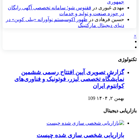
جمهوری
مهدی غیوری
در
ققنوس شو؛ سامانه تخصصی آگهی رایگان
در حوزه صنعت و تولید و خدمات
حسین فرهادی
در
ظهور اکوسیستم نوآورانه «بیلی کوین» در
دنیای دیجیتال مارکتینگ
×
تکنولوژی
گزارش تصویری آیین افتتاح رسمی ششمین
نمایشگاه تخصصی لیزر، فوتونیک و فناوری‌های
کوانتوم ایران
بهمن ۲, ۱۴۰۴
109
بازاریابی دیجیتال
بازاریابی شخصی سازی شده چیست