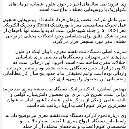
وی افزود: طی سال‌های اخیر در حوزه علوم اعصاب، درمان‌های
تکنولوژیک با روش‌هایی مختلف ابداع شده است.
مدیرعامل شرکت عصب پژوهان فردا، ادامه داد: روش‌هایی همچون
عمل تحریک مغناطیسی مغز یا نوروفیدبک (Rtms) و تحریک الکتریکی
مغز (TDCS)؛ از جمله شیوه‌هایی است که به واسطه آنها ناحیه‌ای از
مغز به شکل دقیق برای شناسایی وجود اختلالات مختلف در نواحی
مختلف مغز مورد سنجش قرار می‌گیرد.
سازنده‌ اصلی دستگاه ثبت نقشه مغزی، با بیان اینکه در طول
سال‌های اخیر تجهیزات و دستگاه‌های مناسبی برای شناسایی
اختلالات مغزی ساخته شده است، افزود: این درحالی است که
تاکنون در ایران چنین دستگاهی ساخته نشده بود و بیشتر تجهیزات
وارداتی بوده است و تیم تحقیقاتی ما با حدود پنج سال کار مطالعاتی
و تحقیقاتی این محصول را بومی‌سازی کرد.
مهندس آسایش، با تاکید بر اینکه دستگاه ثبت نقشه مغزی صد درصد
ایرانی است، تصریح کرد: برای این محصول دانش‌بنیان، گواهی و
تائیدیه علمی از یکی از مراکز علوم اعصاب کشور آلمان به عنوان
معتبرترین مرکز علوم اعصاب اروپا دریافت شده است.
وی درباره نحوه کارکرد دستگاه ثبت نقشه مغزی نیز توضیح داد: به
واسطه این دستگاه، امواج مغزی با کیفیت بسیار بالا ثبت و
متخصصان علوم اعصاب و شاخه‌های مختلف آن از جمله