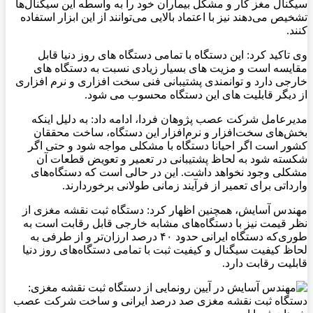
سیگنال مغز کار و مشکل بیماران خود را به واسطه این سیگنال‌ها
تشخیص می‌دهند نیز با اعتماد بالایی می‌توانند از این ابزار استفاده
کنند.
وی تاکید کرد: این دستگاه با تمامی دستگاه های روز دنیا قابل
مقایسه است و مزیت های بسیار زیادی نسبت به دستگاه های
خارجی دارد و توانمندی پشتیبانی فنی سخت افزاری و نرم افزاری
از دیگر قابلیت های این دستگاه محسوب می شود.
مدیرعامل شرکت عصب پژوهان فردا، ادامه داد: به دلیل اینکه
بخش‌های سخت‌افزار و نرم‌افزار این دستگاه، ساخت محققان
کشور است اگر احیانا دستگاه با مشکلی مواجه شود و حتی اگر
شکسته شود به لحاظ پشتیبانی در تعمیر و تعویض قطعات آن
مشکلی وجود نخواهد داشت. این در حالی است که دستگاه‌های
وارداتی برای تعمیر از فرآیند زمانی طولانی برخوردارند.
مهندس آسایش، همچنین اظهار کرد: دستگاه ثبت نقشه مغزی از
نظر قیمت نیز با دستگاه‌های مشابه خارجی قابل رقابت است به
طوری‌که دستگاه ایرانی حدود ۴۰ درصد ارزان‌تر و از طرفی به
لحاظ کیفیت سیگنال و کیفیت ثبت با تمامی دستگاه‌های روز دنیا
قابلیت رقابت دارد.