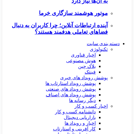
به آن‌ها نیاز دارد
موتور هوشمند سازگاری خرما
آینده ارتباطات آنلاین؛ چرا کاربران به دنبال
فضاهای تعاملی هدفمند هستند؟
دسته بندی سایت
تکنولوژی
اخبار فناوری
هوش مصنوعی
بلاک چین
فینتک
پوشش رویداد های خبری
پوشش رویداد استارتاپ ها
پوشش رویداد های صنعتی
پوشش رویداد های اصناف
دیگر رسانه ها
اخبار کسب و کار
دانشنامه کسب و کار
بازاریابی دیجیتال
اخبار و رویداد ها
کار آفرینی و استارتاپ