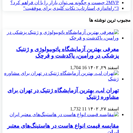
MVP چیست و چگونه می‌توان بازار را با آن فراهم کرد؟
2
3
“راه‌اندازی استارتاپ: نکات کلیدی برای موفقیت”
مجبوب ترین نوشته ها
معرفی بهترین آزمایشگاه پاتوبیولوژی و ژنتیک
پزشکی در ورامین، پاکدشت و قرچک
اسفند ۲۹, ۱۴۰۲
16
1,704
تهران لب، بهترین آزمایشگاه ژنتیک در تهران برای
مشاوره ژنتیک
اسفند ۲۷, ۱۴۰۲
11
1,732
مقایسه قیمت انواع هاست در هاستینگ‌های معتبر
ایران