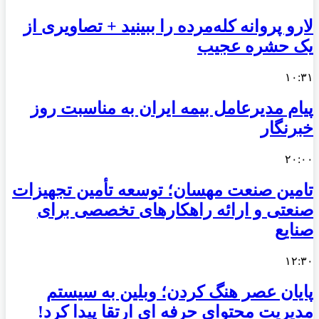
لارو پروانه کله‌مرده را ببینید + تصاویری از
یک حشره عجیب
۱۰:۳۱
پیام مدیرعامل بیمه ایران به مناسبت روز
خبرنگار
۲۰:۰۰
تامین صنعت مهسان؛ توسعه تأمین تجهیزات
صنعتی و ارائه راهکارهای تخصصی برای
صنایع
۱۲:۳۰
پایان عصر هنگ کردن؛ وبلین به سیستم
مدیریت محتوای حرفه ای ارتقا پیدا کرد!