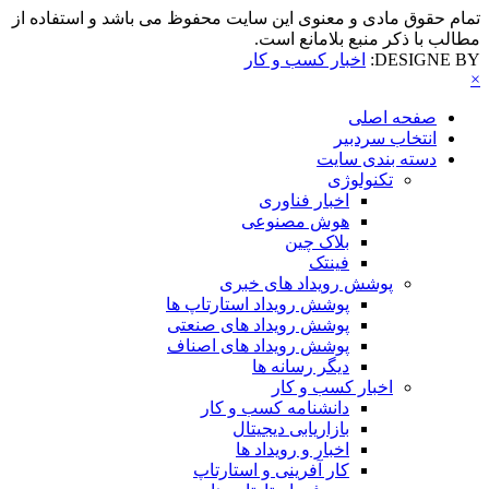
تمام حقوق مادی و معنوی این سایت محفوظ می باشد و استفاده از
مطالب با ذکر منبع بلامانع است.
DESIGNE BY:
اخبار کسب و کار
×
صفحه اصلی
انتخاب سردبیر
دسته بندی سایت
تکنولوژی
اخبار فناوری
هوش مصنوعی
بلاک چین
فینتک
پوشش رویداد های خبری
پوشش رویداد استارتاپ ها
پوشش رویداد های صنعتی
پوشش رویداد های اصناف
دیگر رسانه ها
اخبار کسب و کار
دانشنامه کسب و کار
بازاریابی دیجیتال
اخبار و رویداد ها
کار آفرینی و استارتاپ