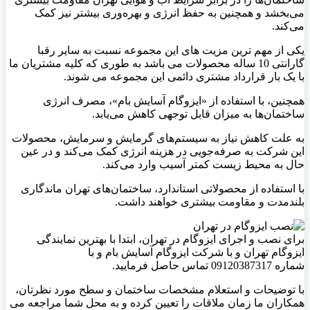
می‌بخشد و همچنین به حفظ انرژی و بهره‌وری بیشتر نیز کمک
می‌کند.
یکی از مهم ترین مزیت های این مجموعه نسبت به سایر رقبا
گارانتی 10 ساله محصولات می باشد به طوری که کلیه مشتریان ما
با یک بار قرارداد مشتری دائمی این مجموعه می شوند.
همچنین، با استفاده از «ایزوگام آسایش بام»، مصرف انرژی
ساختمان‌ها به میزان قابل توجهی کاهش می‌یابد.
به علت کاهش نیاز به سیستم‌های گرمایش و سرمایش، محصولات
این شرکت به صرفه‌جویی در هزینه انرژی کمک می‌کند و در عین
حال به محیط زیست کمتر آسیب وارد می‌کند.
با استفاده از محصولاتی استاندارد، ساختمان‌های تهران ماندگاری
بلندمدت و مقاومت بیشتری خواهند داشت.
برای نصب و اجرای ایزوگام در تهران، ابتدا با بهترین نمایندگی
ایزوگام تهران و با شرکت ایزوگام آسایش بام و با
شماره 09120387317 تماس حاصل فرمایید.
با توضیحات و استعلام مشخصات ساختمان و سطح مورد نظرتان،
همکاران ما زمان ملاقات را تعیین کرده و به محل شما مراجعه می