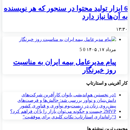
6 ابزار تولید محتوا در سنجور که هر نویسنده
به آن‌ها نیاز دارد
۱۳:۳۰
مرداد ۱۷, ۱۴۰۵
0
5
پیام مدیرعامل بیمه ایران به مناسبت
روز خبرنگار
کار آفرینی و استارتاپ
1
در نخستین هم‌اندیشی بانوان کارآفرین شرکت‌های
دانش‌بنیان و نوآور بررسی شد: چالش‌ها و فرصت‌های
پیش‌روی زنان در زیست‌بوم نوآوری و فناوری کشور
MVP چیست و چگونه می‌توان بازار را با آن فراهم کرد؟
2
3
“راه‌اندازی استارتاپ: نکات کلیدی برای موفقیت”
مجبوب ترین نوشته ها