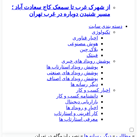
از شهرک غرب تا سمعک کاج سعادت آباد ؛
مسیر شنیدن دوباره در غرب تهران
دسته بندی سایت
تکنولوژی
اخبار فناوری
هوش مصنوعی
بلاک چین
فینتک
پوشش رویداد های خبری
پوشش رویداد استارتاپ ها
پوشش رویداد های صنعتی
پوشش رویداد های اصناف
دیگر رسانه ها
اخبار کسب و کار
دانشنامه کسب و کار
بازاریابی دیجیتال
اخبار و رویداد ها
کار آفرینی و استارتاپ
معرفی استارتاپ ها
»
مطالب
»
دیگر رسانه ها
»
نصب ایزوگام در تهران