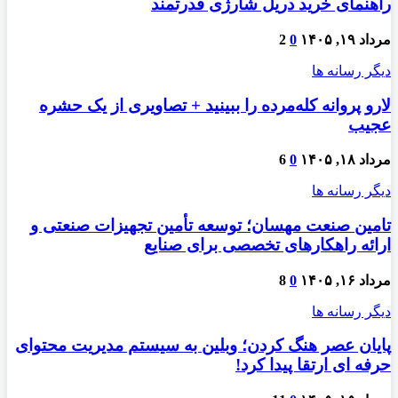
راهنمای خرید دریل شارژی قدرتمند
مرداد ۱۹, ۱۴۰۵
0
2
دیگر رسانه ها
لارو پروانه کله‌مرده را ببینید + تصاویری از یک حشره
عجیب
مرداد ۱۸, ۱۴۰۵
0
6
دیگر رسانه ها
تامین صنعت مهسان؛ توسعه تأمین تجهیزات صنعتی و
ارائه راهکارهای تخصصی برای صنایع
مرداد ۱۶, ۱۴۰۵
0
8
دیگر رسانه ها
پایان عصر هنگ کردن؛ وبلین به سیستم مدیریت محتوای
حرفه ای ارتقا پیدا کرد!