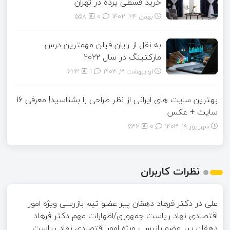
خرید قسطی پرده در تهران
بهمن ۲۴, ۱۴۰۲
0
558
به نقل از رایان فیلن مهمترین درس
مارکتینگ در سال ۲۰۲۲
اردیبهشت ۳, ۱۴۰۳
1
623
بهترین سایت های ایرانی از نظر طراحی را بشناسید! معرفی 16
سایت + عکس
شهریور ۱۹, ۱۴۰۳
0
536
نظرات کاربران
علی
در
دکتر فرهاد دهقان پیر عضو تيم بازرسی ويژه امور
اقتصادی نهاد رياست جمهوری/اظهارات مهم دکتر فرهاد
دهقان پیر عضو بازرسی ویژه امور اقتصادی نهاد ریاست