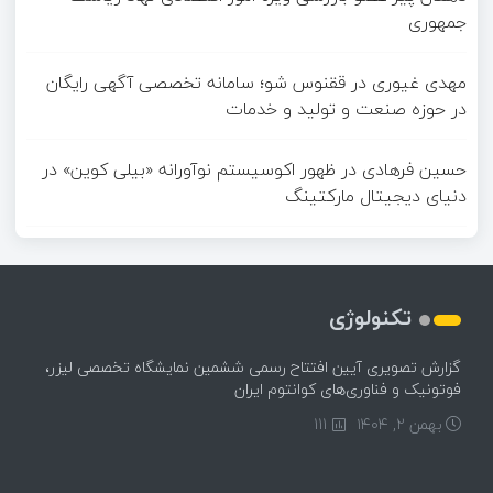
جمهوری
مهدی غیوری
در
ققنوس شو؛ سامانه تخصصی آگهی رایگان
در حوزه صنعت و تولید و خدمات
حسین فرهادی
در
ظهور اکوسیستم نوآورانه «بیلی کوین» در
دنیای دیجیتال مارکتینگ
تکنولوژی
گزارش تصویری آیین افتتاح رسمی ششمین نمایشگاه تخصصی لیزر،
فوتونیک و فناوری‌های کوانتوم ایران
بهمن ۲, ۱۴۰۴
111