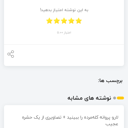
به این نوشته امتیاز بدهید!
امتیاز 5.00
برچسب ها:
نوشته های مشابه
لارو پروانه کله‌مرده را ببینید + تصاویری از یک حشره
عجیب