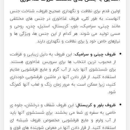
اولین قدم برای نظافت و نگهداری صحیح ظروف، شناخت جنس
آنهاست. به طور کلی، ظروف غذاخوری در جنس های مختلفی
مانند چینی، سرامیک، بلور، کریستال، استیل، چدن، روحی و
مسی تولید می شوند. هر کدام از این جنس ها، ویژگی ها و
نیازهای خاص خود را برای نظافت و نگهداری دارند.
ظروف چینی و سرامیک:
این ظروف به دلیل زیبایی و ظرافت،
از محبوب ترین انتخاب ها برای سرویس غذاخوری هستند.
برای شستشوی آنها باید از آب گرم و مایع ظرفشویی ملایم
استفاده کنید. از قرار دادن آنها در ماشین ظرفشویی خودداری
کنید، زیرا ممکن است به مرور زمان رنگ و لعاب آنها کمرنگ
شود.
ظروف بلور و کریستال:
این ظروف شفاف و درخشان، جلوه ی
خاصی به سفره ی شما می بخشند. برای شستشوی آنها باید
از آب ولرم و مایع ظرفشویی مخصوص ظروف شیشه ای
استفاده کنید. از قرار دادن آنها در معرض شوینده های قوی و