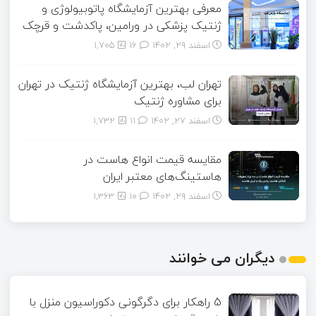
معرفی بهترین آزمایشگاه پاتوبیولوژی و
ژنتیک پزشکی در ورامین، پاکدشت و قرچک
اسفند ۲۹, ۱۴۰۲
16
1,705
تهران لب، بهترین آزمایشگاه ژنتیک در تهران
برای مشاوره ژنتیک
اسفند ۲۷, ۱۴۰۲
11
1,732
مقایسه قیمت انواع هاست در
هاستینگ‌های معتبر ایران
اسفند ۲۹, ۱۴۰۲
10
1,363
دیگران می خوانند
5 راهکار برای دگرگونی دکوراسیون منزل با