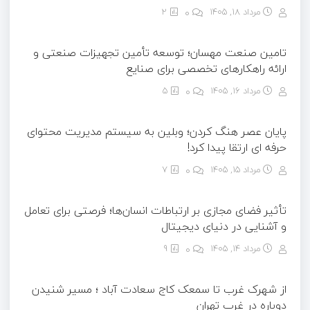
مرداد ۱۸, ۱۴۰۵
0
2
تامین صنعت مهسان؛ توسعه تأمین تجهیزات صنعتی و
ارائه راهکارهای تخصصی برای صنایع
مرداد ۱۶, ۱۴۰۵
0
5
پایان عصر هنگ کردن؛ وبلین به سیستم مدیریت محتوای
حرفه ای ارتقا پیدا کرد!
مرداد ۱۵, ۱۴۰۵
0
7
تأثیر فضای مجازی بر ارتباطات انسان‌ها؛ فرصتی برای تعامل
و آشنایی در دنیای دیجیتال
مرداد ۱۴, ۱۴۰۵
0
9
از شهرک غرب تا سمعک کاج سعادت آباد ؛ مسیر شنیدن
دوباره در غرب تهران