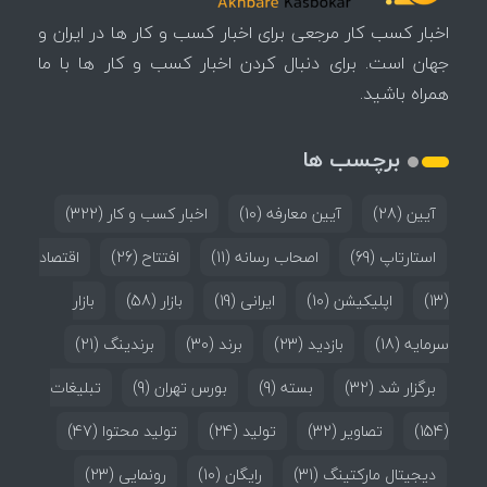
اخبار کسب کار مرجعی برای اخبار کسب و کار ها در ایران و
جهان است. برای دنبال کردن اخبار کسب و کار ها با ما
همراه باشید.
برچسب ها
آیین
(28)
آیین معارفه
(10)
اخبار کسب و کار
(322)
استارتاپ
(69)
اصحاب رسانه
(11)
افتتاح
(26)
اقتصاد
(13)
اپلیکیشن
(10)
ایرانی
(19)
بازار
(58)
بازار
سرمایه
(18)
بازدید
(23)
برند
(30)
برندینگ
(21)
برگزار شد
(32)
بسته
(9)
بورس تهران
(9)
تبلیغات
(154)
تصاویر
(32)
تولید
(24)
تولید محتوا
(47)
دیجیتال مارکتینگ
(31)
رایگان
(10)
رونمایی
(23)