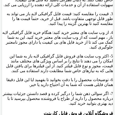
سهولت استفاده از آن و خدمات کلی ارائه دهنده را ارزیابی می کند.
3. قیمت را مقایسه کنید: قیمت فایل گرافیکی لایه باز می تواند به
طور قابل توجهی متفاوت باشد. قبل از خرید، حتماً قیمت ها را
مقایسه کنید تا بهترین گزینه را پیدا کنید.
4. از وب سایت های معتبر خرید کنید: هنگام خرید فایل گرافیکی لایه
باز ، مهم است که از وب سایت های معتبر خرید کنید. این به شما
کمک می کند تا از خرید فایل های بی کیفیت یا دارای مجوز نامعتبر
جلوگیری کنید.
5- اکثر وب سایت های فروش فایل گرافیکی لایه باز به شما این
امکان را می دهند تا نتایج را بر اساس ویژگی های مختلف مانند
قیمت، مجوز و نوع فایل فیلتر کنید. از این فیلترها برای یافتن فایل
هایی که به نیازهای خاص شما مطابقت دارند استفاده می کنند.
6- توضیحات محصول را با دقت بخوانید تا بفهمید ایا این فایل دقیقا
همان فایلی هست که شما به آن احتیاج دارید یا خیر.
7- اگر سوالی ذهن شما را درگیر کرده و قصد دانستن جزئیات بیشتر
درباره محصول را دارید از طراح یا فروشنده محصول بپرسید تا با
دید بهتری بتوانید خرید کنید.
فروشگاه آنلاین فروش فایل کارینت