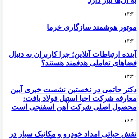
به آن‌ها نیاز دارد
۱۳:۳۰
موتور هوشمند سازگاری خرما
۱۳:۳۰
آینده ارتباطات آنلاین؛ چرا کاربران به دنبال
فضاهای تعاملی هدفمند هستند؟
۱۳:۳۰
دکتر حاتمی در نخستین نشست خبری آیین
معارفه شرکت احیا استیل فولاد بافت:
محصول اصلی شرکت آهن اسفنجی است
۱۶:۴۰
نقش حیاتی امداد خودرو و مکانیک سیار در