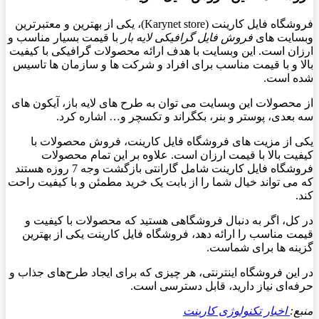
فروشگاه فایل کارینت (Karynet store)، یکی از بهترین و معتبرترین
وبسایت های
فروش فایل گرافیکی لایه بار
با قیمت بسیار مناسب و
ارزان است. این وبسایت با هدف ارائه محصولات گرافیکی با کیفیت
بالا و با قیمت مناسب برای افراد و شرکت ها و سازمان ها تاسیس
شده است.
از محصولات این وبسایت می توان به طرح های لایه باز، آیکون های
سه بعدی، پوستر و بنر، بکگراند و تکسچر و… اشاره کرد.
یکی از مزیت های فروشگاه فایل کارینت، فروش محصولات با
کیفیت بالا با قیمت ارزان است. علاوه بر این تمام محصولات
فروشگاه فایل کارینت شامل گارانتی بازگشت وجه 7 روزه هستند
که می تواند خیال شما را از بابت یک خرید مطمئن و با کیفیت راحت
کند.
در کل، اگر به دنبال فروشگاهی هستید که محصولات با کیفیت و
قیمت مناسب را ارائه دهد، فروشگاه فایل کارینت یکی از بهترین
گزینه ها برای شماست.
در این فروشگاه اینترنتی، هر چیزی که برای ایجاد طرح‌های جذاب و
حرفه‌ای نیاز دارید، قابل دسترسی است.
منبع:
اخبار تکنولوژی کارینت