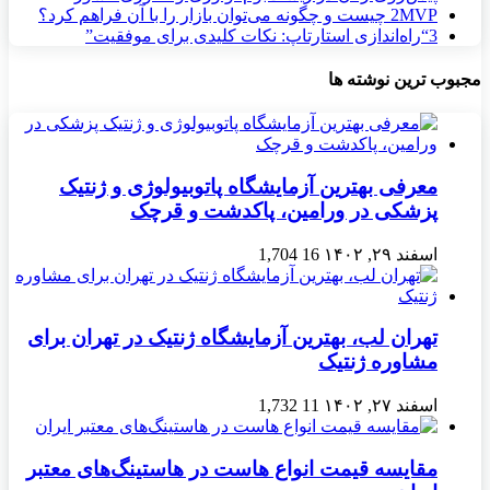
MVP چیست و چگونه می‌توان بازار را با آن فراهم کرد؟
2
3
“راه‌اندازی استارتاپ: نکات کلیدی برای موفقیت”
مجبوب ترین نوشته ها
معرفی بهترین آزمایشگاه پاتوبیولوژی و ژنتیک
پزشکی در ورامین، پاکدشت و قرچک
اسفند ۲۹, ۱۴۰۲
16
1,704
تهران لب، بهترین آزمایشگاه ژنتیک در تهران برای
مشاوره ژنتیک
اسفند ۲۷, ۱۴۰۲
11
1,732
مقایسه قیمت انواع هاست در هاستینگ‌های معتبر