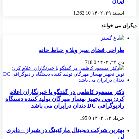
ایران
اسفند ۲۹, ۱۴۰۲
10
1,362
دیگران می خوانند
طراحی فضای سبز ویلا و حیاط خانه
دی ۲۴, ۱۴۰۲
0
718
دکتر مسعود کاظمی در گفتگو با خبرنگاران اعلام
کرد: نوین تجهیز بهساز مهرگان تولید کننده دستگاه
رادیوگرافی DC دندان درایران می باشد
خرداد ۱۲, ۱۴۰۴
0
195
بهترین شرکت دیجیتال مارکتینگ در شیراز – دایری
لن