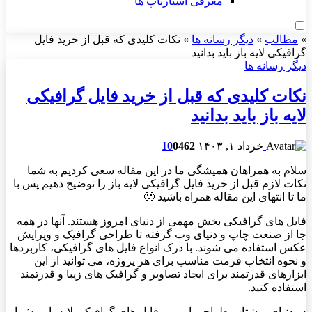
معرفی استارتاپ ها
»
مطالب
»
دیگر رسانه ها
»
نکات کلیدی که قبل از خرید فایل
گرافیکی لایه باز باید بدانید
دیگر رسانه ها
نکات کلیدی که قبل از خرید فایل گرافیکی
لایه باز باید بدانید
خرداد ۱, ۱۴۰۳
462
0
10
سلام به همراهان همیشگی ما در این مقاله سعی کردیم به شما
نکات لازم قبل از خرید فایل گرافیکی لایه باز را توضیح دهیم پس با
ما تا انتهای این مقاله همراه باشید 🙂
فایل های گرافیکی بخش مهمی از دنیای امروز هستند. آنها در همه
جا از صنعت چاپ و دنیای وب گرفته تا طراحی گرافیک و ویرایش
عکس استفاده می شوند. با درک انواع فایل های گرافیکی، کاربردها
و نحوه انتخاب فرمت مناسب برای هر پروژه، می توانید از این
ابزارهای قدرتمند برای ایجاد تصاویر و گرافیک های زیبا و قدرتمند
استفاده کنید.
در دنیای پرشتاب طراحی امروز، فایل های گرافیکی لایه باز بیش از