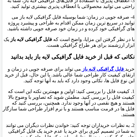
3- انعطاف پذیری: با استفاده از فایل‌های گرافیکی لایه باز، شما به
راحتی می توانید محصولاتی با انعطاف پذیری بیشتری تولید کنید.
4- صرفه جویی در زمان: شما بوسیله فایل گرافیکی لایه باز می
توانید در سریع ترین زمان ممکن اقدام به طراحی و پیشبرد پروژه
های گرافیکی خود کرده و در زمان خود صرفه جویی داشته باشید.
با در نظر گرفتن این مزایا، واضح است که
فایل‌ گرافیکی لایه باز
یک
ابزار ارزشمند برای هر طراح گرافیکی هست.
نکاتی که قبل از خرید فایل گرافیکی لایه باز باید بدانید
خرید
فایل گرافیکی لایه باز
می تواند برای صرفه جویی در زمان و
ارتقای کیفیت کار طراحی شما عالی باشد. با این حال، قبل از خرید
این نوع فایل ها، نکاتی وجود دارد که باید به آنها توجه کنید.
1. کیفیت فایل را بررسی کنید: اولین و مهمترین نکته این است که
کیفیت فایل را بررسی کنید. مطمئن شوید که تصاویر با وضوح بالا
هستند و هیچ نقصی در آنها وجود ندارد. همچنین، بررسی کنید که
فایل ها در فرمت مناسب هستند و با نرم افزار طراحی شما سازگار
هستند.
2. به نظرات خریداران توجه کنید: خواندن نظرات دیگران می توانند
به شما در تصمیم گیری برای خرید یا عدم خرید یک فایل گرافیکی
خاص کمک کنند. به دنبال نظراتی باشید که فایل های کیفیت،