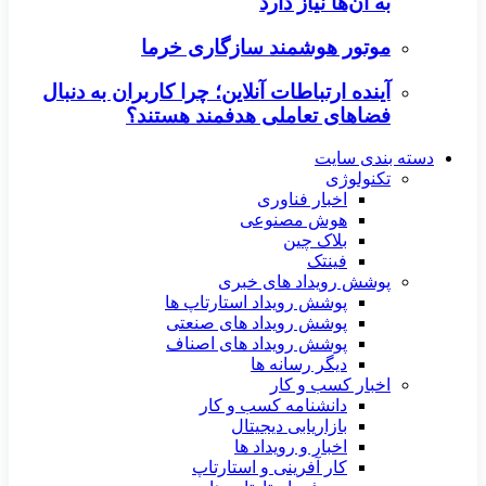
به آن‌ها نیاز دارد
موتور هوشمند سازگاری خرما
آینده ارتباطات آنلاین؛ چرا کاربران به دنبال
فضاهای تعاملی هدفمند هستند؟
دسته بندی سایت
تکنولوژی
اخبار فناوری
هوش مصنوعی
بلاک چین
فینتک
پوشش رویداد های خبری
پوشش رویداد استارتاپ ها
پوشش رویداد های صنعتی
پوشش رویداد های اصناف
دیگر رسانه ها
اخبار کسب و کار
دانشنامه کسب و کار
بازاریابی دیجیتال
اخبار و رویداد ها
کار آفرینی و استارتاپ