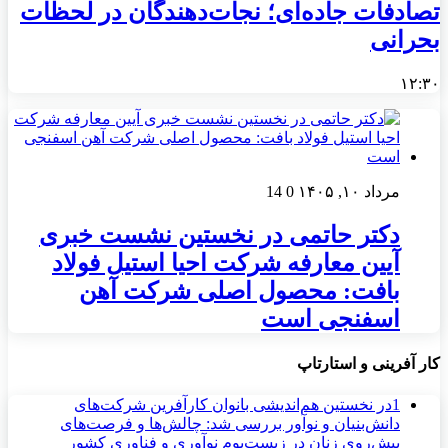
تصادفات جاده‌ای؛ نجات‌دهندگان در لحظات
بحرانی
۱۲:۳۰
مرداد ۱۰, ۱۴۰۵
0
14
دکتر حاتمی در نخستین نشست خبری
آیین معارفه شرکت احیا استیل فولاد
بافت: محصول اصلی شرکت آهن
اسفنجی است
کار آفرینی و استارتاپ
1
در نخستین هم‌اندیشی بانوان کارآفرین شرکت‌های
دانش‌بنیان و نوآور بررسی شد: چالش‌ها و فرصت‌های
پیش‌روی زنان در زیست‌بوم نوآوری و فناوری کشور