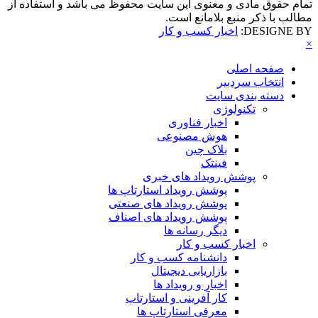
تمام حقوق مادی و معنوی این سایت محفوظ می باشد و استفاده از
مطالب با ذکر منبع بلامانع است.
DESIGNE BY:
اخبار کسب و کار
×
صفحه اصلی
انتخاب سردبیر
دسته بندی سایت
تکنولوژی
اخبار فناوری
هوش مصنوعی
بلاک چین
فینتک
پوشش رویداد های خبری
پوشش رویداد استارتاپ ها
پوشش رویداد های صنعتی
پوشش رویداد های اصناف
دیگر رسانه ها
اخبار کسب و کار
دانشنامه کسب و کار
بازاریابی دیجیتال
اخبار و رویداد ها
کار آفرینی و استارتاپ
معرفی استارتاپ ها