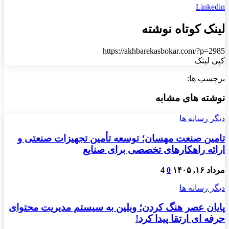
Linkedin
لینک کوتاه نوشته
https://akhbarekasbokar.com/?p=2985
کپی لینک
برچسب ها:
نوشته های مشابه
دیگر رسانه ها
تامین صنعت مهسان؛ توسعه تأمین تجهیزات صنعتی و
ارائه راهکارهای تخصصی برای صنایع
مرداد ۱۶, ۱۴۰۵
0
4
دیگر رسانه ها
پایان عصر هنگ کردن؛ وبلین به سیستم مدیریت محتوای
حرفه ای ارتقا پیدا کرد!