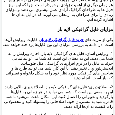
هر زمان دیگری از اهمیت زیادی برخوردار است. چرا که این نوع
فایل ها به طراحان گرافیک آزادی عمل بیشتری می دهند و مزایای
زیادی را برای طراحان به ارمغان می آورند که در ذیل به آن ها
اشاره کرده ایم.
مزایای فایل گرافیکی لایه باز
یکی از مزیت‌های
خرید فایل گرافیکی لایه باز
، قابلیت ویرایش آن‌ها
است. در ادامه به بررسی مزایای این نوع فایل‌ها پرداخته خواهد شد.
1- ویرایش آسان: فایل های گرافیکی لایه باز، اجازه ویرایش را به
شما می دهند. این به معنای این است که شما می توانید تمامی
جزئیات فایل را در نرم افزارهای گرافیکی مثل فتوشاپ،
ایلاستریتور و… تغییر دهید. با این کار، شما می توانید طرح ها و
شاخص های گرافیکی مورد نظر خود را به شکل دلخواه و تغییراتی
که نیاز است، انجام دهید.
2- اصلاح‌پذیری: فایل‌های گرافیکی لایه باز، اصلاح‌پذیری بالایی دارند.
این به معنی این است که شما می توانید در هر زمانی به فایل‌ها
بازگردید و تغییراتی را اعمال کنید. این امکان باعث می‌شود تا شما
قادر باشید به مشتریان خود، اصلاحاتی را پیشنهاد کنید و محصولاتی
را با کیفیت به آن‌ها ارائه دهید.