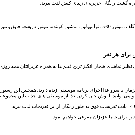
همراه گشت رایگان جزیره ی زیبای کیش لذت ببرید
.
گلف، موتور
یز ترین فیلم ها به همراه عزیزانتان همه روزه از ساعت 16 الی 24 بامداد در این مجموعه بی
ان با سرو غذا اجرای برنامه موسیقی زنده دارند. همچنین این رستور
 و می توانید با نوش جان کردن غذا از موسیقی های جذاب این مجموعه ه
.
اشد را برای شما عزیزان معرفی خواهیم نمود
.