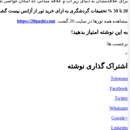
برای علاقه‌مندان به دنیای زیر آب و علاقه مندانی که امکان غواصی ندا
20
تا 50 % تخفیفات گردشگری به ازای خرید تور از آژانس بیست گشت آریا به ارزش یک میلیون و سیصد هزار تومان
مشاهده همه تورها در سایت 20 گشت
https://20gasht.com
به این نوشته امتیاز بدهید!
برچسب ها:
×
اشتراک گذاری نوشته
Telegram
Facebook
Twitter
Whatsapp
+Google
Linkedin