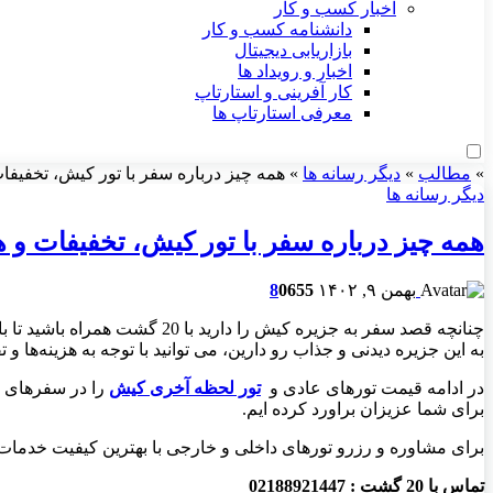
اخبار کسب و کار
دانشنامه کسب و کار
بازاریابی دیجیتال
اخبار و رویداد ها
کار آفرینی و استارتاپ
معرفی استارتاپ ها
»
مطالب
»
دیگر رسانه ها
»
همه چیز درباره سفر با تور کیش، تخفیفا
دیگر رسانه ها
همه چیز درباره سفر با تور کیش، تخفیفات و ه
بهمن ۹, ۱۴۰۲
655
0
8
چنانچه قصد سفر به جزیره کیش ر
به این جزیره دیدنی و جذاب رو دارین، می توانید با توجه به هزینه‌ها
در ادامه قیمت تورهای عادی و
تور لحظه آخری کیش
را در سفرهای ل
برای شما عزیزان براورد کرده ایم
.
برای مشاوره و رزرو تورهای داخلی و خارجی با بهترین کیفیت خدمات ت
تماس با 20 گشت : 02188921447