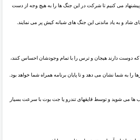
یشنهاد می کنیم تا شرکت در این جنگ ها را به هیچ وجه از دست
ی شاد و به یاد ماندنی این جنگ های شبانه کیش پر می نمایند
.
ه دوست دارند هیجان و ترس را با تمام وجودشان احساس کنند،
 را به شما نشان می دهد و تا پایان برنامه همراه شما خواهد بود
.
 باشد که بصورت دسته جمعی انجام می گردد، شما به مدت 20 دقیقه سوار بر این تیوب ها می شوید و توسط قایقهای تندرو یا جت بوت با سرعت بسیار