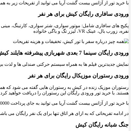
با خرید تور از آژانس بیست گشت آریا می توانید از تفریحات زیر به 
ورودی سافاری رایگان کیش برای هر نفر
پکیج های سافاری شامل: موتور سواری، شتر سواری، کارتينگ، مینی 
نفره، زورب بال، عينک
VR، لیزر تگ و باگی خانواده
ورودی رایگان سینما 7 بعدی شهربازی پیشرفته هایلند کیش برای هر نفر
نمایش جدیدترین فیلم ها به همراه سیستم حرکتی صندلی ها و لذت بی نظیر تماشای هیجان انگ
ورودی رستوران موزیکال رایگان برای هر نفر
رستوران موزیک زنده در کیش به رستوران هایی گفته می شود که همزم
هستند. با خرید تور ورودی رایگان این رستوران را دریافت خواهید کرد
با خرید تور از آژانس بیست گشت آریا می توانید به جای پرداخت 1400000 بابت تفریحات فوق به طور رایگان از این تفریحات لذت ببرید
در ادامه تفریحاتی که به ازای هر اتاق تنها برای یک نفر رایگان می ب
جنگ شبانه رایگان کیش