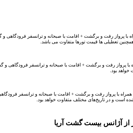
مت در هتل 3 ستاره در سال 1402 همراه با پرواز رفت و برگشت + اقامت با صبحانه و تر
 همچنین تعطیلی ها قیمت تورها متفاوت می باشد.
 کیش با اقامت در هتل 4 ستاره متوسط در سال 1402 همراه با پرواز رفت و برگشت + اقامت با صبحا
خواهد بود.
قیمت تور لوکس کیش با اقامت در هتل 5 ستاره لوکس در سال 1402 همراه با پرواز رفت و برگشت + اقامت 
ده است و در تاریخ‌های مختلف متفاوت خواهد بود.
ر از آژانس بیست گشت آریا