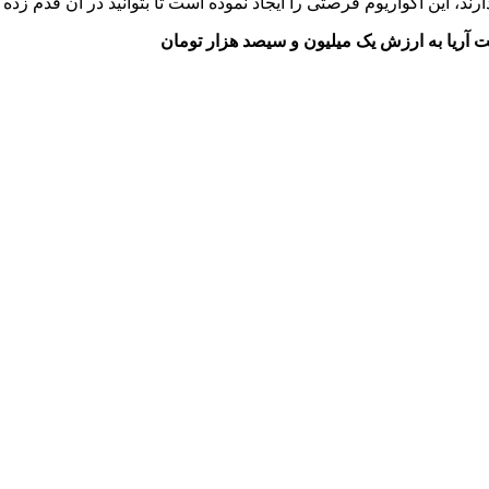
رند، این آکواریوم فرصتی را ایجاد نموده است تا بتوانید در آن قدم زده 