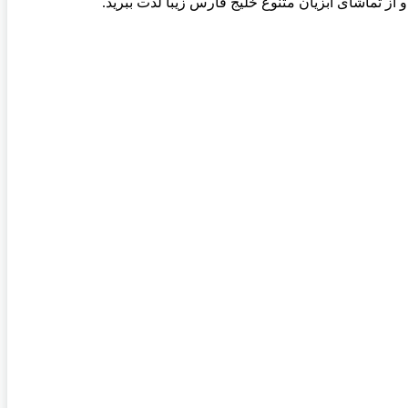
و از تماشای آبزیان متنوع خلیج فارس زیبا لذت ببرید
.