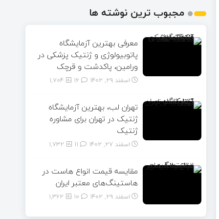
مجبوب ترین نوشته ها
معرفی بهترین آزمایشگاه
پاتوبیولوژی و ژنتیک پزشکی در
ورامین، پاکدشت و قرچک
اسفند ۲۹, ۱۴۰۲
16
1,704
تهران لب، بهترین آزمایشگاه
ژنتیک در تهران برای مشاوره
ژنتیک
اسفند ۲۷, ۱۴۰۲
11
1,732
مقایسه قیمت انواع هاست در
هاستینگ‌های معتبر ایران
اسفند ۲۹, ۱۴۰۲
10
1,362