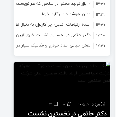
6 ابزار تولید محتوا در سنجور که هر نویسنده به آن‌ها نیاز دارد
برای سلامتی است؟
۱۳:۳۰
موتور هوشمند سازگاری خرما
۱۳:۳۰
آینده ارتباطات آنلاین؛ چرا کاربران به دنبال فضاهای 
۱۳:۳۰
دکتر حاتمی در نخستین نشست خبری آیین معارفه ش
۱۶:۴۰
فولاد بافت: محصول اصلی شرکت آهن اسفنجی است
نقش حیاتی امداد خودرو و مکانیک سیار در تصادفات ج
۱۲:۳۰
نجات‌دهندگان در لحظات بحرانی
مرداد ۱۰, ۱۴۰۵
0
14
دکتر حاتمی در نخستین نشست