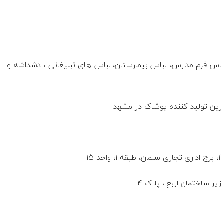
 لباس فرم مدارس، لباس بیمارستان، لباس های تبلیغاتی ، دشداشه و