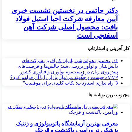
دکتر حاتمی در نخستین نشست خبری
آیین معارفه شرکت احیا استیل فولاد
بافت: محصول اصلی شرکت آهن
اسفنجی است
کار آفرینی و استارتاپ
1
در نخستین هم‌اندیشی بانوان کارآفرین شرکت‌های
دانش‌بنیان و نوآور بررسی شد: چالش‌ها و فرصت‌های
پیش‌روی زنان در زیست‌بوم نوآوری و فناوری کشور
MVP چیست و چگونه می‌توان بازار را با آن فراهم کرد؟
2
3
“راه‌اندازی استارتاپ: نکات کلیدی برای موفقیت”
مجبوب ترین نوشته ها
معرفی بهترین آزمایشگاه پاتوبیولوژی و ژنتیک
پزشکی در ورامین، پاکدشت و قرچک