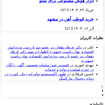
ابزار هوش مصنوعی برای سئو
خرداد ۲۲, ۱۴۰۴
0
197
خرید قوطی آهن در مشهد
آذر ۱۲, ۱۴۰۳
0
321
نظرات کاربران
علی
در
دکتر فرهاد دهقان پیر عضو تيم بازرسی ويژه امور
اقتصادی نهاد رياست جمهوری/اظهارات مهم دکتر فرهاد
دهقان پیر عضو بازرسی ویژه امور اقتصادی نهاد ریاست
جمهوری
مهدی غیوری
در
ققنوس شو؛ سامانه تخصصی آگهی رایگان
در حوزه صنعت و تولید و خدمات
حسین فرهادی
در
ظهور اکوسیستم نوآورانه «بیلی کوین» در
دنیای دیجیتال مارکتینگ
×
تکنولوژی