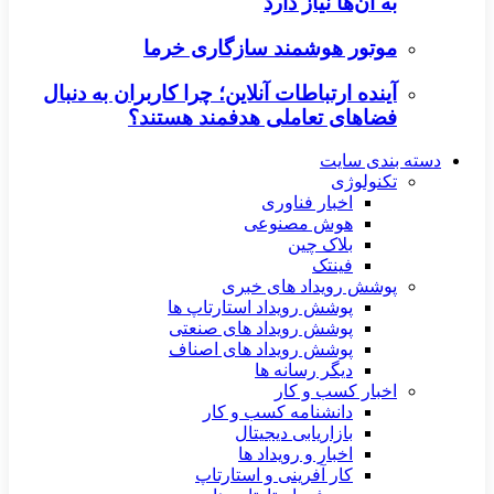
به آن‌ها نیاز دارد
موتور هوشمند سازگاری خرما
آینده ارتباطات آنلاین؛ چرا کاربران به دنبال
فضاهای تعاملی هدفمند هستند؟
دسته بندی سایت
تکنولوژی
اخبار فناوری
هوش مصنوعی
بلاک چین
فینتک
پوشش رویداد های خبری
پوشش رویداد استارتاپ ها
پوشش رویداد های صنعتی
پوشش رویداد های اصناف
دیگر رسانه ها
اخبار کسب و کار
دانشنامه کسب و کار
بازاریابی دیجیتال
اخبار و رویداد ها
کار آفرینی و استارتاپ