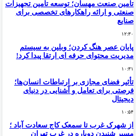
تامین صنعت مهسان؛ توسعه تأمین تجهیزات
صنعتی و ارائه راهکارهای تخصصی برای
صنایع
۱۲:۳۰
پایان عصر هنگ کردن؛ وبلین به سیستم
مدیریت محتوای حرفه ای ارتقا پیدا کرد!
۱۰:۳۱
تأثیر فضای مجازی بر ارتباطات انسان‌ها؛
فرصتی برای تعامل و آشنایی در دنیای
دیجیتال
۱۰:۵۴
از شهرک غرب تا سمعک کاج سعادت آباد ؛
مسیر شنیدن دوباره در غرب تهران