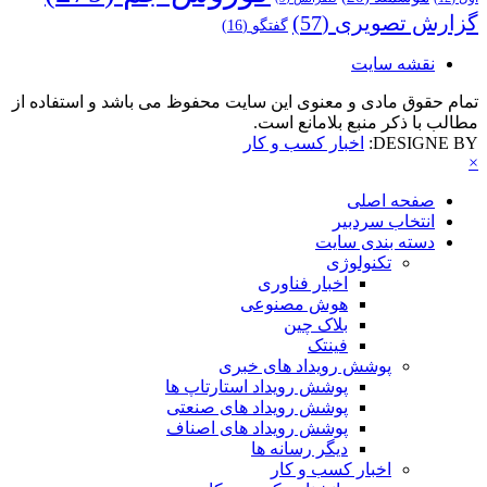
گزارش تصویری
(57)
گفتگو
(16)
نقشه سایت
تمام حقوق مادی و معنوی این سایت محفوظ می باشد و استفاده از
مطالب با ذکر منبع بلامانع است.
DESIGNE BY:
اخبار کسب و کار
×
صفحه اصلی
انتخاب سردبیر
دسته بندی سایت
تکنولوژی
اخبار فناوری
هوش مصنوعی
بلاک چین
فینتک
پوشش رویداد های خبری
پوشش رویداد استارتاپ ها
پوشش رویداد های صنعتی
پوشش رویداد های اصناف
دیگر رسانه ها
اخبار کسب و کار