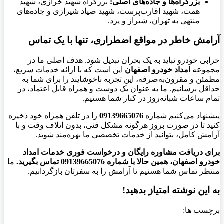
بزرگراه‌ها و جاده‌های اصلی:
بزرگراه شهید خرازی، شهید
همت، شهید اقارب‌پرست، شهید صیاد شیرازی و جاده‌های
منتهی به تهران، شیراز و یزد.
آرامش خاطر در مواقع اضطراری، تنها با یک تماس
خرابی خودرو نباید به یک بحران تبدیل شود. هدف اصلی ما در
مجموعه
امداد خودرو اصفهان
این است که با ارائه خدمات سریع،
مطمئن و مقرون‌به‌صرفه، این تجربه ناخوشایند را برای شما به
حداقل برسانیم. ما به عنوان یک دوست و همراه قابل اعتماد، در
تمام ساعات شبانه‌روز در کنار شما هستیم.
پیشنهاد می‌کنیم شماره
09139665076
را در تلفن همراه خود ذخیره
کنید تا در صورت بروز هرگونه مشکل فنی، بدون اتلاف وقت و با
آرامش کامل، بتوانید از خدمات تخصصی ما بهره‌مند شوید.
برای دریافت مشاوره رایگان و درخواست فوری خدمات امداد
خودرو اصفهان، همین حالا با شماره 09139665076 تماس بگیرید.
ما
منتظر تماس شما هستیم تا آرامش را به سفرتان بازگردانیم.
به این نوشته امتیاز بدهید!
برچسب ها: