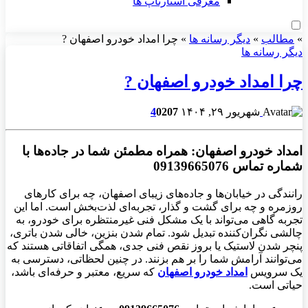
معرفی استارتاپ ها
»
مطالب
»
دیگر رسانه ها
»
چرا امداد خودرو اصفهان ?
دیگر رسانه ها
چرا امداد خودرو اصفهان ?
شهریور ۲۹, ۱۴۰۴
207
0
4
امداد خودرو اصفهان: همراه مطمئن شما در جاده‌ها با
شماره تماس 09139665076
رانندگی در خیابان‌ها و جاده‌های زیبای اصفهان، چه برای کارهای
روزمره و چه برای گشت و گذار، تجربه‌ای لذت‌بخش است. اما این
تجربه گاهی می‌تواند با یک مشکل فنی غیرمنتظره برای خودرو، به
چالشی نگران‌کننده تبدیل شود. تمام شدن بنزین، خالی شدن باتری،
پنچر شدن لاستیک یا بروز نقص فنی جدی، همگی اتفاقاتی هستند که
می‌توانند آرامش شما را بر هم بزنند. در چنین لحظاتی، دسترسی به
یک سرویس
امداد خودرو اصفهان
که سریع، معتبر و حرفه‌ای باشد،
حیاتی است.