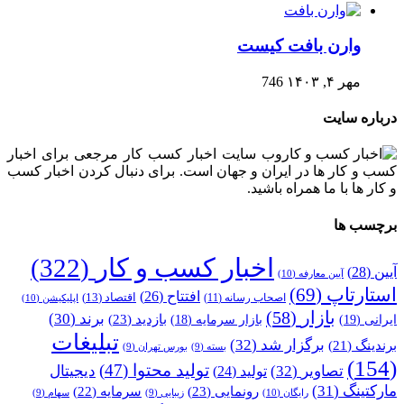
وارن بافت کیست
مهر ۴, ۱۴۰۳
746
درباره سایت
وب سایت اخبار کسب کار مرجعی برای اخبار
کسب و کار ها در ایران و جهان است. برای دنبال کردن اخبار کسب
و کار ها با ما همراه باشید.
برچسب ها
اخبار کسب و کار
(322)
آیین
(28)
آیین معارفه
(10)
استارتاپ
(69)
افتتاح
(26)
اقتصاد
(13)
اصحاب رسانه
(11)
اپلیکیشن
(10)
بازار
(58)
برند
(30)
بازدید
(23)
ایرانی
(19)
بازار سرمایه
(18)
تبلیغات
برگزار شد
(32)
برندینگ
(21)
بسته
(9)
بورس تهران
(9)
(154)
تولید محتوا
(47)
تصاویر
(32)
دیجیتال
تولید
(24)
مارکتینگ
(31)
رونمایی
(23)
سرمایه
(22)
رایگان
(10)
زیبایی
(9)
سهام
(9)