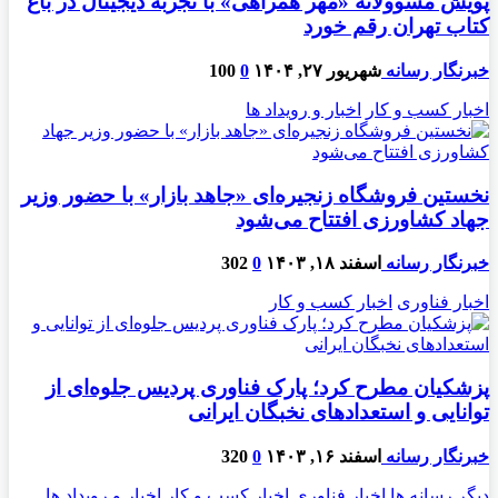
پویش مسوولانه «مهر همراهی» با تجربه دیجیتال در باغ
کتاب تهران رقم خورد
خبرنگار رسانه
شهریور ۲۷, ۱۴۰۴
0
100
اخبار کسب و کار
اخبار و رویداد ها
نخستین فروشگاه زنجیره‌ای «جاهد بازار» با حضور وزیر
جهاد کشاورزی افتتاح می‌شود
خبرنگار رسانه
اسفند ۱۸, ۱۴۰۳
0
302
اخبار فناوری
اخبار کسب و کار
پزشکیان مطرح کرد؛ پارک فناوری پردیس جلوه‌ای از
توانایی و استعدادهای نخبگان ایرانی
خبرنگار رسانه
اسفند ۱۶, ۱۴۰۳
0
320
دیگر رسانه ها
اخبار فناوری
اخبار کسب و کار
اخبار و رویداد ها