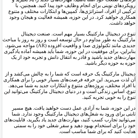
رویکرد‌های نوینی برای انجام وظایف خود پیدا کنید. همچنین، با
ترکیبی از افراد، استراتژی‌ها، کمپین‌ها و ابتکارات مختلف و متنوع
همکاری خواهید کرد. در این حوزه، همیشه فعالیت و هیجان وجود
خواهد داشت.
تنوع در دیجیتال مارکتینگ بسیار مهم است. صنعت دیجیتال
مارکتینگ به طور مداوم در حال توسعه است و روز به روز با مباحث
جدیدی مانند تکنولوژی صدا و واقعیت افزوده (AR) مواجه می‌شود.
بنابراین، برای موفقیت در این حوزه، شما باید همیشه آماده یادگیری
مهارت‌های جدید باشید و قادر به انتقال دانش و تجربه خود از یک
حوزه به حوزه دیگر باشید.
دیجیتال مارکتینگ یک حرفه است که شما را به چالش می‌کشد و از
آن لذت می‌برید. این حرفه فرصت‌های بسیار خوبی را برای همکاری
با افراد مختلف، پروژه‌های متنوع و ابتکارات جدید به شما می‌دهد.
تنوع، اساس زندگی است و در دنیای دیجیتال مارکتینگ می‌توانید این
تنوع را به خوبی تجربه کنید.
در این حوزه، شما به آزادی عمل دست خواهید یافت. هیچ مسیر
ثابتی برای ورود به شغل‌های دیجیتال مارکتینگ وجود ندارد. شما
می‌توانید تجارب کسب کنید، مهارت‌های جدید یاد بگیرید، قابلیت‌های
خود را برای استخدام بهبود دهید و سفر شغلی خود را به سمتی
هدایت کنید که برای شما مناسب است.