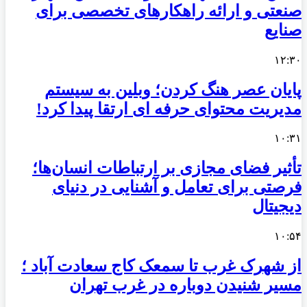
صنعتی و ارائه راهکارهای تخصصی برای
صنایع
۱۲:۳۰
پایان عصر هنگ کردن؛ وبلین به سیستم
مدیریت محتوای حرفه ای ارتقا پیدا کرد!
۱۰:۳۱
تأثیر فضای مجازی بر ارتباطات انسان‌ها؛
فرصتی برای تعامل و آشنایی در دنیای
دیجیتال
۱۰:۵۴
از شهرک غرب تا سمعک کاج سعادت آباد ؛
مسیر شنیدن دوباره در غرب تهران