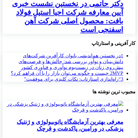
دکتر حاتمی در نخستین نشست خبری
آیین معارفه شرکت احیا استیل فولاد
بافت: محصول اصلی شرکت آهن
اسفنجی است
کار آفرینی و استارتاپ
1
در نخستین هم‌اندیشی بانوان کارآفرین شرکت‌های
دانش‌بنیان و نوآور بررسی شد: چالش‌ها و فرصت‌های
پیش‌روی زنان در زیست‌بوم نوآوری و فناوری کشور
MVP چیست و چگونه می‌توان بازار را با آن فراهم کرد؟
2
3
“راه‌اندازی استارتاپ: نکات کلیدی برای موفقیت”
مجبوب ترین نوشته ها
معرفی بهترین آزمایشگاه پاتوبیولوژی و ژنتیک
پزشکی در ورامین، پاکدشت و قرچک