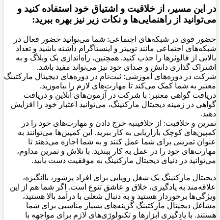
در این مسیر، از خلاقیت و اشتیاق خود استفاده کنید و
می‌توانید از راهنمایی‌ها و نکات زیر نیز بهره ببرید:
حضور قوی در شبکه‌های اجتماعی: شما می‌توانید حضور فعال در
شبکه‌های اجتماعی مانند توییتر و اینستاگرام داشته باشید و تعداد
بالایی از فالوئرها را جذب کنید. همچنین، راه‌اندازی یک وبلاگ و به
اشتراک گذاری دانش و صدای خود نیز می‌تواند مفید باشد.
شرکت در دوره‌های آموزشی: ثبت‌نام در دوره‌های دیجیتال مارکتینگ
معتبر به شما کمک می‌کند تا مهارت‌های لازم را بیاموزید.
دریافت گواهی معتبر: با شرکت در آزمون‌های آنلاین و دریافت
گواهی در زمینه دیجیتال مارکتینگ، می‌توانید اعتبار خود را افزایش
دهید.
تمرین و خلاقیت: از خلاقیتبه خرج دادن و مهارت‌های خود را در
کمپین‌های کوچک بازاریابی به کار ببرید. این کمپین‌ها می‌توانند به
عنوان تمرینی برای شما عمل کنند و به شما اجازه می‌دهند تا
مهارت‌های خود را در عمل به کار ببندید. با تلاش و تمرین مداوم،
می‌توانید در دنیای دیجیتال مارکتینگ به موفقیت دست یابید.
دیجیتال مارکتینگ یک شغل رویایی برای افراد پرشور، باانگیزه،
علاقه‌مند به یادگیری، خلاق و عاشق تنوع است. اگر شما هم از این
ویژگی‌ها برخوردار هستید و به دنبال شغلی با درآمد بالا هستید،
مشاغل دیجیتال مارکتینگ گزینه‌های بسیار مناسبی برای شما
هستند. با یادگیری ابزارها و تکنولوژی‌های لازم برای مواجهه با