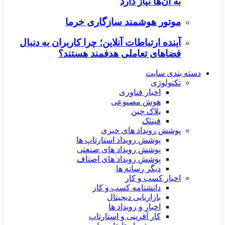
به آن‌ها نیاز دارد
موتور هوشمند سازگاری خرما
آینده ارتباطات آنلاین؛ چرا کاربران به دنبال
فضاهای تعاملی هدفمند هستند؟
دسته بندی سایت
تکنولوژی
اخبار فناوری
هوش مصنوعی
بلاک چین
فینتک
پوشش رویداد های خبری
پوشش رویداد استارتاپ ها
پوشش رویداد های صنعتی
پوشش رویداد های اصناف
دیگر رسانه ها
اخبار کسب و کار
دانشنامه کسب و کار
بازاریابی دیجیتال
اخبار و رویداد ها
کار آفرینی و استارتاپ