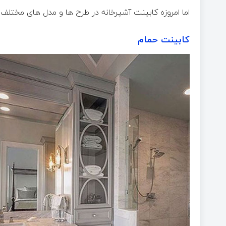
اما امروزه کابینت آشپرخانه در طرح ها و مدل های مختلف
کابینت حمام