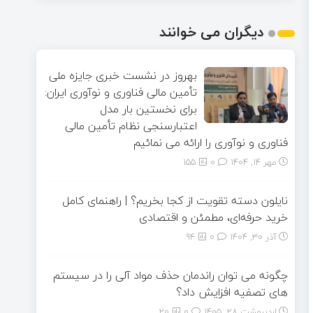
دیگران می خوانند
بهروز در نشست خبری جایزه ملی
تأمین مالی فناوری و نوآوری ایران:
برای نخستین‌ بار مدل
اعتبارسنجی نظام تأمین مالی
فناوری و نوآوری را ارائه می‌ نمائیم
مهر ۱۴, ۱۴۰۴
0
155
نایلون دسته تقویت از کجا بخریم؟ | راهنمای کامل
خرید حرفه‌ای، مطمئن و اقتصادی
آذر ۳۰, ۱۴۰۴
0
94
چگونه می ‌توان راندمان حذف مواد آلی را در سیستم‌
های تصفیه افزایش داد؟
اردیبهشت ۲۸, ۱۴۰۵
0
20