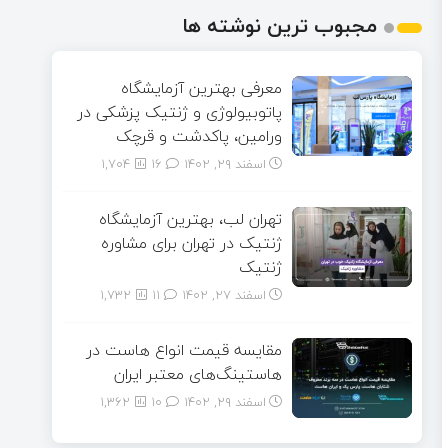
مجبوب ترین نوشته ها
معرفی بهترین آزمایشگاه
پاتوبیولوژی و ژنتیک پزشکی در
ورامین، پاکدشت و قرچک
اسفند ۲۹, ۱۴۰۲
16
1,704
تهران لب، بهترین آزمایشگاه
ژنتیک در تهران برای مشاوره
ژنتیک
اسفند ۲۷, ۱۴۰۲
11
1,732
مقایسه قیمت انواع هاست در
هاستینگ‌های معتبر ایران
اسفند ۲۹, ۱۴۰۲
10
1,362