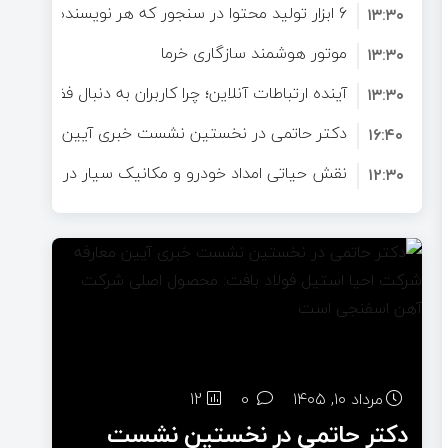
6 ابزار تولید محتوا در سنجور که هر نویسنده به آن‌ها نیاز دارد
برای سلامتی است؟
۱۳:۳۰
موتور هوشمند سازگاری خرما
۱۳:۳۰
آینده ارتباطات آنلاین؛ چرا کاربران به دنبال فضاهای 
۱۳:۳۰
دکتر حاتمی در نخستین نشست خبری آیین معارفه ش
۱۶:۴۰
فولاد بافت: محصول اصلی شرکت آهن اسفنجی است
نقش حیاتی امداد خودرو و مکانیک سیار در تصادفات ج
۱۲:۳۰
نجات‌دهندگان در لحظات بحرانی
مرداد ۱۰, ۱۴۰۵
0
12
دکتر حاتمی در نخستین نشست