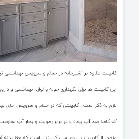
کابینت علاوه بر آشپرخانه در حمام و سرویس بهداشتی نیز ک
این کابینت ها برای نگهداری حوله و لوازم بهداشتی و داروی
لازم به ذکر است ، کابینتی که در حمام و سرویس های ب
که کاملا ضد آب بوده و در برابر رطوبت و بخار آب مقاومت
منظور از کابینت پی وی سی کابینتی است که مغز بدنه آن از جنس