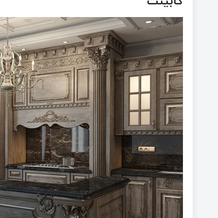
کابینت