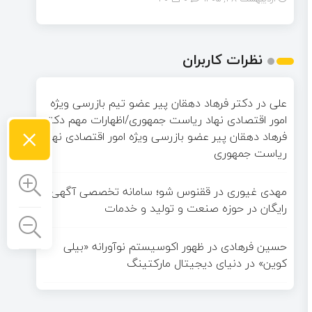
نظرات کاربران
علی
در
دکتر فرهاد دهقان پیر عضو تيم بازرسی ويژه
امور اقتصادی نهاد رياست جمهوری/اظهارات مهم دکتر
×
فرهاد دهقان پیر عضو بازرسی ویژه امور اقتصادی نهاد
ریاست جمهوری
مهدی غیوری
در
ققنوس شو؛ سامانه تخصصی آگهی
رایگان در حوزه صنعت و تولید و خدمات
حسین فرهادی
در
ظهور اکوسیستم نوآورانه «بیلی
کوین» در دنیای دیجیتال مارکتینگ