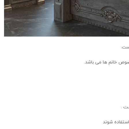
ست.
خصوص خانم ها می باشد.
ت .
ستفاده شوند