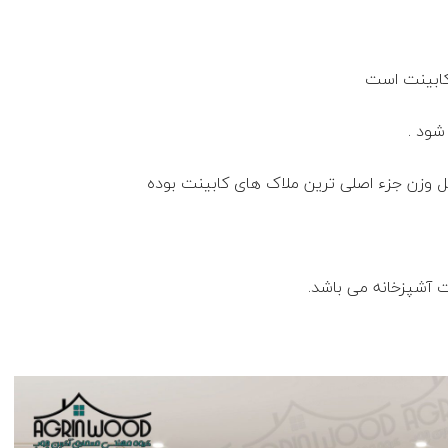
کابینت است
شود .
ل وزن جزء اصلی ترین ملاک های کابینت بوده
نت آشپزخانه می باشد.