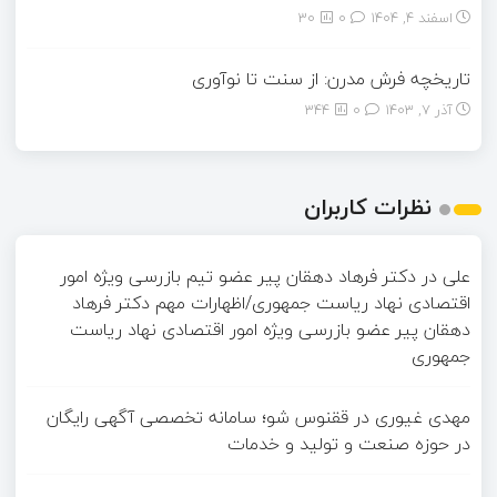
اسفند ۴, ۱۴۰۴
0
30
تاریخچه فرش مدرن: از سنت تا نوآوری
آذر ۷, ۱۴۰۳
0
344
نظرات کاربران
علی
در
دکتر فرهاد دهقان پیر عضو تيم بازرسی ويژه امور
اقتصادی نهاد رياست جمهوری/اظهارات مهم دکتر فرهاد
دهقان پیر عضو بازرسی ویژه امور اقتصادی نهاد ریاست
جمهوری
مهدی غیوری
در
ققنوس شو؛ سامانه تخصصی آگهی رایگان
در حوزه صنعت و تولید و خدمات