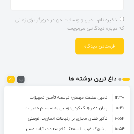
ذخیره نام، ایمیل و وبسایت من در مرورگر برای زمانی
که دوباره دیدگاهی می‌نویسم.
داغ ترین نوشته ها
۱۲:۳۰
تامین صنعت مهسان؛ توسعه تأمین تجهیزات
۱۰:۳۱
صنعتی و ارائه راهکارهای تخصصی برای صنایع
پایان عصر هنگ کردن؛ وبلین به سیستم مدیریت
۱۰:۵۴
محتوای حرفه ای ارتقا پیدا کرد!
تأثیر فضای مجازی بر ارتباطات انسان‌ها؛ فرصتی
۱۰:۵۴
برای تعامل و آشنایی در دنیای دیجیتال
از شهرک غرب تا سمعک کاج سعادت آباد ؛ مسیر