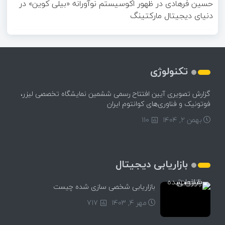
حسین فرهادی
در
ظهور اکوسیستم نوآورانه «بیلی کوین» در
دنیای دیجیتال مارکتینگ
تکنولوژی
گزارش تصویری آیین افتتاح رسمی ششمین نمایشگاه تخصصی لیزر،
فوتونیک و فناوری‌های کوانتوم ایران
بهمن ۲, ۱۴۰۴
110
بازاریابی دیجیتال
بازاریابی شخصی سازی شده چیست
مهر ۴, ۱۴۰۳
717