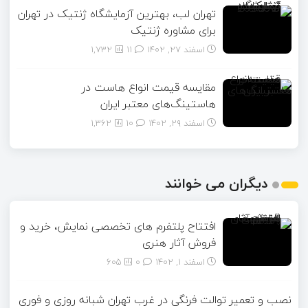
تهران لب، بهترین آزمایشگاه ژنتیک در تهران
برای مشاوره ژنتیک
اسفند ۲۷, ۱۴۰۲
11
1,732
مقایسه قیمت انواع هاست در
هاستینگ‌های معتبر ایران
اسفند ۲۹, ۱۴۰۲
10
1,362
دیگران می خوانند
افتتاح پلتفرم های تخصصی نمایش، خرید و
فروش آثار هنری
اسفند ۱, ۱۴۰۲
0
605
نصب و تعمیر توالت فرنگی در غرب تهران شبانه روزی و فوری