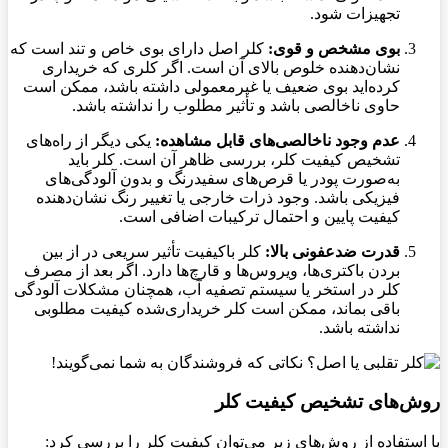
تجهیزات شود.
بوی مشخص و قوی:
کلر اصل دارای بوی خاص و تند است که
نشان‌دهنده خلوص بالای آن است. اگر کلری که خریداری
کرده‌اید بوی ضعیف یا غیرمعمولی داشته باشد، ممکن است
حاوی ناخالصی باشد و تأثیر مطلوب را نداشته باشد.
عدم وجود ناخالصی‌های قابل مشاهده:
یکی دیگر از راه‌های
تشخیص کیفیت کلر، بررسی ظاهر آن است. کلر باید
به‌صورت پودر یا قرص‌های سفیدرنگ و بدون آلودگی‌های
فیزیکی باشد. وجود ذرات خارجی یا تغییر رنگ نشان‌دهنده
کیفیت پایین و احتمال ترکیبات اضافی است.
قدرت ضدعفونی بالا:
کلر باکیفیت تأثیر سریعی در از بین
بردن باکتری‌ها، ویروس‌ها و قارچ‌ها دارد. اگر بعد از مصرف
کلر در استخر یا سیستم تصفیه آب، همچنان مشکلات آلودگی
باقی بماند، ممکن است کلر خریداری‌شده کیفیت مطلوبی
نداشته باشد.
روش‌های تشخیص کیفیت کلر
با استفاده از روش‌های زیر می‌توان کیفیت کلر را بررسی کرد: