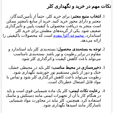
نکات مهم در خرید و نگهداری کلر
انتخاب منبع معتبر:
برای خرید کلر، حتماً از تأمین‌کنندگان
معتبر و دارای مجوز خرید کنید. خرید از منابع نامعتبر ممکن
است منجر به دریافت محصولی با کیفیت پایین و تأثیرگذاری
ضعیف شود. یکی از گزینه‌های مطمئن برای خرید کلر
استاندارد،
مجموعه آکوا مقدم
است که محصولات باکیفیتی را
ارائه می‌دهد.
توجه به بسته‌بندی محصول:
بسته‌بندی کلر باید استاندارد و
مقاوم در برابر رطوبت و نور باشد. بسته‌بندی نامناسب
می‌تواند باعث کاهش کیفیت و اثرگذاری کلر شود.
ذخیره‌سازی در محیط مناسب:
کلر باید در محیطی خشک،
خنک و دور از تابش مستقیم نور خورشید نگهداری شود.
رطوبت می‌تواند باعث کاهش اثرگذاری کلر شود و تماس با
مواد قابل اشتعال خطرناک است.
رعایت نکات ایمنی:
کلر یک ماده شیمیایی قوی است و باید
در هنگام کار با آن از تجهیزات ایمنی مانند دستکش و ماسک
استفاده کرد. همچنین، کلر نباید در مجاورت مواد شیمیایی
ناسازگار مانند اسیدها نگهداری شود.