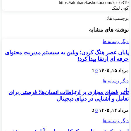
https://akhbarekasbokar.com/?p=6319
کپی لینک
برچسب ها:
نوشته های مشابه
دیگر رسانه ها
پایان عصر هنگ کردن؛ وبلین به سیستم مدیریت محتوای
حرفه ای ارتقا پیدا کرد!
مرداد ۱۵, ۱۴۰۵
0
1
دیگر رسانه ها
تأثیر فضای مجازی بر ارتباطات انسان‌ها؛ فرصتی برای
تعامل و آشنایی در دنیای دیجیتال
مرداد ۱۴, ۱۴۰۵
0
2
دیگر رسانه ها