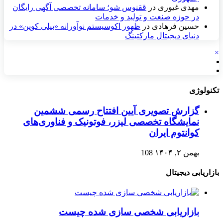
مهدی غیوری
در
ققنوس شو؛ سامانه تخصصی آگهی رایگان
در حوزه صنعت و تولید و خدمات
حسین فرهادی
در
ظهور اکوسیستم نوآورانه «بیلی کوین» در
دنیای دیجیتال مارکتینگ
×
تکنولوژی
گزارش تصویری آیین افتتاح رسمی ششمین
نمایشگاه تخصصی لیزر، فوتونیک و فناوری‌های
کوانتوم ایران
بهمن ۲, ۱۴۰۴
108
بازاریابی دیجیتال
بازاریابی شخصی سازی شده چیست