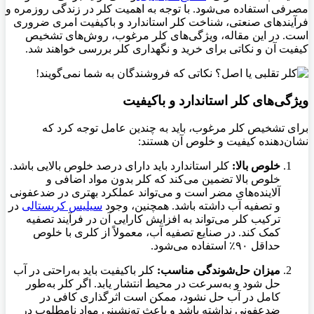
مصرفی استفاده می‌شود. با توجه به اهمیت کلر در زندگی روزمره و
فرآیندهای صنعتی، شناخت کلر استاندارد و باکیفیت امری ضروری
است. در این مقاله، ویژگی‌های کلر مرغوب، روش‌های تشخیص
کیفیت آن و نکاتی برای خرید و نگهداری کلر بررسی خواهند شد.
ویژگی‌های کلر استاندارد و باکیفیت
برای تشخیص کلر مرغوب، باید به چندین عامل توجه کرد که
نشان‌دهنده کیفیت و خلوص آن هستند:
خلوص بالا:
کلر استاندارد باید دارای درصد خلوص بالایی باشد.
خلوص بالا تضمین می‌کند که کلر بدون مواد اضافی و
آلاینده‌های مضر است و می‌تواند عملکرد بهتری در ضدعفونی
و تصفیه آب داشته باشد. همچنین، وجود
سیلیس کریستالی
در
ترکیب کلر می‌تواند به افزایش کارایی آن در فرآیند تصفیه
کمک کند. در صنایع تصفیه آب، معمولاً از کلری با خلوص
حداقل ۹۰٪ استفاده می‌شود.
میزان حل‌شوندگی مناسب:
کلر باکیفیت باید به‌راحتی در آب
حل شود و به‌سرعت در محیط انتشار یابد. اگر کلر به‌طور
کامل در آب حل نشود، ممکن است اثرگذاری کافی در
ضدعفونی نداشته باشد و باعث ته‌نشینی مواد نامطلوب در