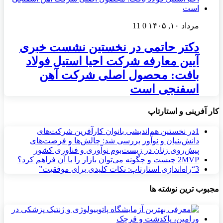
مرداد ۱۰, ۱۴۰۵
0
11
دکتر حاتمی در نخستین نشست خبری
آیین معارفه شرکت احیا استیل فولاد
بافت: محصول اصلی شرکت آهن
اسفنجی است
کار آفرینی و استارتاپ
1
در نخستین هم‌اندیشی بانوان کارآفرین شرکت‌های
دانش‌بنیان و نوآور بررسی شد: چالش‌ها و فرصت‌های
پیش‌روی زنان در زیست‌بوم نوآوری و فناوری کشور
MVP چیست و چگونه می‌توان بازار را با آن فراهم کرد؟
2
3
“راه‌اندازی استارتاپ: نکات کلیدی برای موفقیت”
مجبوب ترین نوشته ها