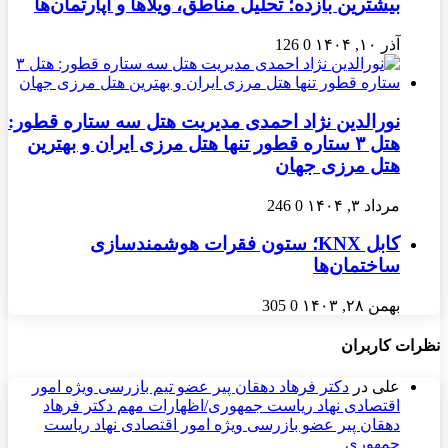
بیشترین بازده؛ تحلیل مناطق، ویلاها و آپارتمان‌ها
آذر ۱۰, ۱۴۰۴
0
126
نورالدین نژاد احمدی مدیریت هتل سه ستاره قطور:
هتل ۳ ستاره قطور تنها هتل مرزی ایران و بهترین
هتل مرزی جهان
مرداد ۳, ۱۴۰۴
0
246
کابل KNX؛ ستون فقرات هوشمندسازی
ساختمان‌ها
بهمن ۲۸, ۱۴۰۳
0
305
نظرات کاربران
علی
در
دکتر فرهاد دهقان پیر عضو تيم بازرسی ويژه امور
اقتصادی نهاد رياست جمهوری/اظهارات مهم دکتر فرهاد
دهقان پیر عضو بازرسی ویژه امور اقتصادی نهاد ریاست
جمهوری