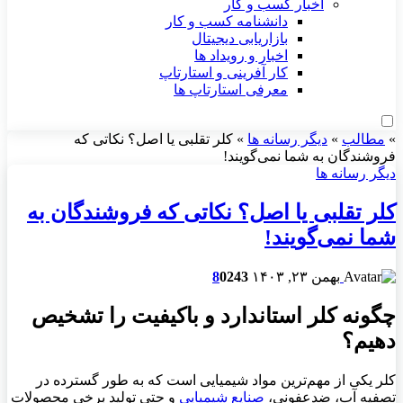
اخبار کسب و کار
دانشنامه کسب و کار
بازاریابی دیجیتال
اخبار و رویداد ها
کار آفرینی و استارتاپ
معرفی استارتاپ ها
»
مطالب
»
دیگر رسانه ها
»
کلر تقلبی یا اصل؟ نکاتی که
فروشندگان به شما نمی‌گویند!
دیگر رسانه ها
کلر تقلبی یا اصل؟ نکاتی که فروشندگان به
شما نمی‌گویند!
بهمن ۲۳, ۱۴۰۳
243
0
8
چگونه کلر استاندارد و باکیفیت را تشخیص
دهیم؟
کلر یکی از مهم‌ترین مواد شیمیایی است که به طور گسترده در
تصفیه آب، ضدعفونی،
صنایع شیمیایی
و حتی تولید برخی محصولات