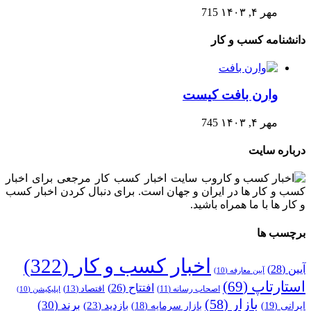
مهر ۴, ۱۴۰۳
715
دانشنامه کسب و کار
وارن بافت کیست
مهر ۴, ۱۴۰۳
745
درباره سایت
وب سایت اخبار کسب کار مرجعی برای اخبار
کسب و کار ها در ایران و جهان است. برای دنبال کردن اخبار کسب
و کار ها با ما همراه باشید.
برچسب ها
اخبار کسب و کار
(322)
آیین
(28)
آیین معارفه
(10)
استارتاپ
(69)
افتتاح
(26)
اقتصاد
(13)
اصحاب رسانه
(11)
اپلیکیشن
(10)
بازار
(58)
برند
(30)
بازدید
(23)
ایرانی
(19)
بازار سرمایه
(18)