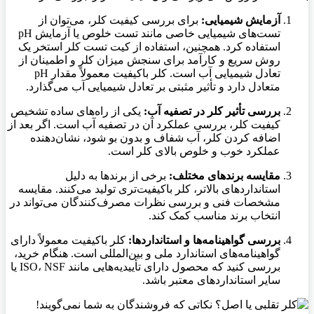
آزمایش شیمیایی:
برای بررسی کیفیت کلر، می‌توان از
تست‌های شیمیایی خاصی مانند تست خلوص یا آزمایش pH
استفاده کرد. همچنین، استفاده از کیت تست کلر استخر یک
روش سریع و کارآمد برای سنجش میزان کلر و اطمینان از
تعادل شیمیایی آب است. کلر باکیفیت معمولاً مقدار pH
متعادل دارد و تأثیر مثبتی بر تعادل شیمیایی آب می‌گذارد.
بررسی تأثیر کلر در تصفیه آب:
یکی از راه‌های ساده تشخیص
کیفیت کلر، بررسی عملکرد آن در تصفیه آب است. اگر بعد از
اضافه کردن کلر، آب شفاف و بدون بو شود، نشان‌دهنده
عملکرد خوب و خلوص بالای کلر است.
مقایسه برندهای مختلف:
برخی از برندها به دلیل
استانداردهای بالاتر، کلر باکیفیت‌تری تولید می‌کنند. مقایسه
مشخصات فنی و بررسی نظرات مصرف‌کنندگان می‌تواند در
انتخاب برند مناسب کمک کند.
بررسی گواهینامه‌ها و استانداردها:
کلر باکیفیت معمولاً دارای
گواهینامه‌های استاندارد ملی و بین‌المللی است. هنگام خرید،
بررسی کنید که محصول دارای تأییدیه‌هایی مانند ISO، NSF یا
سایر استانداردهای معتبر باشد.