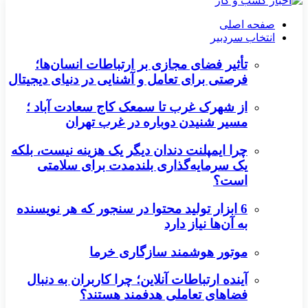
صفحه اصلی
انتخاب سردبیر
تأثیر فضای مجازی بر ارتباطات انسان‌ها؛
فرصتی برای تعامل و آشنایی در دنیای دیجیتال
از شهرک غرب تا سمعک کاج سعادت آباد ؛
مسیر شنیدن دوباره در غرب تهران
چرا ایمپلنت دندان دیگر یک هزینه نیست، بلکه
یک سرمایه‌گذاری بلندمدت برای سلامتی
است؟
6 ابزار تولید محتوا در سنجور که هر نویسنده
به آن‌ها نیاز دارد
موتور هوشمند سازگاری خرما
آینده ارتباطات آنلاین؛ چرا کاربران به دنبال
فضاهای تعاملی هدفمند هستند؟