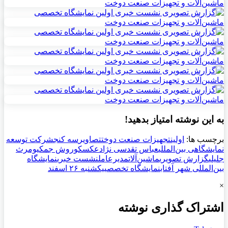
به این نوشته امتیاز بدهید!
برچسب ها:
اولین
تجهیزات صنعت دوخت
تصاویر
سه کنج
شرکت توسعه
نمایشگاهی بین‌المللی
عباس تقدسی نژاد
عکس
کوروش جم
کیومرث
جلیلی
گزارش تصویری
ماشین‌آلات
مدیرعامل
نشست خبری
نمایشگاه
بین‌المللی شهر آفتاب
نمایشگاه تخصصی
یکشنبه ۲۶ اسفند
×
اشتراک گذاری نوشته