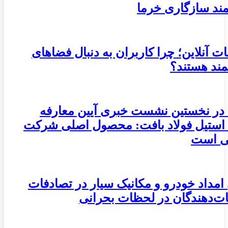
ند سازگاری خرما
ات آنلاین؛ چرا کاربران به دنبال فضاهای
مند هستند؟
 در نخستین نشست خبری آیین معارفه
استیل فولاد بافت: محصول اصلی شرکت
ی است
مداد خودرو و مکانیک سیار در تصادفات
ات‌دهندگان در لحظات بحرانی