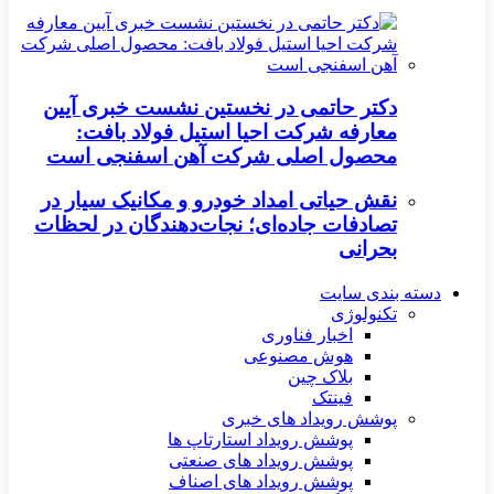
دکتر حاتمی در نخستین نشست خبری آیین
معارفه شرکت احیا استیل فولاد بافت:
محصول اصلی شرکت آهن اسفنجی است
نقش حیاتی امداد خودرو و مکانیک سیار در
تصادفات جاده‌ای؛ نجات‌دهندگان در لحظات
بحرانی
دسته بندی سایت
تکنولوژی
اخبار فناوری
هوش مصنوعی
بلاک چین
فینتک
پوشش رویداد های خبری
پوشش رویداد استارتاپ ها
پوشش رویداد های صنعتی
پوشش رویداد های اصناف