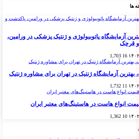
ه ها
رین آزمایشگاه پاتوبیولوژی و ژنتیک پزشکی در ورامین،
و قرچک
1,703
16
 بهترین آزمایشگاه ژنتیک در تهران برای مشاوره ژنتیک
1,732
11
مت انواع هاست در هاستینگ‌های معتبر ایران
1,362
10