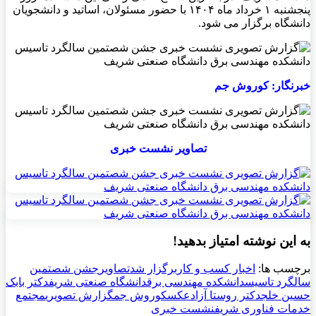
پنجشنبه ۱ خرداد ماه ۱۴۰۴ با حضور مسئولان، اساتید و دانشجویان
دانشگاه برگزار می شود.
خبرنگار: کوروش جم
تصاویر نشست خبری
به این نوشته امتیاز بدهید!
برچسب ها:
اخبار کسب و کار
برگزار شد
تصاویر
جشن شصتمین
سالگرد تاسیس
دانشکده مهندسی برق
دانشگاه صنعتی شریف
دکتر بابک
حسین خلج
دکتر روستا آزاد
عکس
کوروش جم
گزارش تصویری
مجتمع
خدمات فناوری شریف
نشست خبری