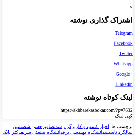
×
اشتراک گذاری نوشته
Telegram
Facebook
Twitter
Whatsapp
+Google
Linkedin
لینک کوتاه نوشته
https://akhbarekasbokar.com/?p=7632
کپی لینک
برچسب ها:
اخبار کسب و کار
برگزار شد
تصاویر
جشن شصتمین
سالگرد تاسیس
دانشکده مهندسی برق
دانشگاه صنعتی شریف
دکتر بابک