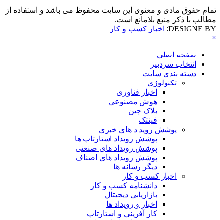
تمام حقوق مادی و معنوی این سایت محفوظ می باشد و استفاده از
مطالب با ذکر منبع بلامانع است.
DESIGNE BY:
اخبار کسب و کار
×
صفحه اصلی
انتخاب سردبیر
دسته بندی سایت
تکنولوژی
اخبار فناوری
هوش مصنوعی
بلاک چین
فینتک
پوشش رویداد های خبری
پوشش رویداد استارتاپ ها
پوشش رویداد های صنعتی
پوشش رویداد های اصناف
دیگر رسانه ها
اخبار کسب و کار
دانشنامه کسب و کار
بازاریابی دیجیتال
اخبار و رویداد ها
کار آفرینی و استارتاپ