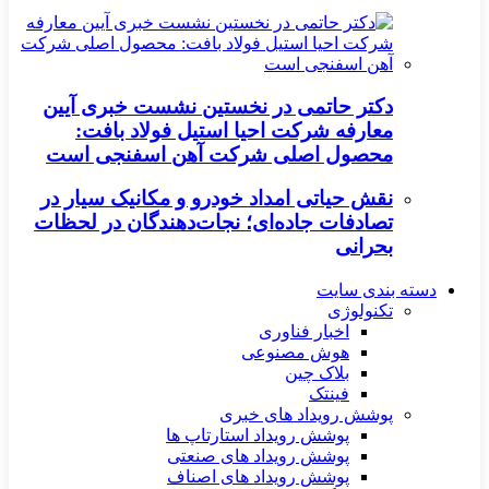
دکتر حاتمی در نخستین نشست خبری آیین
معارفه شرکت احیا استیل فولاد بافت:
محصول اصلی شرکت آهن اسفنجی است
نقش حیاتی امداد خودرو و مکانیک سیار در
تصادفات جاده‌ای؛ نجات‌دهندگان در لحظات
بحرانی
دسته بندی سایت
تکنولوژی
اخبار فناوری
هوش مصنوعی
بلاک چین
فینتک
پوشش رویداد های خبری
پوشش رویداد استارتاپ ها
پوشش رویداد های صنعتی
پوشش رویداد های اصناف