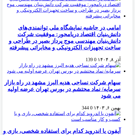
امامی در حاشیه نمایشگاه ملی توانمندی‌های
دانش‌بنیان اقتصاد دریامحور: موفقیت شرکت
دانش‌بنیان مهندسی موج پرداز بصیر در طراحی و
ساخت تجهیزات الکترونیکی و مخابراتی پیشرفته
آذر ۸, ۱۴۰۴
0
139
سهام شرکت نساجی هدیه البرز مشهد در راه بازار
سرمایه/ نماد محتشم در بورس تهران عرضه اولیه
می شود
بهمن ۶, ۱۴۰۳
0
344
آیفون یا اندروید کدام برای استفاده شخصی، بازی و