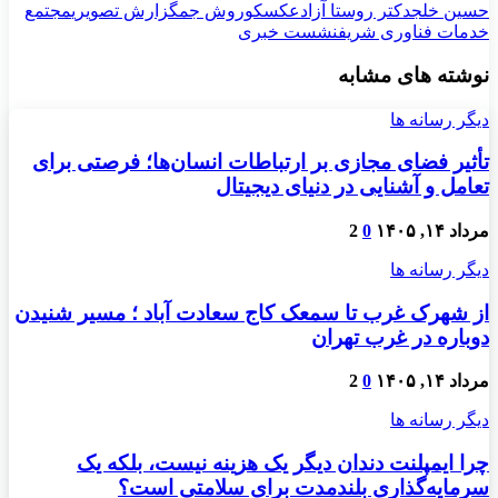
حسین خلج
دکتر روستا آزاد
عکس
کوروش جم
گزارش تصویری
مجتمع
خدمات فناوری شریف
نشست خبری
نوشته های مشابه
دیگر رسانه ها
تأثیر فضای مجازی بر ارتباطات انسان‌ها؛ فرصتی برای
تعامل و آشنایی در دنیای دیجیتال
مرداد ۱۴, ۱۴۰۵
0
2
دیگر رسانه ها
از شهرک غرب تا سمعک کاج سعادت آباد ؛ مسیر شنیدن
دوباره در غرب تهران
مرداد ۱۴, ۱۴۰۵
0
2
دیگر رسانه ها
چرا ایمپلنت دندان دیگر یک هزینه نیست، بلکه یک
سرمایه‌گذاری بلندمدت برای سلامتی است؟