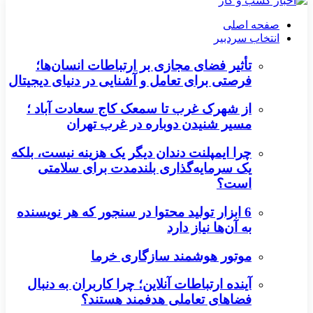
صفحه اصلی
انتخاب سردبیر
تأثیر فضای مجازی بر ارتباطات انسان‌ها؛
فرصتی برای تعامل و آشنایی در دنیای دیجیتال
از شهرک غرب تا سمعک کاج سعادت آباد ؛
مسیر شنیدن دوباره در غرب تهران
چرا ایمپلنت دندان دیگر یک هزینه نیست، بلکه
یک سرمایه‌گذاری بلندمدت برای سلامتی
است؟
6 ابزار تولید محتوا در سنجور که هر نویسنده
به آن‌ها نیاز دارد
موتور هوشمند سازگاری خرما
آینده ارتباطات آنلاین؛ چرا کاربران به دنبال
فضاهای تعاملی هدفمند هستند؟