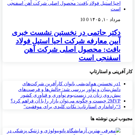
مرداد ۱۰, ۱۴۰۵
0
10
دکتر حاتمی در نخستین نشست خبری
آیین معارفه شرکت احیا استیل فولاد
بافت: محصول اصلی شرکت آهن
اسفنجی است
کار آفرینی و استارتاپ
1
در نخستین هم‌اندیشی بانوان کارآفرین شرکت‌های
دانش‌بنیان و نوآور بررسی شد: چالش‌ها و فرصت‌های
پیش‌روی زنان در زیست‌بوم نوآوری و فناوری کشور
MVP چیست و چگونه می‌توان بازار را با آن فراهم کرد؟
2
3
“راه‌اندازی استارتاپ: نکات کلیدی برای موفقیت”
مجبوب ترین نوشته ها