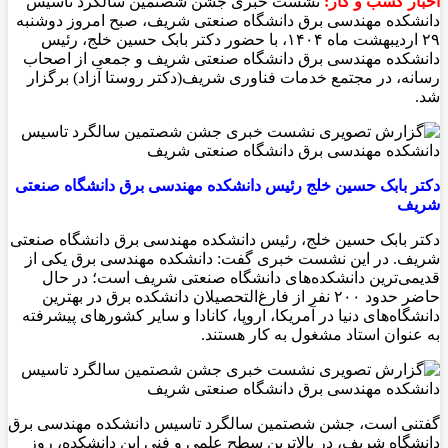
اخبار کسب و کار:
نشست خبری جشن شصتمین سالگرد تاسیس
دانشکده مهندسی برق دانشگاه صنعتی شریف، صبح امروز دوشنبه
۲۹ اردیبهشت ماه ۱۴۰۴، با حضور دکتر بابک حسین خلج، رئیس
دانشکده مهندسی برق دانشگاه صنعتی شریف و جمعی از اصحاب
رسانه، در مجتمع خدمات فناوری شریف(دکتر روستا آزاد) برگزار
شد.
دکتر بابک حسین خلج رئیس دانشکده مهندسی برق دانشگاه صنعتی
شریف
دکتر بابک حسین خلج، رئیس دانشکده مهندسی برق دانشگاه صنعتی
شریف. در این نشست خبری گفت: دانشکده مهندسی برق یکی از
قدیمی‌ترین دانشکده‌های دانشگاه صنعتی شریف است؛ در حال
حاضر حدود ۲۰۰ نفر از فارغ‌التحصیلان دانشکده برق در بهترین
دانشگاه‌های دنیا در آمریکا، اروپا، کانادا و سایر کشور‌های پیشرفته
به عنوان استاد مشغول به کار هستند.
گفتنی‌ است، جشن شصتمین سالگرد تاسیس دانشکده مهندسی برق
دانشگاه شریف، در بالاترین سطح علمی و فنی این دانشکده، روز