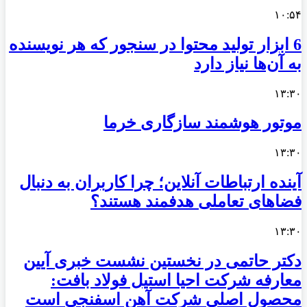
۱۰:۵۴
6 ابزار تولید محتوا در سنجور که هر نویسنده
به آن‌ها نیاز دارد
۱۳:۳۰
موتور هوشمند سازگاری خرما
۱۳:۳۰
آینده ارتباطات آنلاین؛ چرا کاربران به دنبال
فضاهای تعاملی هدفمند هستند؟
۱۳:۳۰
دکتر حاتمی در نخستین نشست خبری آیین
معارفه شرکت احیا استیل فولاد بافت:
محصول اصلی شرکت آهن اسفنجی است