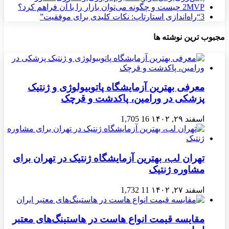
MVP چیست و چگونه می‌توان بازار را با آن فراهم کرد؟
2
3
“راه‌اندازی استارتاپ: نکات کلیدی برای موفقیت”
مجبوب ترین نوشته ها
معرفی بهترین آزمایشگاه پاتوبیولوژی و ژنتیک
پزشکی در ورامین، پاکدشت و قرچک
اسفند ۲۹, ۱۴۰۲
16
1,705
تهران لب، بهترین آزمایشگاه ژنتیک در تهران برای
مشاوره ژنتیک
اسفند ۲۷, ۱۴۰۲
11
1,732
مقایسه قیمت انواع هاست در هاستینگ‌های معتبر