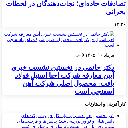
تصادفات جاده‌ای؛ نجات‌دهندگان در لحظات
بحرانی
۱۲:۳۰
مرداد ۱۰, ۱۴۰۵
0
14
دکتر حاتمی در نخستین نشست خبری
آیین معارفه شرکت احیا استیل فولاد
بافت: محصول اصلی شرکت آهن
اسفنجی است
کار آفرینی و استارتاپ
1
در نخستین هم‌اندیشی بانوان کارآفرین شرکت‌های
دانش‌بنیان و نوآور بررسی شد: چالش‌ها و فرصت‌های
پیش‌روی زنان در زیست‌بوم نوآوری و فناوری کشور