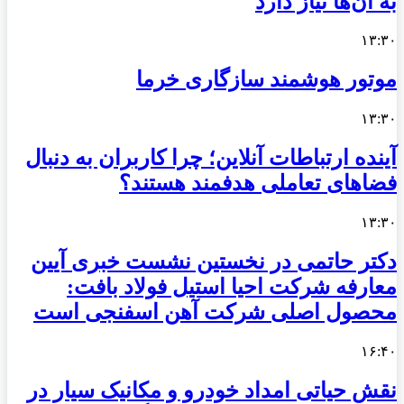
به آن‌ها نیاز دارد
۱۳:۳۰
موتور هوشمند سازگاری خرما
۱۳:۳۰
آینده ارتباطات آنلاین؛ چرا کاربران به دنبال
فضاهای تعاملی هدفمند هستند؟
۱۳:۳۰
دکتر حاتمی در نخستین نشست خبری آیین
معارفه شرکت احیا استیل فولاد بافت:
محصول اصلی شرکت آهن اسفنجی است
۱۶:۴۰
نقش حیاتی امداد خودرو و مکانیک سیار در