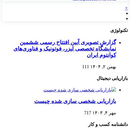
×
تکنولوژی
گزارش تصویری آیین افتتاح رسمی ششمین
نمایشگاه تخصصی لیزر، فوتونیک و فناوری‌های
کوانتوم ایران
بهمن ۲, ۱۴۰۴
111
بازاریابی دیجیتال
بازاریابی شخصی سازی شده چیست
مهر ۴, ۱۴۰۳
717
دانشنامه کسب و کار