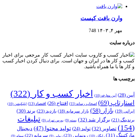
وارن بافت کیست
مهر ۴, ۱۴۰۳
748
درباره سایت
وب سایت اخبار کسب کار مرجعی برای اخبار
کسب و کار ها در ایران و جهان است. برای دنبال کردن اخبار کسب
و کار ها با ما همراه باشید.
برچسب ها
اخبار کسب و کار
(322)
آیین
(28)
آیین معارفه
(10)
استارتاپ
(69)
افتتاح
(26)
اقتصاد
(13)
اصحاب رسانه
(11)
اپلیکیشن
(10)
بازار
(58)
برند
(30)
بازدید
(23)
ایرانی
(19)
بازار سرمایه
(18)
تبلیغات
برگزار شد
(32)
برندینگ
(21)
بسته
(9)
بورس تهران
(9)
(154)
تولید محتوا
(47)
تصاویر
(32)
دیجیتال
تولید
(24)
مارکتینگ
(31)
رونمایی
(23)
سرمایه
(22)
رایگان
(10)
زیبایی
(9)
سهام
(9)