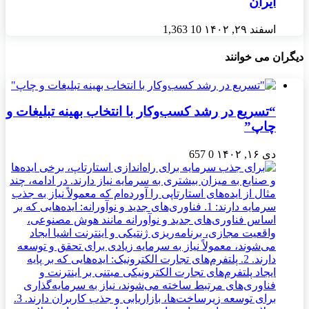
ایران
اسفند ۲۹, ۱۴۰۲
10
1,363
دیگران می خوانند
“تسریع در رشد کسب‌وکار با انتخاب بهینه تبلیغات و
چاپ”
دی ۱۶, ۱۴۰۲
0
657