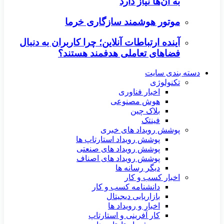
به آن‌ها نیاز دارد
موتور هوشمند سازگاری خرما
آینده ارتباطات آنلاین؛ چرا کاربران به دنبال
فضاهای تعاملی هدفمند هستند؟
دسته بندی سایت
تکنولوژی
اخبار فناوری
هوش مصنوعی
بلاک چین
فینتک
پوشش رویداد های خبری
پوشش رویداد استارتاپ ها
پوشش رویداد های صنعتی
پوشش رویداد های اصناف
دیگر رسانه ها
اخبار کسب و کار
دانشنامه کسب و کار
بازاریابی دیجیتال
اخبار و رویداد ها
کار آفرینی و استارتاپ