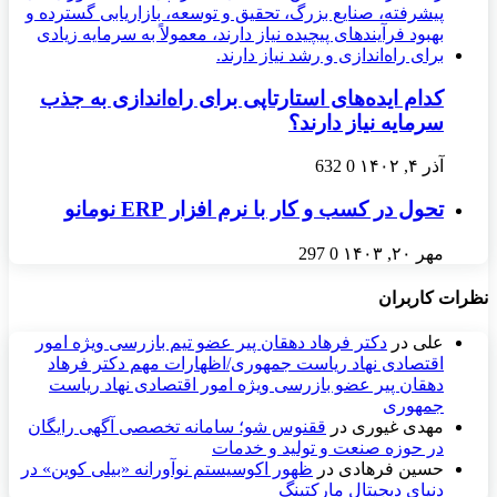
کدام ایده‌های استارتاپی برای راه‌اندازی به جذب
سرمایه نیاز دارند؟
آذر ۴, ۱۴۰۲
0
632
تحول در کسب و کار با نرم افزار ERP نومانو
مهر ۲۰, ۱۴۰۳
0
297
نظرات کاربران
علی
در
دکتر فرهاد دهقان پیر عضو تيم بازرسی ويژه امور
اقتصادی نهاد رياست جمهوری/اظهارات مهم دکتر فرهاد
دهقان پیر عضو بازرسی ویژه امور اقتصادی نهاد ریاست
جمهوری
مهدی غیوری
در
ققنوس شو؛ سامانه تخصصی آگهی رایگان
در حوزه صنعت و تولید و خدمات
حسین فرهادی
در
ظهور اکوسیستم نوآورانه «بیلی کوین» در
دنیای دیجیتال مارکتینگ