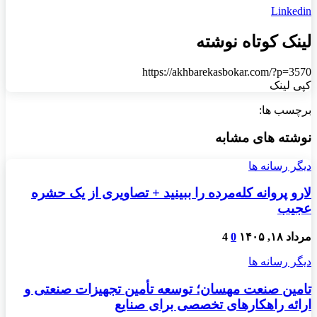
Linkedin
لینک کوتاه نوشته
https://akhbarekasbokar.com/?p=3570
کپی لینک
برچسب ها:
نوشته های مشابه
دیگر رسانه ها
لارو پروانه کله‌مرده را ببینید + تصاویری از یک حشره
عجیب
مرداد ۱۸, ۱۴۰۵
0
4
دیگر رسانه ها
تامین صنعت مهسان؛ توسعه تأمین تجهیزات صنعتی و
ارائه راهکارهای تخصصی برای صنایع