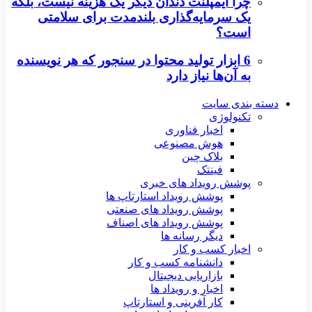
چرا ایمپلنت دندان دیگر یک هزینه نیست، بلکه
یک سرمایه‌گذاری بلندمدت برای سلامتی
است؟
6 ابزار تولید محتوا در سنجور که هر نویسنده
به آن‌ها نیاز دارد
دسته بندی سایت
تکنولوژی
اخبار فناوری
هوش مصنوعی
بلاک چین
فینتک
پوشش رویداد های خبری
پوشش رویداد استارتاپ ها
پوشش رویداد های صنعتی
پوشش رویداد های اصناف
دیگر رسانه ها
اخبار کسب و کار
دانشنامه کسب و کار
بازاریابی دیجیتال
اخبار و رویداد ها
کار آفرینی و استارتاپ