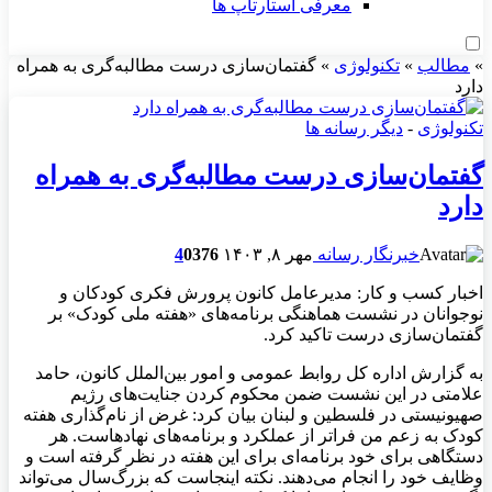
معرفی استارتاپ ها
»
مطالب
»
تکنولوژی
»
گفتمان‌سازی درست مطالبه‌گری به همراه
دارد
تکنولوژی
-
دیگر رسانه ها
گفتمان‌سازی درست مطالبه‌گری به همراه
دارد
خبرنگار رسانه
مهر ۸, ۱۴۰۳
376
0
4
اخبار کسب و کار: مدیرعامل کانون پرورش فکری کودکان و
نوجوانان در نشست هماهنگی برنامه‌های «هفته ملی کودک» بر
گفتمان‌سازی درست تاکید کرد.
به گزارش اداره کل روابط عمومی و امور بین‌الملل کانون، حامد
علامتی در این نشست ضمن محکوم کردن جنایت‌های رژیم
صهیونیستی در فلسطین و لبنان بیان کرد: غرض از نام‌گذاری هفته
کودک به زعم من فراتر از عملکرد و برنامه‌های نهادهاست. هر
دستگاهی برای خود برنامه‌ای برای این هفته در نظر گرفته است و
وظایف خود را انجام می‌دهند. نکته اینجاست که بزرگ‌سال می‌تواند