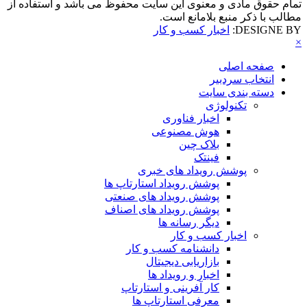
تمام حقوق مادی و معنوی این سایت محفوظ می باشد و استفاده از
مطالب با ذکر منبع بلامانع است.
DESIGNE BY:
اخبار کسب و کار
×
صفحه اصلی
انتخاب سردبیر
دسته بندی سایت
تکنولوژی
اخبار فناوری
هوش مصنوعی
بلاک چین
فینتک
پوشش رویداد های خبری
پوشش رویداد استارتاپ ها
پوشش رویداد های صنعتی
پوشش رویداد های اصناف
دیگر رسانه ها
اخبار کسب و کار
دانشنامه کسب و کار
بازاریابی دیجیتال
اخبار و رویداد ها
کار آفرینی و استارتاپ
معرفی استارتاپ ها