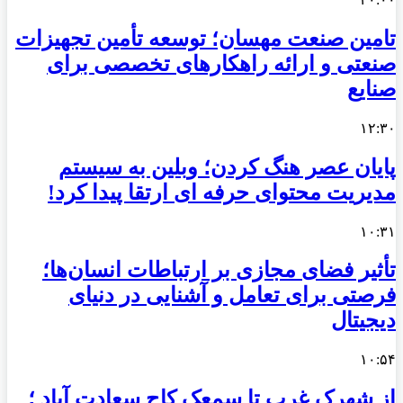
تامین صنعت مهسان؛ توسعه تأمین تجهیزات
صنعتی و ارائه راهکارهای تخصصی برای
صنایع
۱۲:۳۰
پایان عصر هنگ کردن؛ وبلین به سیستم
مدیریت محتوای حرفه ای ارتقا پیدا کرد!
۱۰:۳۱
تأثیر فضای مجازی بر ارتباطات انسان‌ها؛
فرصتی برای تعامل و آشنایی در دنیای
دیجیتال
۱۰:۵۴
از شهرک غرب تا سمعک کاج سعادت آباد ؛