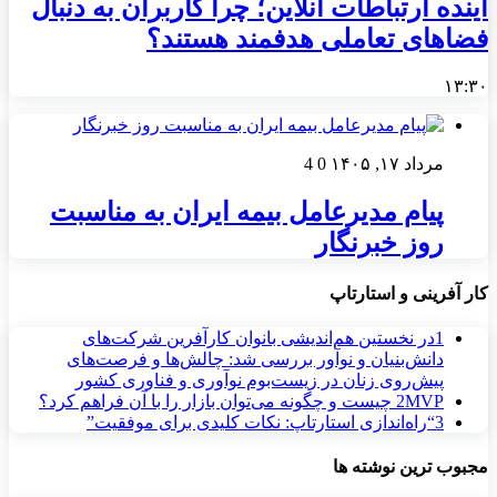
آینده ارتباطات آنلاین؛ چرا کاربران به دنبال
فضاهای تعاملی هدفمند هستند؟
۱۳:۳۰
مرداد ۱۷, ۱۴۰۵
0
4
پیام مدیرعامل بیمه ایران به مناسبت
روز خبرنگار
کار آفرینی و استارتاپ
1
در نخستین هم‌اندیشی بانوان کارآفرین شرکت‌های
دانش‌بنیان و نوآور بررسی شد: چالش‌ها و فرصت‌های
پیش‌روی زنان در زیست‌بوم نوآوری و فناوری کشور
MVP چیست و چگونه می‌توان بازار را با آن فراهم کرد؟
2
3
“راه‌اندازی استارتاپ: نکات کلیدی برای موفقیت”
مجبوب ترین نوشته ها