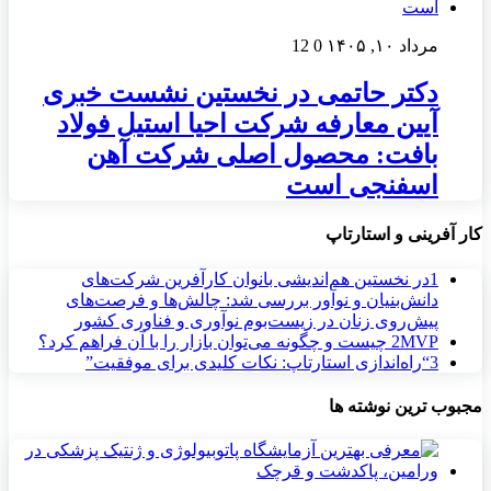
مرداد ۱۰, ۱۴۰۵
0
12
دکتر حاتمی در نخستین نشست خبری
آیین معارفه شرکت احیا استیل فولاد
بافت: محصول اصلی شرکت آهن
اسفنجی است
کار آفرینی و استارتاپ
1
در نخستین هم‌اندیشی بانوان کارآفرین شرکت‌های
دانش‌بنیان و نوآور بررسی شد: چالش‌ها و فرصت‌های
پیش‌روی زنان در زیست‌بوم نوآوری و فناوری کشور
MVP چیست و چگونه می‌توان بازار را با آن فراهم کرد؟
2
3
“راه‌اندازی استارتاپ: نکات کلیدی برای موفقیت”
مجبوب ترین نوشته ها