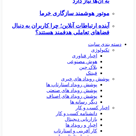
به آن‌ها نیاز دارد
موتور هوشمند سازگاری خرما
آینده ارتباطات آنلاین؛ چرا کاربران به دنبال
فضاهای تعاملی هدفمند هستند؟
دسته بندی سایت
تکنولوژی
اخبار فناوری
هوش مصنوعی
بلاک چین
فینتک
پوشش رویداد های خبری
پوشش رویداد استارتاپ ها
پوشش رویداد های صنعتی
پوشش رویداد های اصناف
دیگر رسانه ها
اخبار کسب و کار
دانشنامه کسب و کار
بازاریابی دیجیتال
اخبار و رویداد ها
کار آفرینی و استارتاپ