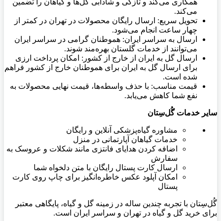
همکاری می‌کند و تازگی و شادابی گل‌ها و گیاهان را تضمین
می‌کند.
تحویل سریع: ارسال رایگان محصولات در تهران در کمتر از
چهار ساعت انجام می‌شود.
ارسال به سراسر ایران: هموطنان گرامی در سراسر ایران
می‌توانند از خدمات گلستان بهره‌مند شوند.
ارسال گل به ایران از خارج از کشور: امکان پرداخت ارزی
برای ارسال گل به ایران برای هموطنان خارج از کشور فراهم
شده است.
قیمت مناسب: با حذف واسطه‌ها، قیمت نهایی محصولات به
نفع شما کاهش می‌یابد.
سایر خدمات گُل‌سِتان
مشاوره گیاه‌پزشکی آنلاین و رایگان
خدمات گیاهان آپارتمانی در منزل
اضافه کردن هدایای فانتزی مانند شکلات و عروسک به
سفارش
ارسال کارت پستال رایگان با متن دلخواه شما
امکان آپلود عکس خاطره‌انگیز برای چاپ روی کارت
پستال
گُل‌سِتان با تجربه چندین ساله در زمینه گل و گیاه، پایگاهی معتبر
برای خرید گل و گیاه در تهران و سراسر ایران است.