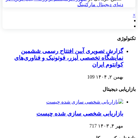
دنیای دیجیتال مارکتینگ
×
تکنولوژی
گزارش تصویری آیین افتتاح رسمی ششمین
نمایشگاه تخصصی لیزر، فوتونیک و فناوری‌های
کوانتوم ایران
بهمن ۲, ۱۴۰۴
109
بازاریابی دیجیتال
بازاریابی شخصی سازی شده چیست
مهر ۴, ۱۴۰۳
717