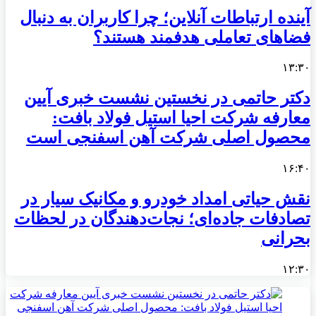
آینده ارتباطات آنلاین؛ چرا کاربران به دنبال
فضاهای تعاملی هدفمند هستند؟
۱۳:۳۰
دکتر حاتمی در نخستین نشست خبری آیین
معارفه شرکت احیا استیل فولاد بافت:
محصول اصلی شرکت آهن اسفنجی است
۱۶:۴۰
نقش حیاتی امداد خودرو و مکانیک سیار در
تصادفات جاده‌ای؛ نجات‌دهندگان در لحظات
بحرانی
۱۲:۳۰