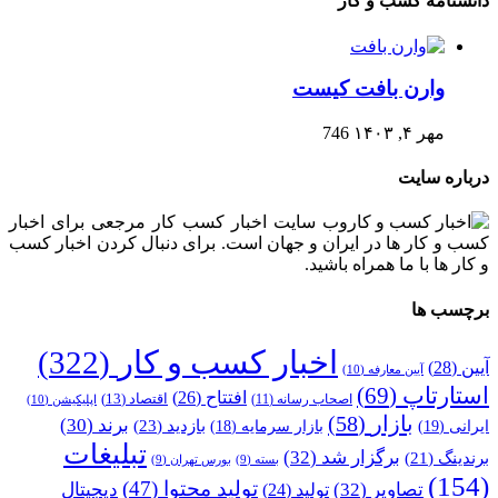
دانشنامه کسب و کار
وارن بافت کیست
مهر ۴, ۱۴۰۳
746
درباره سایت
وب سایت اخبار کسب کار مرجعی برای اخبار
کسب و کار ها در ایران و جهان است. برای دنبال کردن اخبار کسب
و کار ها با ما همراه باشید.
برچسب ها
اخبار کسب و کار
(322)
آیین
(28)
آیین معارفه
(10)
استارتاپ
(69)
افتتاح
(26)
اقتصاد
(13)
اصحاب رسانه
(11)
اپلیکیشن
(10)
بازار
(58)
برند
(30)
بازدید
(23)
ایرانی
(19)
بازار سرمایه
(18)
تبلیغات
برگزار شد
(32)
برندینگ
(21)
بسته
(9)
بورس تهران
(9)
(154)
تولید محتوا
(47)
تصاویر
(32)
دیجیتال
تولید
(24)