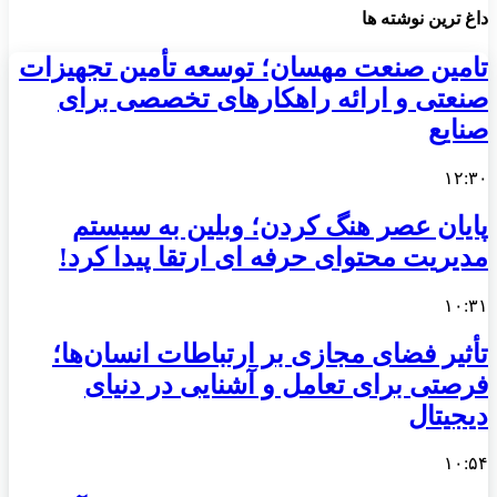
داغ ترین نوشته ها
تامین صنعت مهسان؛ توسعه تأمین تجهیزات
صنعتی و ارائه راهکارهای تخصصی برای
صنایع
۱۲:۳۰
پایان عصر هنگ کردن؛ وبلین به سیستم
مدیریت محتوای حرفه ای ارتقا پیدا کرد!
۱۰:۳۱
تأثیر فضای مجازی بر ارتباطات انسان‌ها؛
فرصتی برای تعامل و آشنایی در دنیای
دیجیتال
۱۰:۵۴