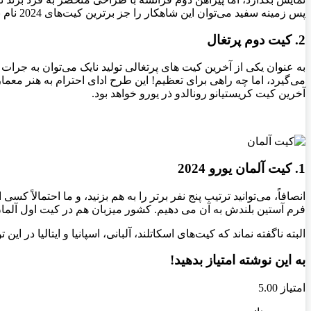
پس زمینه سفید می‌توان این شاهکار را جز برترین کیت‌های 2024 نام برد.
2. کیت دوم پرتغال
می‌گیرد، اما چه راهی برای تعظیم! این طرح ادای احترام به هنر معم
آخرین کیت کریستیانو رونالدو ذر یورو خواهد بود.
1. کیت آلمان یورو 2024
انصافاً، می‌توانید ترتیب پنج نفر برتر را به هم بزنید، و ما احتمالاً 
فرم آستین بلندش به آن می دهیم. کشور میزبان هم در کیت اول آلمان
البته ناگفته نماند که کیت‌های اسکاتلند، آلبانی، اسپانیا و ایتالیا در این
به این نوشته امتیاز بدهید!
امتیاز 5.00