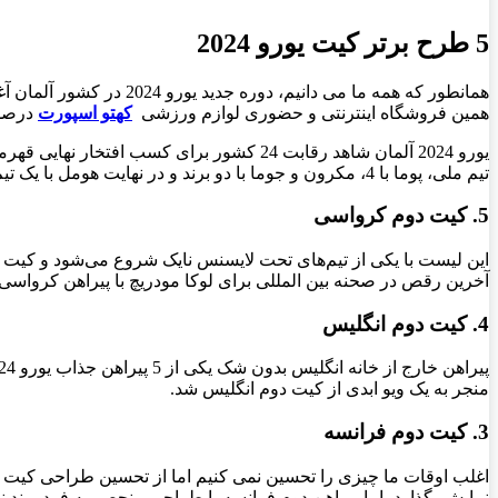
5 طرح برتر کیت یورو 2024
همانطور که همه ما می د
همین فروشگاه اینترنتی و حضوری لوازم ورزشی
کهتو اسپورت
درصدد
تیم ملی، پوما با 4، مکرون و جوما با دو برند و در نهایت هومل با یک تیم ملی در رتبه های بعدی قرار دارند. با بیش از 50 کیت برای انتخاب، ما به دنبال انتخاب 5 طرح برتر
5. کیت دوم کرواسی
این لیست با یکی از تیم‌های تحت لایسنس نایک شروع می‌شود و کیت 
آخرین رقص در صحنه بین المللی برای لوکا مودریچ با پیراهن کرواسی 
4. کیت دوم انگلیس
منجر به یک ویو ابدی از کیت دوم انگلیس شد.
3. کیت دوم فرانسه
نمایش بگذارد، اما پیراهن دوم فرانسه با طراحی منحصر به فرد برند