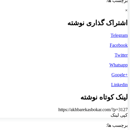
برچسب ها:
×
اشتراک گذاری نوشته
Telegram
Facebook
Twitter
Whatsapp
+Google
Linkedin
لینک کوتاه نوشته
https://akhbarekasbokar.com/?p=3127
کپی لینک
برچسب ها: