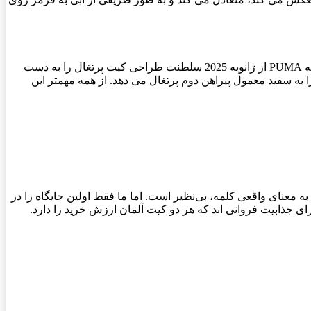
به عنوان یکی از آخرین کیت های پرتغالی تولید نایک می‌توان به جرات جایگاه دوم 5 طرح برتر کیت یورو 2024 را به پرتغال داد، با توجه به اینکه PUMA از ژانویه 2025 سلطنت طراحی کیت پرتغال را به دست
 به سفید معمول پیراهن دوم پرتغال می دهد. از همه مهمتر این
که به معنای واقعی کلمه، بی‌نظیر است. اما ما فقط اولین جایگاه را در
 جذابیت فروانی اند که هر دو کیت آلمان ارزش خرید را دارد.