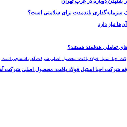
 شنیدن دوباره در غرب تهران
یک سرمایه‌گذاری بلندمدت برای سلامتی است؟
ضاهای تعاملی هدفمند هستند؟
رفه شرکت احیا استیل فولاد بافت: محصول اصلی شرکت 