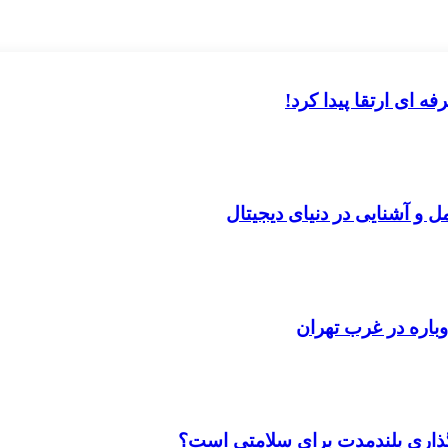
 ای ارتقا پیدا کرد!
ل و آشنایی در دنیای دیجیتال
باره در غرب تهران
‌گذاری بلندمدت برای سلامتی است؟