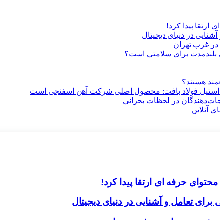
ارتقا پیدا کرد!
آشنایی در دنیای دیجیتال
در غرب تهران
ری بلندمدت برای سلامتی است؟
فمند هستند؟
 استیل فولاد بافت: محصول اصلی شرکت آهن اسفنجی است
جات‌دهندگان در لحظات بحرانی
ی آنلاین
حتوای حرفه ای ارتقا پیدا کرد!
برای تعامل و آشنایی در دنیای دیجیتال