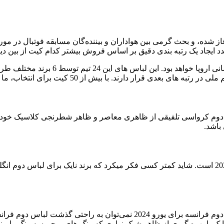
انیم، دوره جدید یورو 2024 در کشور آلمان آغاز شده، و بحث گرمی بین هواداران و بیننده‌گان
 ایجاد یک رتبه بندی دقیق بر اساس فروش بیشتر کدام کیت از بین دی
دوم کرواسی تلفیقی از ظاهری معاصر و ظاهر شطرنجی کلاسیک خود را 
باشد.
اغلب اوقات ما چیزی را تحسین نمی کنیم اما از تحسین طراحی کیت دوم فرانس
 نایک با بهره گیری از ظاهر شیک نواری که رنگ های پرچم سه رنگ را 