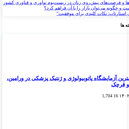
ا و فرصت‌های پیش‌روی زنان در زیست‌بوم نوآوری و فناوری کشور
زی استارتاپ: نکات کلیدی برای موفقیت”
ه ها
رین آزمایشگاه پاتوبیولوژی و ژنتیک پزشکی در ورامین،
و قرچک
1,704
16