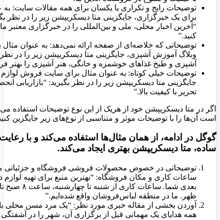
توضیحات رایج و تکراری یا یکسان برای همه مقالات سایت: به ع
برای یک خبرگزاری، جایگزینی متا دیسکریپشن زیر را در نظر بگی
“آخرین اخبار محلی، ملی و بین‌المللی را در خبرگزاری معتبر ما 
کنید.”
توضیحاتی که خلاصه‌ای از صفحه ارائه نمی‌دهد: به عنوان مثال 
وبلاگ آموزش آشپزی، جایگزینی متا دیسکریپشن زیر را در نظر بگ
آشپزی و طبخ غذاهای خوشمزه و خانگی، هنر آشپزی را بهتر فرا 
توضیحات خیلی کوتاه: به عنوان مثال برای سایت فروش لوازم ت
جایگزینی متا دیسکریپشن زیر را در نظر بگیرید: “بازاریابی انح
تحریر با کیفیت بالا.”
اگر در متا دیسکریپشن خود از هریک از این نوع توضیحات استفاده می‌کن
است آن‌ها را با توضیحات موثر و متناسبی از نوع‌های زیر جایگزین کنید
گوگل در ادامه، از همان مثال‌ها استفاده می‌کند و با رعای
ساده، متا دیسکریپشن بهتری ایجاد می‌کند.
توضیحاتی در خصوص محصولات فروشی فروشگاه و جزئیاتی ما
ساعات کاری و مکان فروشگاه: “بهترین منبع برای تهیه لوازم 
ظهر. ما در منطقه لباس‌فروشان واقع شده‌ایم.”
آوردن بخشی از مقاله خبری مورد نظر: “یک مرد مسن محلی با
همه هدایای یک مهمانی قبل از برگزاری آن، شهر را در آشفتگی 