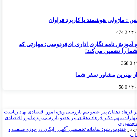
س : ماژولی هوشمند با کاربرد فراوان
474
2
 آموزش نامه نگاری اداری ای‌فردوسی: مهارتی که
ما را تضمین می‌کند!
368
0
از بهترین مشاور سفر شما
58
0
ر فرهاد دهقان پیر عضو تيم بازرسی ويژه امور اقتصادی نهاد رياست
ارات مهم دکتر فرهاد دهقان پیر عضو بازرسی ویژه امور اقتصادی
 جمهوری
ی
در
ققنوس شو؛ سامانه تخصصی آگهی رایگان در حوزه صنعت و
مات