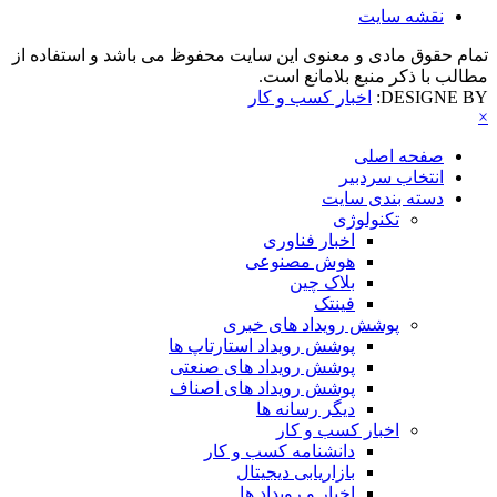
نقشه سایت
تمام حقوق مادی و معنوی این سایت محفوظ می باشد و استفاده از
مطالب با ذکر منبع بلامانع است.
DESIGNE BY:
اخبار کسب و کار
×
صفحه اصلی
انتخاب سردبیر
دسته بندی سایت
تکنولوژی
اخبار فناوری
هوش مصنوعی
بلاک چین
فینتک
پوشش رویداد های خبری
پوشش رویداد استارتاپ ها
پوشش رویداد های صنعتی
پوشش رویداد های اصناف
دیگر رسانه ها
اخبار کسب و کار
دانشنامه کسب و کار
بازاریابی دیجیتال
اخبار و رویداد ها