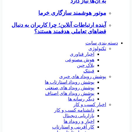
به آن‌ها نیاز دارد
موتور هوشمند سازگاری خرما
آینده ارتباطات آنلاین؛ چرا کاربران به دنبال
فضاهای تعاملی هدفمند هستند؟
دسته بندی سایت
تکنولوژی
اخبار فناوری
هوش مصنوعی
بلاک چین
فینتک
پوشش رویداد های خبری
پوشش رویداد استارتاپ ها
پوشش رویداد های صنعتی
پوشش رویداد های اصناف
دیگر رسانه ها
اخبار کسب و کار
دانشنامه کسب و کار
بازاریابی دیجیتال
اخبار و رویداد ها
کار آفرینی و استارتاپ