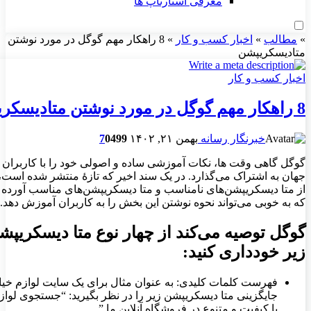
معرفی استارتاپ ها
»
مطالب
»
اخبار کسب و کار
»
8 راهکار مهم گوگل در مورد نوشتن
متادیسکریپشن
اخبار کسب و کار
8 راهکار مهم گوگل در مورد نوشتن متادیسکریپشن
خبرنگار رسانه
بهمن ۲۱, ۱۴۰۲
499
0
7
گوگل گاهی وقت ها، نکات آموزشی ساده و اصولی خود را با کاربران
جهان به اشتراک می‌گذارد. در یک سند اخیر که تازهٔ منتشر شده است، 
از متا دیسکریپشن‌های نامناسب و متا دیسکریپشن‌های مناسب آورد
که به خوبی می‌تواند نحوه نوشتن این بخش را به کاربران آموزش دهد.
گوگل توصیه می‌کند از چهار نوع متا دیسکریپش
زیر خودداری کنید:
فهرست کلمات کلیدی: به عنوان مثال برای یک سایت لوازم خی
جایگزینی متا دیسکریپشن زیر را در نظر بگیرید: “جستجوی لوا
با کیفیت و متنوع در فروشگاه آنلاین ما.”