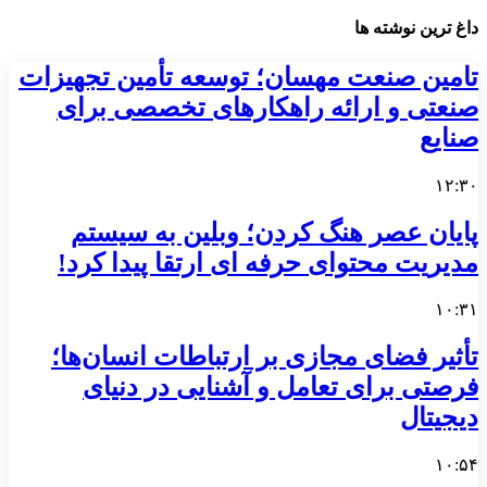
داغ ترین نوشته ها
تامین صنعت مهسان؛ توسعه تأمین تجهیزات
صنعتی و ارائه راهکارهای تخصصی برای
صنایع
۱۲:۳۰
پایان عصر هنگ کردن؛ وبلین به سیستم
مدیریت محتوای حرفه ای ارتقا پیدا کرد!
۱۰:۳۱
تأثیر فضای مجازی بر ارتباطات انسان‌ها؛
فرصتی برای تعامل و آشنایی در دنیای
دیجیتال
۱۰:۵۴