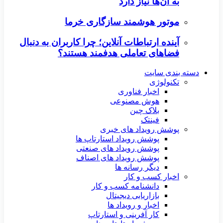
به آن‌ها نیاز دارد
موتور هوشمند سازگاری خرما
آینده ارتباطات آنلاین؛ چرا کاربران به دنبال
فضاهای تعاملی هدفمند هستند؟
دسته بندی سایت
تکنولوژی
اخبار فناوری
هوش مصنوعی
بلاک چین
فینتک
پوشش رویداد های خبری
پوشش رویداد استارتاپ ها
پوشش رویداد های صنعتی
پوشش رویداد های اصناف
دیگر رسانه ها
اخبار کسب و کار
دانشنامه کسب و کار
بازاریابی دیجیتال
اخبار و رویداد ها
کار آفرینی و استارتاپ