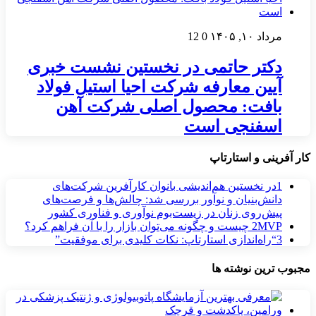
مرداد ۱۰, ۱۴۰۵
0
12
دکتر حاتمی در نخستین نشست خبری
آیین معارفه شرکت احیا استیل فولاد
بافت: محصول اصلی شرکت آهن
اسفنجی است
کار آفرینی و استارتاپ
1
در نخستین هم‌اندیشی بانوان کارآفرین شرکت‌های
دانش‌بنیان و نوآور بررسی شد: چالش‌ها و فرصت‌های
پیش‌روی زنان در زیست‌بوم نوآوری و فناوری کشور
MVP چیست و چگونه می‌توان بازار را با آن فراهم کرد؟
2
3
“راه‌اندازی استارتاپ: نکات کلیدی برای موفقیت”
مجبوب ترین نوشته ها