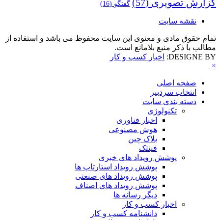
گزارش تصویری
(57)
گفتگو
(16)
نقشه سایت
تمام حقوق مادی و معنوی این سایت محفوظ می باشد و استفاده از
مطالب با ذکر منبع بلامانع است.
DESIGNE BY:
اخبار کسب و کار
×
صفحه اصلی
انتخاب سردبیر
دسته بندی سایت
تکنولوژی
اخبار فناوری
هوش مصنوعی
بلاک چین
فینتک
پوشش رویداد های خبری
پوشش رویداد استارتاپ ها
پوشش رویداد های صنعتی
پوشش رویداد های اصناف
دیگر رسانه ها
اخبار کسب و کار
دانشنامه کسب و کار