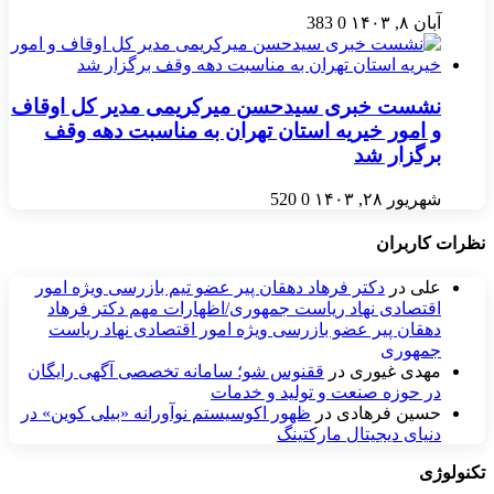
آبان ۸, ۱۴۰۳
0
383
نشست خبری سیدحسن میرکریمی مدیر کل اوقاف
و امور خیریه استان تهران به مناسبت دهه وقف
برگزار شد
شهریور ۲۸, ۱۴۰۳
0
520
نظرات کاربران
علی
در
دکتر فرهاد دهقان پیر عضو تيم بازرسی ويژه امور
اقتصادی نهاد رياست جمهوری/اظهارات مهم دکتر فرهاد
دهقان پیر عضو بازرسی ویژه امور اقتصادی نهاد ریاست
جمهوری
مهدی غیوری
در
ققنوس شو؛ سامانه تخصصی آگهی رایگان
در حوزه صنعت و تولید و خدمات
حسین فرهادی
در
ظهور اکوسیستم نوآورانه «بیلی کوین» در
دنیای دیجیتال مارکتینگ
تکنولوژی