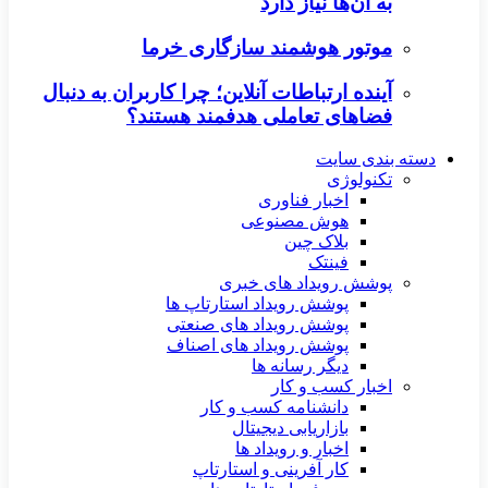
به آن‌ها نیاز دارد
موتور هوشمند سازگاری خرما
آینده ارتباطات آنلاین؛ چرا کاربران به دنبال
فضاهای تعاملی هدفمند هستند؟
دسته بندی سایت
تکنولوژی
اخبار فناوری
هوش مصنوعی
بلاک چین
فینتک
پوشش رویداد های خبری
پوشش رویداد استارتاپ ها
پوشش رویداد های صنعتی
پوشش رویداد های اصناف
دیگر رسانه ها
اخبار کسب و کار
دانشنامه کسب و کار
بازاریابی دیجیتال
اخبار و رویداد ها
کار آفرینی و استارتاپ