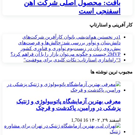
بافت: محصول اصلی شرکت آهن
اسفنجی است
کار آفرینی و استارتاپ
1
در نخستین هم‌اندیشی بانوان کارآفرین شرکت‌های
دانش‌بنیان و نوآور بررسی شد: چالش‌ها و فرصت‌های
پیش‌روی زنان در زیست‌بوم نوآوری و فناوری کشور
MVP چیست و چگونه می‌توان بازار را با آن فراهم کرد؟
2
3
“راه‌اندازی استارتاپ: نکات کلیدی برای موفقیت”
مجبوب ترین نوشته ها
معرفی بهترین آزمایشگاه پاتوبیولوژی و ژنتیک
پزشکی در ورامین، پاکدشت و قرچک
اسفند ۲۹, ۱۴۰۲
16
1,704