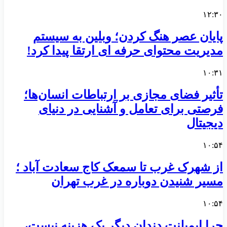
۱۲:۳۰
پایان عصر هنگ کردن؛ وبلین به سیستم
مدیریت محتوای حرفه ای ارتقا پیدا کرد!
۱۰:۳۱
تأثیر فضای مجازی بر ارتباطات انسان‌ها؛
فرصتی برای تعامل و آشنایی در دنیای
دیجیتال
۱۰:۵۴
از شهرک غرب تا سمعک کاج سعادت آباد ؛
مسیر شنیدن دوباره در غرب تهران
۱۰:۵۴
چرا ایمپلنت دندان دیگر یک هزینه نیست،