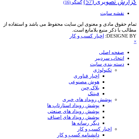
گزارش تصویری
(57)
گفتگو
(16)
نقشه سایت
تمام حقوق مادی و معنوی این سایت محفوظ می باشد و استفاده از
مطالب با ذکر منبع بلامانع است.
DESIGNE BY:
اخبار کسب و کار
×
صفحه اصلی
انتخاب سردبیر
دسته بندی سایت
تکنولوژی
اخبار فناوری
هوش مصنوعی
بلاک چین
فینتک
پوشش رویداد های خبری
پوشش رویداد استارتاپ ها
پوشش رویداد های صنعتی
پوشش رویداد های اصناف
دیگر رسانه ها
اخبار کسب و کار
دانشنامه کسب و کار