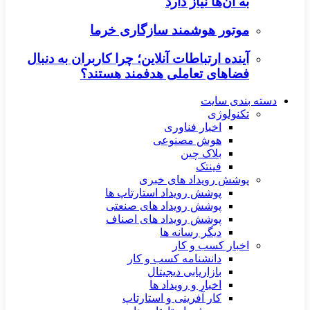
به آن‌ها نیاز دارد
موتور هوشمند سازگاری خرما
آینده ارتباطات آنلاین؛ چرا کاربران به دنبال
فضاهای تعاملی هدفمند هستند؟
دسته بندی سایت
تکنولوژی
اخبار فناوری
هوش مصنوعی
بلاک چین
فینتک
پوشش رویداد های خبری
پوشش رویداد استارتاپ ها
پوشش رویداد های صنعتی
پوشش رویداد های اصناف
دیگر رسانه ها
اخبار کسب و کار
دانشنامه کسب و کار
بازاریابی دیجیتال
اخبار و رویداد ها
کار آفرینی و استارتاپ