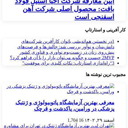
آیین معارفه شرکت احیا استیل فولاد
بافت: محصول اصلی شرکت آهن
اسفنجی است
کار آفرینی و استارتاپ
1
در نخستین هم‌اندیشی بانوان کارآفرین شرکت‌های
دانش‌بنیان و نوآور بررسی شد: چالش‌ها و فرصت‌های
پیش‌روی زنان در زیست‌بوم نوآوری و فناوری کشور
MVP چیست و چگونه می‌توان بازار را با آن فراهم کرد؟
2
3
“راه‌اندازی استارتاپ: نکات کلیدی برای موفقیت”
مجبوب ترین نوشته ها
معرفی بهترین آزمایشگاه پاتوبیولوژی و ژنتیک
پزشکی در ورامین، پاکدشت و قرچک
اسفند ۲۹, ۱۴۰۲
16
1,704