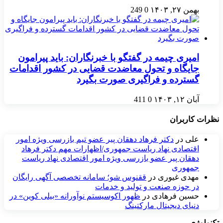
بهمن ۲۷, ۱۴۰۳
0
249
امیری چیمه در گفتگو با خبرنگاران: باید پیرامون
جایگاه و تحول معاضدت قضایی در کشور اقدامات
گسترده و فراگیری صورت بگیرد
آبان ۱۲, ۱۴۰۳
0
411
نظرات کاربران
علی
در
دکتر فرهاد دهقان پیر عضو تيم بازرسی ويژه امور
اقتصادی نهاد رياست جمهوری/اظهارات مهم دکتر فرهاد
دهقان پیر عضو بازرسی ویژه امور اقتصادی نهاد ریاست
جمهوری
مهدی غیوری
در
ققنوس شو؛ سامانه تخصصی آگهی رایگان
در حوزه صنعت و تولید و خدمات
حسین فرهادی
در
ظهور اکوسیستم نوآورانه «بیلی کوین» در
دنیای دیجیتال مارکتینگ
تکنولوژی