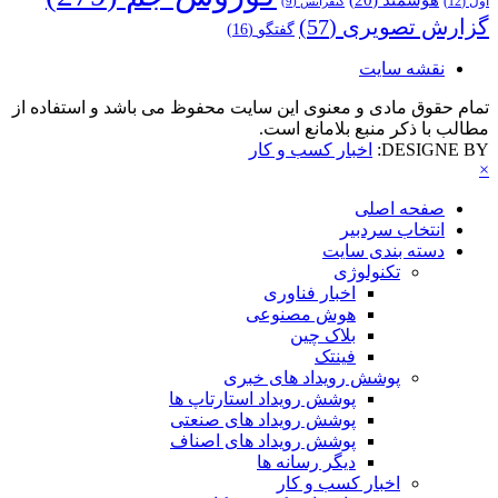
هوشمند
(20)
اول
(12)
کنفرانس
(9)
گزارش تصویری
(57)
گفتگو
(16)
نقشه سایت
تمام حقوق مادی و معنوی این سایت محفوظ می باشد و استفاده از
مطالب با ذکر منبع بلامانع است.
DESIGNE BY:
اخبار کسب و کار
×
صفحه اصلی
انتخاب سردبیر
دسته بندی سایت
تکنولوژی
اخبار فناوری
هوش مصنوعی
بلاک چین
فینتک
پوشش رویداد های خبری
پوشش رویداد استارتاپ ها
پوشش رویداد های صنعتی
پوشش رویداد های اصناف
دیگر رسانه ها
اخبار کسب و کار