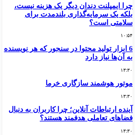
چرا ایمپلنت دندان دیگر یک هزینه نیست،
بلکه یک سرمایه‌گذاری بلندمدت برای
سلامتی است؟
۱۰:۵۴
6 ابزار تولید محتوا در سنجور که هر نویسنده
به آن‌ها نیاز دارد
۱۳:۳۰
موتور هوشمند سازگاری خرما
۱۳:۳۰
آینده ارتباطات آنلاین؛ چرا کاربران به دنبال
فضاهای تعاملی هدفمند هستند؟
۱۳:۳۰