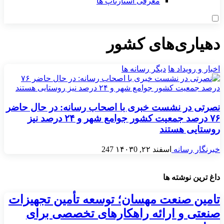
معرفی استارتاپ ها
دهیاری‌های کشور
اخبار و رویداد ها
دیگر رسانه ها
نصرتی در نشست خبری با اصحاب رسانه: در حال حاضر
۷۶ درصد جمعیت کشور جوامع شهر و ۲۴ درصد نیز
روستایی هستند
خبرنگار رسانه
اسفند ۲۲, ۱۴۰۳
0
247
داغ ترین نوشته ها
تامین صنعت مهسان؛ توسعه تأمین تجهیزات
صنعتی و ارائه راهکارهای تخصصی برای