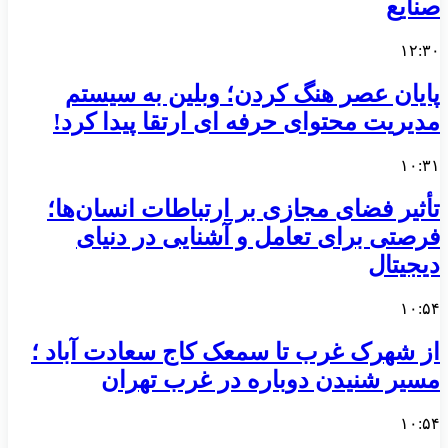
صنایع
۱۲:۳۰
پایان عصر هنگ کردن؛ وبلین به سیستم
مدیریت محتوای حرفه ای ارتقا پیدا کرد!
۱۰:۳۱
تأثیر فضای مجازی بر ارتباطات انسان‌ها؛
فرصتی برای تعامل و آشنایی در دنیای
دیجیتال
۱۰:۵۴
از شهرک غرب تا سمعک کاج سعادت آباد ؛
مسیر شنیدن دوباره در غرب تهران
۱۰:۵۴