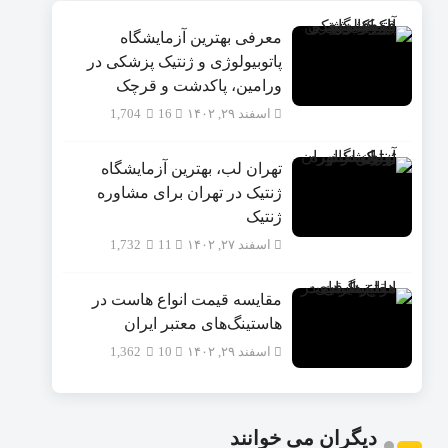
معرفی بهترین آزمایشگاه
پاتوبیولوژی و ژنتیک پزشکی در
ورامین، پاکدشت و قرچک
اسفند ۲۹, ۱۴۰۲
16
1,704
تهران لب، بهترین آزمایشگاه
ژنتیک در تهران برای مشاوره
ژنتیک
اسفند ۲۷, ۱۴۰۲
11
1,732
مقایسه قیمت انواع هاست در
هاستینگ‌های معتبر ایران
اسفند ۲۹, ۱۴۰۲
10
1,362
دیگران می خوانند