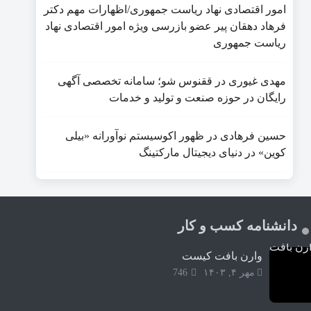
امور اقتصادی نهاد رياست جمهوری/اظهارات مهم دکتر
فرهاد دهقان پیر عضو بازرسی ویژه امور اقتصادی نهاد
ریاست جمهوری
مهدی غیوری
در
ققنوس شو؛ سامانه تخصصی آگهی
رایگان در حوزه صنعت و تولید و خدمات
حسین فرهادی
در
ظهور اکوسیستم نوآورانه «بیلی
کوین» در دنیای دیجیتال مارکتینگ
دانشنامه کسب و کار
وارن بافت کیست
مهر ۴, ۱۴۰۳
746