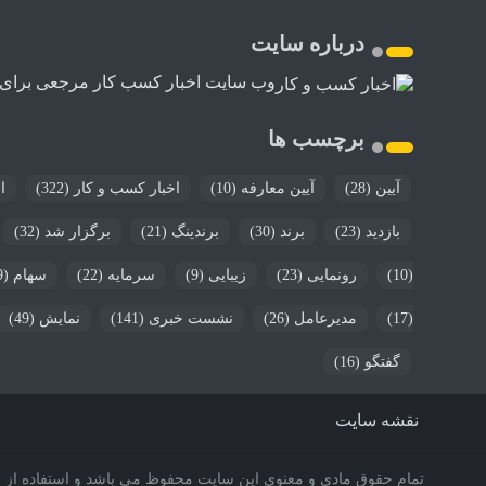
درباره سایت
وب سایت اخبار کسب کار مرجعی برای اخب
برچسب ها
آیین
(28)
آیین معارفه
(10)
اخبار کسب و کار
(322)
ا
بازدید
(23)
برند
(30)
برندینگ
(21)
برگزار شد
(32)
(10)
رونمایی
(23)
زیبایی
(9)
سرمایه
(22)
سهام
(9)
(17)
مدیرعامل
(26)
نشست خبری
(141)
نمایش
(49)
گفتگو
(16)
نقشه سایت
تمام حقوق مادی و معنوی این سایت محفوظ می باشد و استفاده از مط