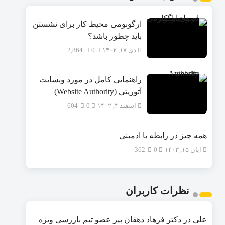
ارگونومی محیط کار برای نشستن
باید چطور باشد؟
دی ۱۷, ۱۴۰۲
0
2,864
راهنمایی کامل در مورد وبسایت
آتوریتی (Website Authority)
اسفند ۴, ۱۴۰۲
0
604
همه چیز در رابطه با ادمینی
آبان ۱۵, ۱۴۰۳
0
362
نظرات کاربران
علی
در
دکتر فرهاد دهقان پیر عضو تيم بازرسی ويژه