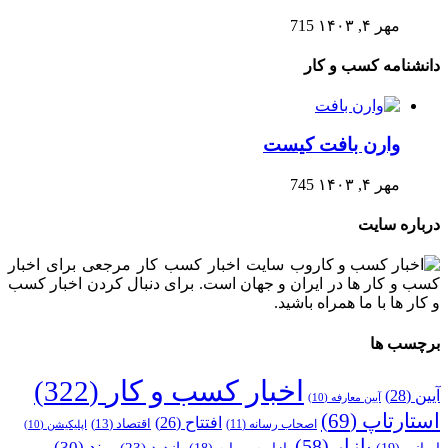
مهر ۴, ۱۴۰۳
715
دانشنامه کسب و کار
وارن بافت کیست
مهر ۴, ۱۴۰۳
745
درباره سایت
وب سایت اخبار کسب کار مرجعی برای اخبار
کسب و کار ها در ایران و جهان است. برای دنبال کردن اخبار کسب
و کار ها با ما همراه باشید.
برچسب ها
اخبار کسب و کار
(322)
آیین
(28)
آیین معارفه
(10)
استارتاپ
(69)
افتتاح
(26)
اقتصاد
(13)
اصحاب رسانه
(11)
اپلیکیشن
(10)
بازار
(58)
برند
(30)
بازدید
(23)
ایرانی
(19)
بازار سرمایه
(18)