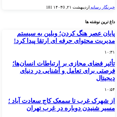
خبرنگار رسانه
اردیبهشت ۲۱, ۱۴۰۴
0
181
داغ ترین نوشته ها
پایان عصر هنگ کردن؛ وبلین به سیستم
مدیریت محتوای حرفه ای ارتقا پیدا کرد!
۱۰:۳۱
تأثیر فضای مجازی بر ارتباطات انسان‌ها؛
فرصتی برای تعامل و آشنایی در دنیای
دیجیتال
۱۰:۵۴
از شهرک غرب تا سمعک کاج سعادت آباد ؛
مسیر شنیدن دوباره در غرب تهران