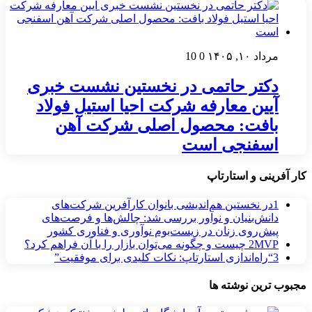
مرداد ۱۰, ۱۴۰۵
0
10
دکتر حاتمی در نخستین نشست خبری
آیین معارفه شرکت احیا استیل فولاد
بافت: محصول اصلی شرکت آهن
اسفنجی است
کار آفرینی و استارتاپ
1
در نخستین هم‌اندیشی بانوان کارآفرین شرکت‌های
دانش‌بنیان و نوآور بررسی شد: چالش‌ها و فرصت‌های
پیش‌روی زنان در زیست‌بوم نوآوری و فناوری کشور
MVP چیست و چگونه می‌توان بازار را با آن فراهم کرد؟
2
3
“راه‌اندازی استارتاپ: نکات کلیدی برای موفقیت”
مجبوب ترین نوشته ها