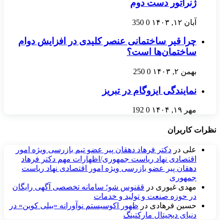
ژنراتور دست دوم
آبان ۱۲, ۱۴۰۳
0
350
چرا قیر ساختمانی عنصر کلیدی در افزایش دوام
ساختمان‌ها است؟
بهمن ۲, ۱۴۰۳
0
250
نمایندگی ایزوگام در تبریز
مهر ۱۹, ۱۴۰۴
0
192
نظرات کاربران
علی
در
دکتر فرهاد دهقان پیر عضو تيم بازرسی ويژه امور
اقتصادی نهاد رياست جمهوری/اظهارات مهم دکتر فرهاد
دهقان پیر عضو بازرسی ویژه امور اقتصادی نهاد ریاست
جمهوری
مهدی غیوری
در
ققنوس شو؛ سامانه تخصصی آگهی رایگان
در حوزه صنعت و تولید و خدمات
حسین فرهادی
در
ظهور اکوسیستم نوآورانه «بیلی کوین» در
دنیای دیجیتال مارکتینگ