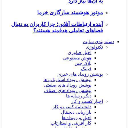
به آن‌ها نیاز دارد
موتور هوشمند سازگاری خرما
آینده ارتباطات آنلاین؛ چرا کاربران به دنبال
فضاهای تعاملی هدفمند هستند؟
دسته بندی سایت
تکنولوژی
اخبار فناوری
هوش مصنوعی
بلاک چین
فینتک
پوشش رویداد های خبری
پوشش رویداد استارتاپ ها
پوشش رویداد های صنعتی
پوشش رویداد های اصناف
دیگر رسانه ها
اخبار کسب و کار
دانشنامه کسب و کار
بازاریابی دیجیتال
اخبار و رویداد ها
کار آفرینی و استارتاپ