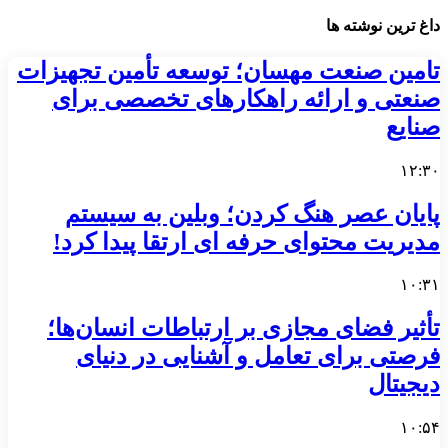
داغ ترین نوشته ها
تامین صنعت مهسان؛ توسعه تأمین تجهیزات
صنعتی و ارائه راهکارهای تخصصی برای
صنایع
۱۲:۳۰
پایان عصر هنگ کردن؛ وبلین به سیستم
مدیریت محتوای حرفه ای ارتقا پیدا کرد!
۱۰:۳۱
تأثیر فضای مجازی بر ارتباطات انسان‌ها؛
فرصتی برای تعامل و آشنایی در دنیای
دیجیتال
۱۰:۵۴