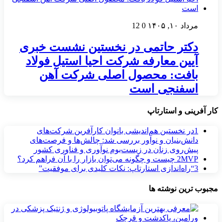
مرداد ۱۰, ۱۴۰۵
0
12
دکتر حاتمی در نخستین نشست خبری
آیین معارفه شرکت احیا استیل فولاد
بافت: محصول اصلی شرکت آهن
اسفنجی است
کار آفرینی و استارتاپ
1
در نخستین هم‌اندیشی بانوان کارآفرین شرکت‌های
دانش‌بنیان و نوآور بررسی شد: چالش‌ها و فرصت‌های
پیش‌روی زنان در زیست‌بوم نوآوری و فناوری کشور
MVP چیست و چگونه می‌توان بازار را با آن فراهم کرد؟
2
3
“راه‌اندازی استارتاپ: نکات کلیدی برای موفقیت”
مجبوب ترین نوشته ها