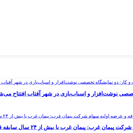
خصصی نوشت‌افزار و اسباب‌بازی در شهر آفتاب افتتاح می‌ش
یش از ۲۴ سال سابقه فعالیت در صنعت برق و نیرو کشور حضور دارد