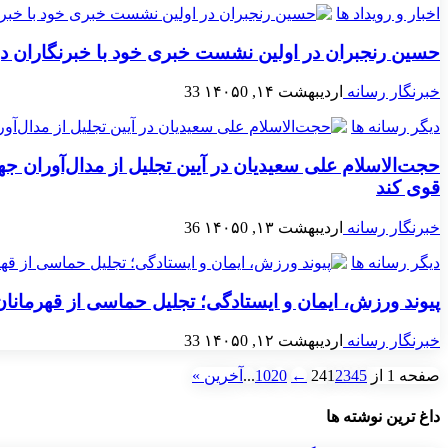
اخبار و رویداد ها
حسین رنجبران در اولین نشست خبری خود با خبرنگاران در سال ۱۴۰۵: منفعت بیمه‌ای در حوزه بیمه‌های تجاری است اما این مجموعه از حوزه درم
خبرنگار رسانه
اردیبهشت ۱۴, ۱۴۰۵
0
33
دیگر رسانه ها
حجت‌الاسلام علی سعیدیان در آيين تجليل از مدال‌آوران
قوی کند
خبرنگار رسانه
اردیبهشت ۱۳, ۱۴۰۵
0
36
دیگر رسانه ها
پیوند ورزش، ایمان و ایستادگی؛ تجلیل حماسی از قهرمانان
خبرنگار رسانه
اردیبهشت ۱۲, ۱۴۰۵
0
33
صفحه 1 از 24
5
4
3
2
1
←
20
10
...
آخرین »
داغ ترین نوشته ها