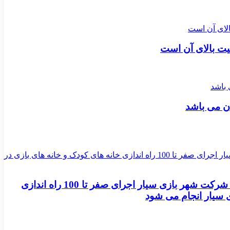
فیت بالای آن است
ان می باشد
سعید قربانی در گفتگو با خبرنگاران: مسابقات لیگ فوتبال دستی از 3 خرداد 1405 در شهربازی رازی برگزار می شود/ شرکت شهر بازی سیار اجرای صفر تا 100 راه اندازی
ی سیار انجام می شود