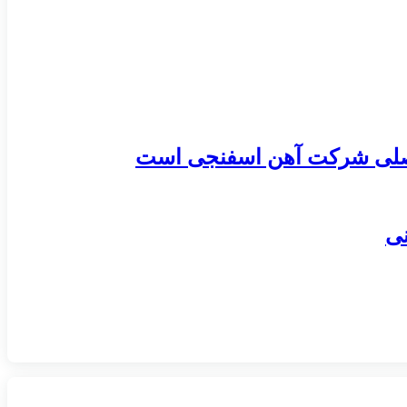
 اصلی شرکت آهن اسفنجی است
نی