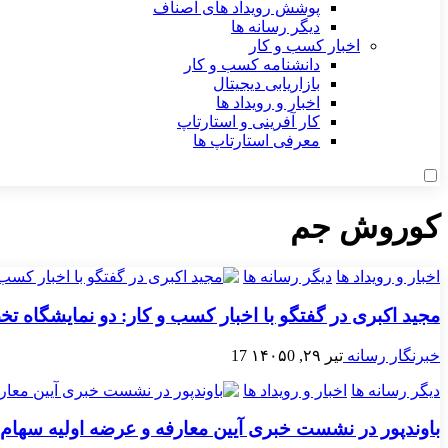
پوشش رویداد های اصناف
دیگر رسانه ها
اخبار کسب و کار
دانشنامه کسب و کار
بازاریابی دیجیتال
اخبار و رویداد ها
کار آفرینی و استارتاپ
معرفی استارتاپ ها
کوروش جم
اخبار و رویداد ها
دیگر رسانه ها
مجید اکبری در گفتگو با اخبار کسب و کار: دو نمایشگاه ت
خبرنگار رسانه
تیر ۲۹, ۱۴۰۵
0
17
دیگر رسانه ها
اخبار و رویداد ها
باوندپور در نشست خبری آیین معارفه و عرضه اولیه سهام شرکت پیمان غرب: پیمان غرب با ب