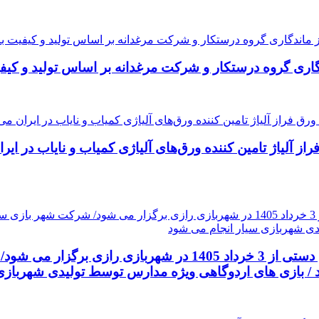
ندگاری گروه درستکار و شرکت مرغدانه بر اساس تولید و کی
 آلیاژ تامین کننده ورق‌های آلیاژی کمیاب و نایاب در ایر
هد / بازی های اردوگاهی ویژه مدارس توسط تولیدی شهرباز