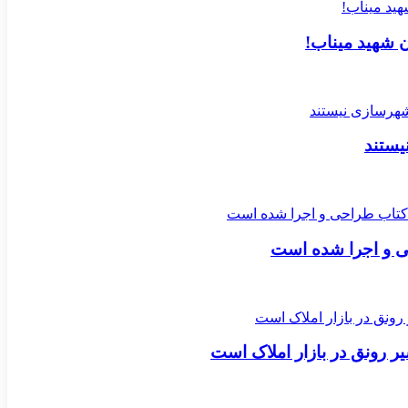
ن شهید میناب!
یستند
ی و اجرا شده است
 رونق در بازار املاک است