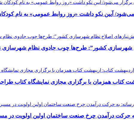
 می‌شود/ آیین نکو داشت «روز روابط عمومی» به نام کودکا
 نظام شهرسازی کشور”: طرح‌ها چوب جادوی نظام شهرسازی ن
ت کتاب همزمان با برگزاری مجازی نمایشگاه کتاب طراح
 حرکت درآمدن چرخ صنعت ساختمان اولین اولویت در مسیر