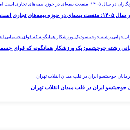
ان خارج نشده است
 جهانی رشته جوجیتسو: یک ورزشکار همانگونه که قوای جسم
 جوجیتسو ایران در قلب میدان انقلاب تهران