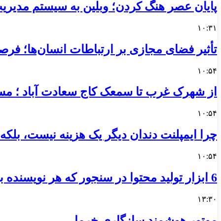
پایان عصر هنگ کردن؛ وبلین به سیستم مدیریت 
۱۰:۳۱
تأثیر فضای مجازی بر ارتباطات انسان‌ها؛ فرصت
۱۰:۵۴
از شهرک غرب تا سمعک کاج سعادت آباد ؛ مسی
۱۰:۵۴
چرا ایمپلنت دندان دیگر یک هزینه نیست، بلک
۱۰:۵۴
6 ابزار تولید محتوا در سنجور که هر نویسنده به آن‌ها نیاز دارد
۱۳:۳۰
موتور هوشمند سازگاری خرما