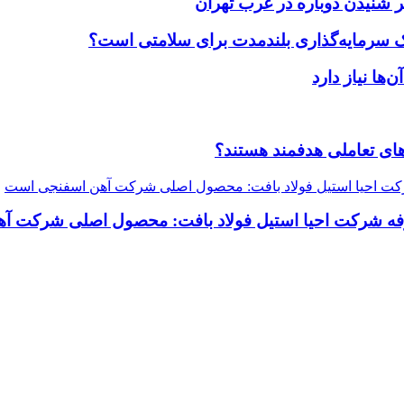
 شنیدن دوباره در غرب تهران
یک سرمایه‌گذاری بلندمدت برای سلامتی است؟
ضاهای تعاملی هدفمند هستند؟
رفه شرکت احیا استیل فولاد بافت: محصول اصلی شرکت 