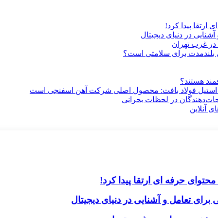
ارتقا پیدا کرد!
آشنایی در دنیای دیجیتال
در غرب تهران
ری بلندمدت برای سلامتی است؟
فمند هستند؟
 استیل فولاد بافت: محصول اصلی شرکت آهن اسفنجی است
جات‌دهندگان در لحظات بحرانی
ی آنلاین
حتوای حرفه ای ارتقا پیدا کرد!
برای تعامل و آشنایی در دنیای دیجیتال