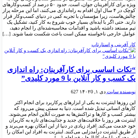
ویژه برای کارآفرینان جوان، است. حدود ۵۰ درصد از کسب‌وکارهای
کوچک در ۴ سال اول اقدام به راه‌اندازی می‌کنند، اما این مرحله پراز
چالش‌هاست، زیرا مؤسسان با تجربه کمی در دنیای کسب‌وکار قرار
دارند. حتی اگر با ایده‌ای بسیار خوب شروع به کار کنید، تشکیل یک
تیم مستعد داشته باشید و اقدامات محاسبه‌شده‌ای را انجام دهید،
عوامل خارجی ناخواسته ممکن است باعث شکست شما شوند. […]
کار آفرینی و استارتاپ
“نکات اساسی برای کارآفرینان: راه اندازی
یک کسب و کار آنلاین با 9 مورد کلیدی”
نویسنده سایت
دی ۱, ۱۴۰۲
0
627
این روزها اینترنت به یکی از ابزارهای پرکاربرد برای انجام اکثر
کارهای انسانی تبدیل شده است. دنیا به سمتی پیش می‌رود که
بیشتر کسب و کارها و تراکنش‌ها به صورت آنلاین انجام می‌شوند.
اینترنت هر روز با خلاقیت‌های جدید و جذابیت‌های تازه به کاربران
خود خدمت می‌کند. افراد زیادی در دنیا از این امکان بهره می‌برند و
از طریق اینترنت درآمدزایی می‌کنند. اینترنت به افراد این امکان را
می‌دهد که با ایجاد کانال‌ها و فضاهای […]