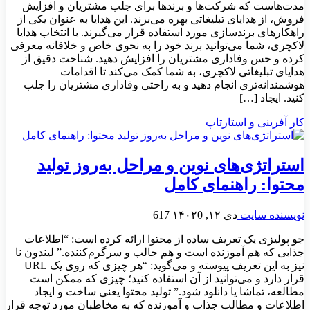
مدت‌هاست که شرکت‌ها و برندها برای جلب مشتریان و افزایش
فروش، از هدایای تبلیغاتی بهره می‌برند. این هدایا به عنوان یکی از
راهکارهای برندسازی مورد استفاده قرار می‌گیرند. با انتخاب هدایا
لاکچری، شما می‌توانید برند خود را به نحوی خاص و خلاقانه معرفی
کرده و حس وفاداری مشتریان را افزایش دهید. شناخت دقیق از
هدایای تبلیغاتی لاکچری، به شما کمک می‌کند تا اقدامات
هوشمندانه‌تری انجام دهید و به راحتی وفاداری مشتریان را جلب
کنید. ایجاد […]
کار آفرینی و استارتاپ
استراتژی‌های نوین و مراحل به‌روز تولید
محتوا: راهنمای کامل
نویسنده سایت
دی ۱۲, ۱۴۰۲
0
617
جو پولیزی یک تعریف ساده از محتوا ارائه کرده است: “اطلاعات
جذابی که هم آموزنده است و هم جالب و سرگرم‌کننده.” لیندون نا
نیز به این تعریف پیوسته و می‌گوید: “هر چیزی که روی یک URL
قرار دارد و می‌توانید از آن استفاده کنید؛ چیزی که ممکن است
مطالعه، تماشا یا دانلود شود.” تولید محتوا یعنی ساخت و ایجاد
اطلاعات و مطالب جذاب و آموزنده که به مخاطبان مورد توجه قرار