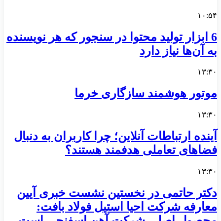
۱۰:۵۴
6 ابزار تولید محتوا در سنجور که هر نویسنده
به آن‌ها نیاز دارد
۱۳:۳۰
موتور هوشمند سازگاری خرما
۱۳:۳۰
آینده ارتباطات آنلاین؛ چرا کاربران به دنبال
فضاهای تعاملی هدفمند هستند؟
۱۳:۳۰
دکتر حاتمی در نخستین نشست خبری آیین
معارفه شرکت احیا استیل فولاد بافت:
محصول اصلی شرکت آهن اسفنجی است