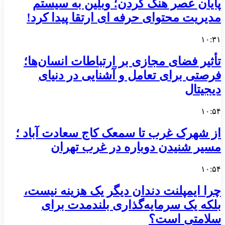
پایان عصر هنگ کردن؛ وبلین به سیستم
مدیریت محتوای حرفه ای ارتقا پیدا کرد!
۱۰:۳۱
تأثیر فضای مجازی بر ارتباطات انسان‌ها؛
فرصتی برای تعامل و آشنایی در دنیای
دیجیتال
۱۰:۵۴
از شهرک غرب تا سمعک کاج سعادت آباد ؛
مسیر شنیدن دوباره در غرب تهران
۱۰:۵۴
چرا ایمپلنت دندان دیگر یک هزینه نیست،
بلکه یک سرمایه‌گذاری بلندمدت برای
سلامتی است؟