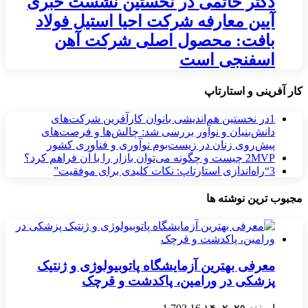
دکتر حاتمی در نخستین نشست خبری
آیین معارفه شرکت احیا استیل فولاد
بافت: محصول اصلی شرکت آهن
اسفنجی است
کار آفرینی و استارتاپ
1
در نخستین هم‌اندیشی بانوان کارآفرین شرکت‌های
دانش‌بنیان و نوآور بررسی شد: چالش‌ها و فرصت‌های
پیش‌روی زنان در زیست‌بوم نوآوری و فناوری کشور
MVP چیست و چگونه می‌توان بازار را با آن فراهم کرد؟
2
3
“راه‌اندازی استارتاپ: نکات کلیدی برای موفقیت”
مجبوب ترین نوشته ها
معرفی بهترین آزمایشگاه پاتوبیولوژی و ژنتیک
پزشکی در ورامین، پاکدشت و قرچک