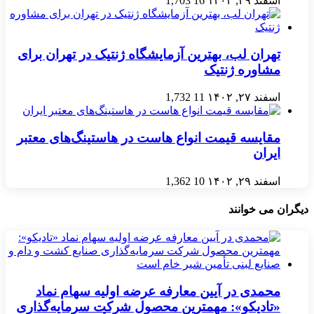
اسفند ۲۹, ۱۴۰۲
16
1,703
تهران لب، بهترین آزمایشگاه ژنتیک در تهران برای
مشاوره ژنتیک
اسفند ۲۷, ۱۴۰۲
11
1,732
مقایسه قیمت انواع هاست در هاستینگ‌های معتبر
ایران
اسفند ۲۹, ۱۴۰۲
10
1,362
دیگران می خوانند
محمدی در آیین معارفه عرضه اولیه سهام نماد
«تادیکو»: مهمترین محصول شرکت سرمایه‌گذاری