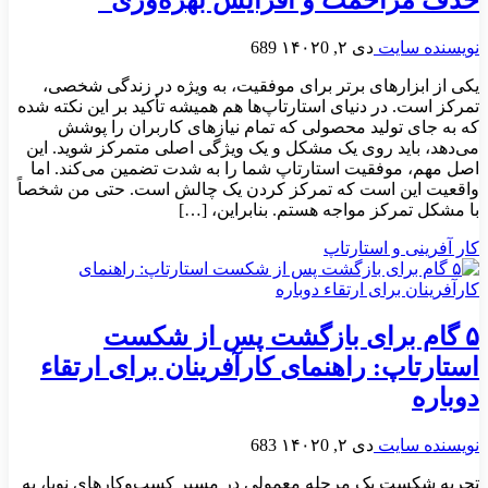
حذف مزاحمت و افزایش بهره‌وری”
نویسنده سایت
دی ۲, ۱۴۰۲
0
689
یکی از ابزارهای برتر برای موفقیت، به ویژه در زندگی شخصی،
تمرکز است. در دنیای استارتاپ‌ها هم همیشه تأکید بر این نکته شده
که به جای تولید محصولی که تمام نیازهای کاربران را پوشش
می‌دهد، باید روی یک مشکل و یک ویژگی اصلی متمرکز شوید. این
اصل مهم، موفقیت استارتاپ شما را به شدت تضمین می‌کند. اما
واقعیت این است که تمرکز کردن یک چالش است. حتی من شخصاً
با مشکل تمرکز مواجه هستم. بنابراین، […]
کار آفرینی و استارتاپ
۵ گام برای بازگشت پس از شکست
استارتاپ: راهنمای کارآفرینان برای ارتقاء
دوباره
نویسنده سایت
دی ۲, ۱۴۰۲
0
683
تجربه شکست یک مرحله معمولی در مسیر کسب‌وکارهای نوپا، به