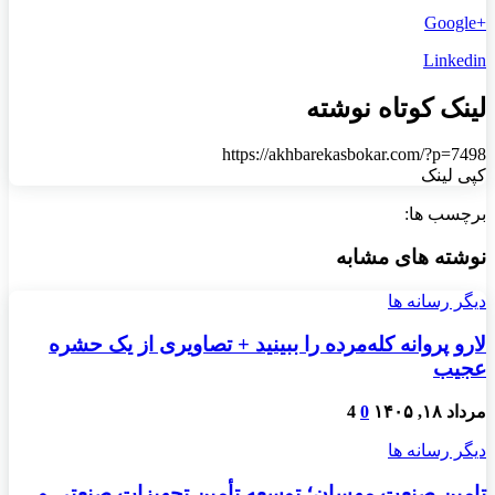
+Google
Linkedin
لینک کوتاه نوشته
https://akhbarekasbokar.com/?p=7498
کپی لینک
برچسب ها:
نوشته های مشابه
دیگر رسانه ها
لارو پروانه کله‌مرده را ببینید + تصاویری از یک حشره
عجیب
مرداد ۱۸, ۱۴۰۵
0
4
دیگر رسانه ها
تامین صنعت مهسان؛ توسعه تأمین تجهیزات صنعتی و