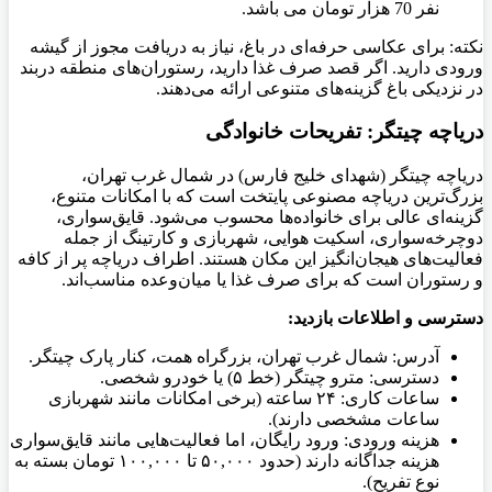
نفر 70 هزار تومان می باشد.
نکته: برای عکاسی حرفه‌ای در باغ، نیاز به دریافت مجوز از گیشه
ورودی دارید. اگر قصد صرف غذا دارید، رستوران‌های منطقه دربند
در نزدیکی باغ گزینه‌های متنوعی ارائه می‌دهند.
دریاچه چیتگر: تفریحات خانوادگی
دریاچه چیتگر (شهدای خلیج فارس) در شمال غرب تهران،
بزرگ‌ترین دریاچه مصنوعی پایتخت است که با امکانات متنوع،
گزینه‌ای عالی برای خانواده‌ها محسوب می‌شود. قایق‌سواری،
دوچرخه‌سواری، اسکیت هوایی، شهربازی و کارتینگ از جمله
فعالیت‌های هیجان‌انگیز این مکان هستند. اطراف دریاچه پر از کافه
و رستوران است که برای صرف غذا یا میان‌وعده مناسب‌اند.
دسترسی و اطلاعات بازدید
:
آدرس: شمال غرب تهران، بزرگراه همت، کنار پارک چیتگر.
دسترسی: مترو چیتگر (خط ۵) یا خودرو شخصی.
ساعات کاری: ۲۴ ساعته (برخی امکانات مانند شهربازی
ساعات مشخصی دارند).
هزینه ورودی: ورود رایگان، اما فعالیت‌هایی مانند قایق‌سواری
هزینه جداگانه دارند (حدود ۵۰,۰۰۰ تا ۱۰۰,۰۰۰ تومان بسته به
نوع تفریح).