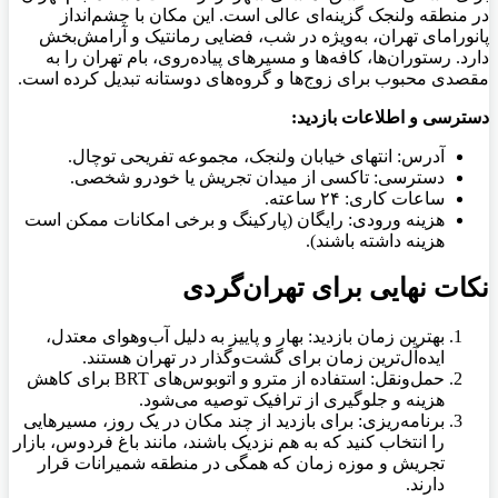
در منطقه ولنجک گزینه‌ای عالی است. این مکان با چشم‌انداز
پانورامای تهران، به‌ویژه در شب، فضایی رمانتیک و آرامش‌بخش
دارد. رستوران‌ها، کافه‌ها و مسیرهای پیاده‌روی، بام تهران را به
مقصدی محبوب برای زوج‌ها و گروه‌های دوستانه تبدیل کرده است.
دسترسی و اطلاعات بازدید
:
آدرس: انتهای خیابان ولنجک، مجموعه تفریحی توچال.
دسترسی: تاکسی از میدان تجریش یا خودرو شخصی.
ساعات کاری: ۲۴ ساعته.
هزینه ورودی: رایگان (پارکینگ و برخی امکانات ممکن است
هزینه داشته باشند).
نکات نهایی برای تهران‌گردی
بهترین زمان بازدید: بهار و پاییز به دلیل آب‌وهوای معتدل،
ایده‌آل‌ترین زمان برای گشت‌وگذار در تهران هستند.
حمل‌ونقل: استفاده از مترو و اتوبوس‌های BRT
برای کاهش
هزینه و جلوگیری از ترافیک توصیه می‌شود
.
برنامه‌ریزی: برای بازدید از چند مکان در یک روز، مسیرهایی
را انتخاب کنید که به هم نزدیک باشند، مانند باغ فردوس، بازار
تجریش و موزه زمان که همگی در منطقه شمیرانات قرار
دارند.