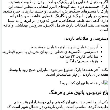
اگر به دنبال فضایی برای پیک‌نیک و لذت بردن از طبیعت هستید،
پارک جمشیدیه در دامنه کوه‌های البرز انتخابی بی‌نظیر است. این
پارک با مسیرهای سنگ‌فرش، آب‌نماها، و چشم‌اندازهای خیره‌کننده،
به‌ویژه در پاییز با برگ‌های رنگارنگ، فضایی عاشقانه و شاعرانه
دارد. گاهی مه غلیظ صبحگاهی، حس قدم‌زدن در ابرها را به شما
هدیه می‌دهد. امکانات پارک شامل آلاچیق، سرویس بهداشتی و کافه
است.
دسترسی و اطلاعات بازدید
:
آدرس: خیابان شهید باهنر، خیابان جمشیدیه.
دسترسی: تاکسی‌های خطی از میدان تجریش یا مترو قیطریه.
ساعات کاری: ۲۴ ساعته.
هزینه ورودی: رایگان.
نکته: آخر هفته‌ها پارک شلوغ می‌شود، بنابراین صبح زود یا وسط
هفته برای بازدید آرام‌تر مناسب‌تر است.
باغ فردوس: پاتوق هنر و فرهنگ
یکی از مقاصد جذاب تهران که هم برای دوستداران هنر و هم
طبیعت‌گردها مناسب است، باغی تاریخی در شمال شهر است که