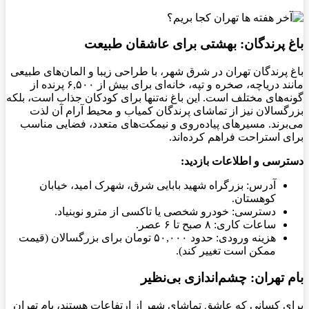
باغ پرندگان: بهشتی برای عاشقان طبیعت
باغ پرندگان تهران در شرق شهر، با طراحی زیبا و المان‌های طبیعی
مانند دریاچه، صخره و تپه، خانه‌ای برای بیش از ۶,۵۰۰ پرنده از
گونه‌های مختلف است. این باغ نه‌تنها برای کودکان جذاب است، بلکه
بزرگسالان نیز از تماشای پرندگان کمیاب و محیط آرام آن لذت
می‌برند. مسیرهای پیاده‌روی و نیمکت‌های متعدد، فضایی مناسب
برای استراحت فراهم کرده‌اند.
دسترسی و اطلاعات بازدید
:
آدرس: بزرگراه شهید بابایی شرق، شهرک امید، خیابان
کوهستان.
دسترسی: خودرو شخصی یا تاکسی از مترو نوبنیاد.
ساعات کاری: ۸ صبح تا ۶ عصر.
هزینه ورودی: حدود ۵۰,۰۰۰ تومان برای بزرگسالان (قیمت
ممکن است تغییر کند).
بام تهران: چشم‌اندازی بی‌نظیر
برای کسانی که عاشق تماشای شهر از ارتفاعات هستند، بام تهران