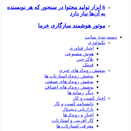
6 ابزار تولید محتوا در سنجور که هر نویسنده
به آن‌ها نیاز دارد
موتور هوشمند سازگاری خرما
دسته بندی سایت
تکنولوژی
اخبار فناوری
هوش مصنوعی
بلاک چین
فینتک
پوشش رویداد های خبری
پوشش رویداد استارتاپ ها
پوشش رویداد های صنعتی
پوشش رویداد های اصناف
دیگر رسانه ها
اخبار کسب و کار
دانشنامه کسب و کار
بازاریابی دیجیتال
اخبار و رویداد ها
کار آفرینی و استارتاپ
معرفی استارتاپ ها