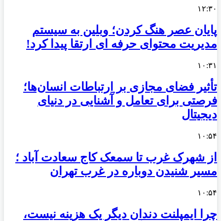
۱۲:۳۰
پایان عصر هنگ کردن؛ وبلین به سیستم
مدیریت محتوای حرفه ای ارتقا پیدا کرد!
۱۰:۳۱
تأثیر فضای مجازی بر ارتباطات انسان‌ها؛
فرصتی برای تعامل و آشنایی در دنیای
دیجیتال
۱۰:۵۴
از شهرک غرب تا سمعک کاج سعادت آباد ؛
مسیر شنیدن دوباره در غرب تهران
۱۰:۵۴
چرا ایمپلنت دندان دیگر یک هزینه نیست،