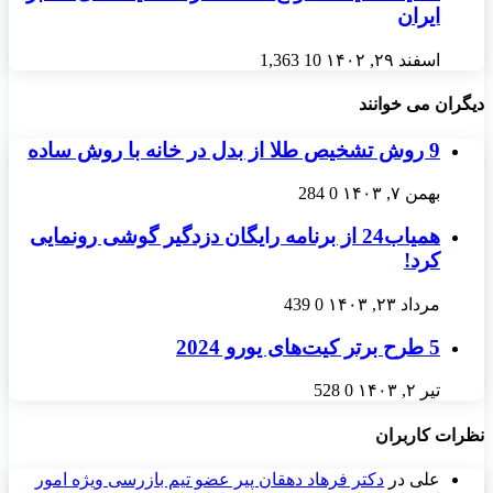
ایران
اسفند ۲۹, ۱۴۰۲
10
1,363
دیگران می خوانند
9 روش تشخیص طلا از بدل در خانه با روش ساده
بهمن ۷, ۱۴۰۳
0
284
همیاب24 از برنامه رایگان دزدگیر گوشی رونمایی
کرد!
مرداد ۲۳, ۱۴۰۳
0
439
5 طرح برتر کیت‌های یورو 2024
تیر ۲, ۱۴۰۳
0
528
نظرات کاربران
علی
در
دکتر فرهاد دهقان پیر عضو تيم بازرسی ويژه امور