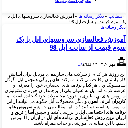
معرفی استارتاپ ها
»
مطالب
»
دیگر رسانه ها
»
آموزش فعالسازی سرویسهای اپل با
یک سوم قیمت از سایت اپل 98
دیگر رسانه ها
آموزش فعالسازی سرویسهای اپل با یک
سوم قیمت از سایت اپل 98
مهر ۹, ۱۴۰۳
413
2
17
این روزها هر کدام از شرکت های سازنده ی موبایل برای آسایش
کاربرانشان رقابت می کنند. شرکت های بزرگی همچون اپل، گوگل،
سامسونگ و… هر کدام برنامه های انحصاری خود را معرفی و
عرضه کرده اند. اپل به عنوان یکی از پرچمداران حوزه ی تکنولوژی
سرویس های بی نظیری را درون محصولات خود گنجانده است. اما
کاربران ایرانی آیفون
و دیگر محصولات اپل چگونه می توانند از این
سرویس ها استفاده کنند؟ در این مقاله می خواهیم
سرویس ها و
برنامه های اختصاصی اپل
را بررسی کنیم و سپس
آسان ترین و
ارزان ترین روش فعالسازی برنامه های اپل در ایران
را آموزش
دهیم. با این مقاله ی آموزشی و جذاب همراه باشید.