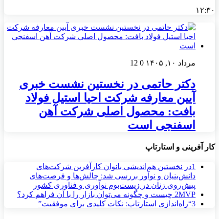
۱۲:۳۰
مرداد ۱۰, ۱۴۰۵
0
12
دکتر حاتمی در نخستین نشست خبری
آیین معارفه شرکت احیا استیل فولاد
بافت: محصول اصلی شرکت آهن
اسفنجی است
کار آفرینی و استارتاپ
1
در نخستین هم‌اندیشی بانوان کارآفرین شرکت‌های
دانش‌بنیان و نوآور بررسی شد: چالش‌ها و فرصت‌های
پیش‌روی زنان در زیست‌بوم نوآوری و فناوری کشور
MVP چیست و چگونه می‌توان بازار را با آن فراهم کرد؟
2
3
“راه‌اندازی استارتاپ: نکات کلیدی برای موفقیت”