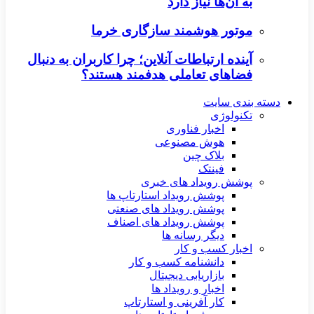
به آن‌ها نیاز دارد
موتور هوشمند سازگاری خرما
آینده ارتباطات آنلاین؛ چرا کاربران به دنبال
فضاهای تعاملی هدفمند هستند؟
دسته بندی سایت
تکنولوژی
اخبار فناوری
هوش مصنوعی
بلاک چین
فینتک
پوشش رویداد های خبری
پوشش رویداد استارتاپ ها
پوشش رویداد های صنعتی
پوشش رویداد های اصناف
دیگر رسانه ها
اخبار کسب و کار
دانشنامه کسب و کار
بازاریابی دیجیتال
اخبار و رویداد ها
کار آفرینی و استارتاپ