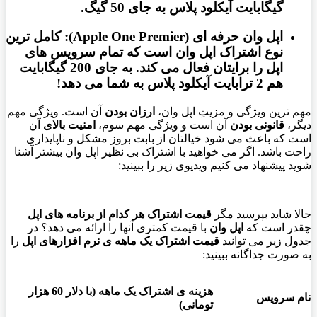
گیگابایت آیکلود پلاس به جای 50 گیگ.
اپل وان حرفه ای (
Apple One Premier
):
کامل ترین
نوع اشتراک اپل وان
است که تمام سرویس های
اپل را برایتان فعال می کند. به جای 200 گیگابایت
هم 2 ترابایت آیکلود پلاس به شما می دهد!
مهم ترین ویژگی و مزیتِ اپل وان،
ارزان بودن
آن است. ویژگی مهم
دیگر،
قانونی بودن
آن است و ویژگی مهم سوم،
امنیت بالای
آن
است که باعث می شود خیالتان از بابت بروز مشکل و ناپایداری
راحت باشد. اگر می خواهید با اشتراک بی نظیر اپل وان بیشتر آشنا
شوید پیشنهاد می کنیم ویدیوی زیر را ببینید:
حالا شاید بپرسید مگر
قیمت اشتراک هر کدام از برنامه های اپل
چقدر است که
اپل وان
با قیمت کمتری آنها را ارائه می دهد؟ در
جدول زیر می توانید
قیمت اشتراک یک ماهه ی نرم افزارهای اپل
را
به صورت جداگانه ببینید:
هزینه ی اشتراک یک ماهه (با دلار 60 هزار
نام سرویس
تومانی)