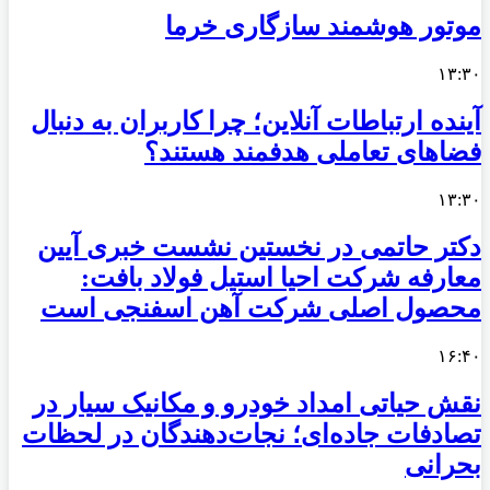
موتور هوشمند سازگاری خرما
۱۳:۳۰
آینده ارتباطات آنلاین؛ چرا کاربران به دنبال
فضاهای تعاملی هدفمند هستند؟
۱۳:۳۰
دکتر حاتمی در نخستین نشست خبری آیین
معارفه شرکت احیا استیل فولاد بافت:
محصول اصلی شرکت آهن اسفنجی است
۱۶:۴۰
نقش حیاتی امداد خودرو و مکانیک سیار در
تصادفات جاده‌ای؛ نجات‌دهندگان در لحظات
بحرانی