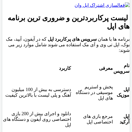
لیست پرکاربردترین و ضروری ترین برنامه
های اپل
برنامه ها یا همان
سرویس های پرکاربرد اپل
که در آیفون، آیپد، مک
بوک، اپل تی وی و آی مک استفاده می شوند شامل موارد زیر می
شوند:
نام
معرفی
کاربرد
سرویس
پخش و استریم
اپل
دسترسی به بیش از 100 میلیون
موسیقی در دستگاه
موزیک
آهنگ و پلی لیست با بالاترین کیفیت
های اپل
دانلود و اجرای بیش از 200 بازی
اپل
مرجع بازی های
اختصاصی روی آیفون و دستگاه های
آرکید
اختصاصی اپل
اپل