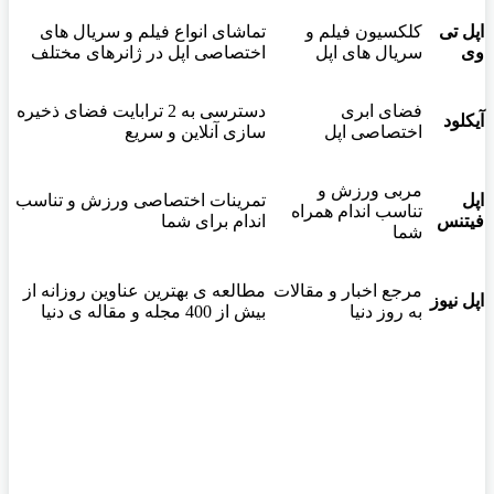
اپل تی
کلکسیون فیلم و
تماشای انواع فیلم و سریال های
وی
سریال های اپل
اختصاصی اپل در ژانرهای مختلف
فضای ابری
دسترسی به 2 ترابایت فضای ذخیره
آیکلود
اختصاصی اپل
سازی آنلاین و سریع
مربی ورزش و
اپل
تمرینات اختصاصی ورزش و تناسب
تناسب اندام همراه
فیتنس
اندام برای شما
شما
مرجع اخبار و مقالات
مطالعه ی بهترین عناوین روزانه از
اپل نیوز
به روز دنیا
بیش از 400 مجله و مقاله ی دنیا