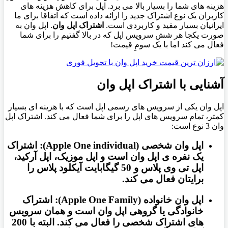
هزینه های شما را بسیار بالا می برد. اپل برای کاهش هزینه های
کاربران یک نوع اشتراک جدید را ارائه داده است که اتفاقا برای ما
ایرانیان بسیار مفید و کاربردی است.
اشتراک اپل وان
. اپل وان به
صورت یکجا هر شش سرویس اپل که در بالا گفتیم را برای شما
فعال می کند اما با یک سومِ قیمت!
آشنایی با اشتراک اپل وان
اپل وان یکی از سرویس های رسمی اپل است که با هزینه ای بسیار
کمتر، تمام سرویس های اپل را برای شما فعال می کند. اشتراک اپل
وان 3 نوع است:
اپل وان شخصی (
Apple One individual
):
اشتراک
یک نفره ی اپل وان
است و اپل موزیک، اپل آرکید،
اپل تی وی پلاس و 50 گیگابایت آیکلود پلاس را
برایتان فعال می کند.
اپل وان خانواده (
Apple One Family
):
اشتراک
خانوادگی یا گروهی اپل وان
است و همان سرویس
های اشتراک شخصی را فعال می کند. البته با 200