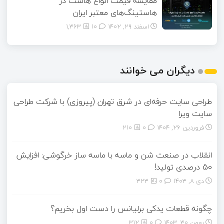
مقایسه قیمت انواع هاست در
هاستینگ‌های معتبر ایران
اسفند ۲۹, ۱۴۰۲
10
1,363
دیگران می خوانند
طراحی سایت حرفه‌ای در شرق تهران (پیروزی) با شرکت طراحی
سایت ویرا
فروردین ۲۶, ۱۴۰۴
0
210
انقلاب در صنعت شن و ماسه با ماسه ساز خرگوشی: افزایش
50 درصدی تولید!
دی ۸, ۱۴۰۳
0
323
چگونه قطعات یدکی برلیانس را دست اول بخریم؟
بهمن ۳۰, ۱۴۰۳
0
312