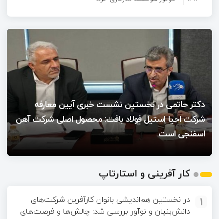
۱۳:۳۰
آینده ارتباطات آنلاین؛ چرا کاربران به دنبال فضاهای
۱۶:۴۰
تعاملی هدفمند هستند؟
دکتر حاتمی در نخستین نشست خبری آیین معارفه
شرکت احیا استیل فولاد بافت: محصول اصلی
شرکت آهن اسفنجی است
دکتر حاتمی در نخستین نشست خبری آیین معارفه
شرکت احیا استیل فولاد بافت: محصول اصلی شرکت آهن
اسفنجی است
کار آفرینی و استارتاپ
1
در نخستین هم‌اندیشی بانوان کارآفرین شرکت‌های
دانش‌بنیان و نوآور بررسی شد: چالش‌ها و فرصت‌های