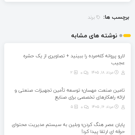
برچسب ها:
برند
نوشته های مشابه
لارو پروانه کله‌مرده را ببینید + تصاویری از یک حشره
عجیب
مرداد ۱۸, ۱۴۰۵
0
2
تامین صنعت مهسان؛ توسعه تأمین تجهیزات صنعتی و
ارائه راهکارهای تخصصی برای صنایع
مرداد ۱۶, ۱۴۰۵
0
5
پایان عصر هنگ کردن؛ وبلین به سیستم مدیریت محتوای
حرفه ای ارتقا پیدا کرد!