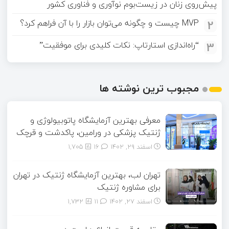
پیش‌روی زنان در زیست‌بوم نوآوری و فناوری کشور
2
MVP چیست و چگونه می‌توان بازار را با آن فراهم کرد؟
3
“راه‌اندازی استارتاپ: نکات کلیدی برای موفقیت”
مجبوب ترین نوشته ها
معرفی بهترین آزمایشگاه پاتوبیولوژی و
ژنتیک پزشکی در ورامین، پاکدشت و قرچک
اسفند ۲۹, ۱۴۰۲
16
1,705
تهران لب، بهترین آزمایشگاه ژنتیک در تهران
برای مشاوره ژنتیک
اسفند ۲۷, ۱۴۰۲
11
1,732