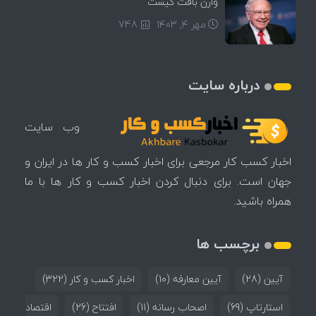
وارن بافت کیست
مهر ۴, ۱۴۰۳
748
درباره سایت
وب سایت
اخبار کسب کار مرجعی برای اخبار کسب و کار ها در ایران و
جهان است. برای دنبال کردن اخبار کسب و کار ها با ما
همراه باشید.
برچسب ها
آیین
(28)
آیین معارفه
(10)
اخبار کسب و کار
(322)
استارتاپ
(69)
اصحاب رسانه
(11)
افتتاح
(26)
اقتصاد