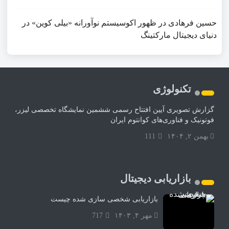
حسین فرهادی
در
ظهور اکوسیستم نوآورانه «بیلی کوین» در
دنیای دیجیتال مارکتینگ
تکنولوژی
گزارش تصویری آیین افتتاح رسمی ششمین نمایشگاه تخصصی لیزر،
فوتونیک و فناوری‌های کوانتوم ایران
بهمن ۲, ۱۴۰۴
111
بازاریابی دیجیتال
بازاریابی شخصی سازی شده چیست
مهر ۴, ۱۴۰۳
717