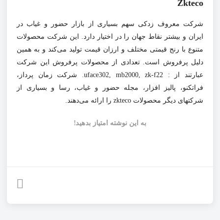
Zkteco
شرکت معروف زدکی سهم بسیاری از بازار حضور و غیاب در
ایران و بیشتر نقاط جهان را در اختیار دارد. این شرکت محصولات
متنوع با رنج قیمتی مختلف و ارزان قیمت تولید می‌کند و به همین
دلیل پرفروش است. تعدادی از محصولات پرفروش این شرکت
عبارتند از :
uface302, mb2000, zk-f22. شرکت زمان پرداز،
فراتکنو، پالیز افزار، مجله حضور و غیاب، رسا و بسیاری از
شرکتهای دیگر محصولات
zkteco را ارائه می‌دهند.
به این نوشته امتیاز بدهید!