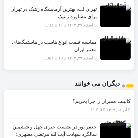
تهران لب، بهترین آزمایشگاه ژنتیک در تهران
برای مشاوره ژنتیک
اسفند ۲۷, ۱۴۰۲
11
1,732
مقایسه قیمت انواع هاست در هاستینگ‌های
معتبر ایران
اسفند ۲۹, ۱۴۰۲
10
1,363
دیگران می خوانند
کابینت ممبران را چرا بخریم؟
آذر ۱۸, ۱۴۰۴
0
112
جعفر پور در نشست خبری چهل و ششمین
سالگرد شهادت آیت‌الله مرتضی مطهری: