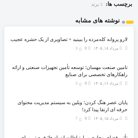
برچسب ها:
برند
نوشته های مشابه
لارو پروانه کله‌مرده را ببینید + تصاویری از یک حشره عجیب
مرداد ۱۸, ۱۴۰۵
0
3
تامین صنعت مهسان؛ توسعه تأمین تجهیزات صنعتی و ارائه
راهکارهای تخصصی برای صنایع
مرداد ۱۶, ۱۴۰۵
0
5
پایان عصر هنگ کردن؛ وبلین به سیستم مدیریت محتوای
حرفه ای ارتقا پیدا کرد!
مرداد ۱۵, ۱۴۰۵
0
7
تأثیر فضای مجازی بر ارتباطات انسان‌ها؛ فرصتی برای