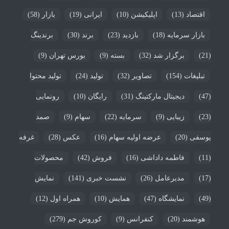
اقتصاد
(13)
اپلیکیشن
(10)
ایرانی
(19)
بازار
(58)
بازار سرمایه
(18)
بازدید
(23)
برند
(30)
برندینگ
(21)
برگزار شد
(32)
بسته
(9)
بورس تهران
(9)
تبلیغات
(154)
تصاویر
(32)
تولید
(24)
تولید محتوا
(47)
دیجیتال مارکتینگ
(31)
رایگان
(10)
رونمایی
(23)
زیبایی
(9)
سرمایه
(22)
سهام
(9)
صمد
یوسفی
(20)
عرضه اولیه سهام
(16)
عکس
(28)
غرفه
(11)
فاطمه داداشی
(16)
فروش
(42)
محصولات
(17)
مدیرعامل
(26)
نشست خبری
(141)
نمایش
(49)
نمایشگاه
(47)
همایش
(10)
همراه اول
(12)
هوشمند
(20)
کنفرانس
(9)
کوروش جم
(279)