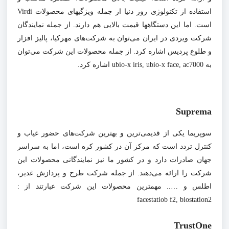
استفاده از تکنولوژی روز دنیا از جمله ویژگیهای محصولات
Virdi
است. اما این دستگاهها قیمت بالایی هم دارند. از جمله نمایندگان
شرکت ویردی در ایران می‌توان به شرکت‌های مهرکیا، پالیز افزار
و طلوع پردیس اشاره کرد. از جمله محصولات این شرکت می‌توان
به
ubio-x iris, ubio-x face, ac7000 اشاره کرد.
Suprema
سوپریما یکی از قدیمی‌ترین و بهترین شرکت‌های حضور غیاب و
کنترل تردد است که مرکز آن در کشور کره است، اما به سراسر
جهان صادرات دارد و در کشور ما نیز نمایندگانی محصولات این
شرکت را ارائه می‌دهند. از جمله شرکت طرح و پردازش غدیر،
اطلس و ….. مهمترین محصولات این شرکت عبارتند از :
facestatiob f2, biostation2
TrustOne