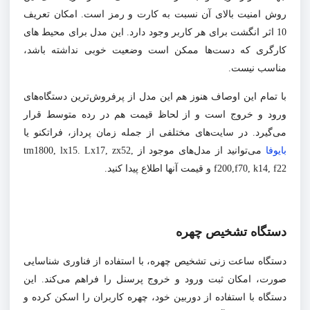
روش امنیت بالای آن نسبت به کارت و رمز است. امکان تعریف
10 اثر انگشت برای هر کاربر وجود دارد. این مدل برای محیط های
کارگری که دست‌ها ممکن است وضعیت خوبی نداشته باشد،
مناسب نیست.
با تمام این اوصاف هنوز هم این مدل از پرفروش‌ترین دستگا‌ه‌های
ورود و خروج است و از لحاظ قیمت هم در رده متوسط قرار
می‌گیرد. در سایت‌های مختلفی از جمله زمان پرداز، فراتکنو یا
بایوفا
می‌توانید از مدل‌های موجود از
tm1800, lx15. Lx17, zx52,
f200,f70, k14, f22 و قیمت آنها اطلاع پیدا کنید.
دستگاه تشخیص چهره
دستگاه ساعت زنی تشخیص چهره، با استفاده از فناوری شناسایی
صورت، امکان ثبت ورود و خروج پرسنل را فراهم می‌کند. این
دستگاه با استفاده از دوربین خود، چهره کاربران را اسکن کرده و