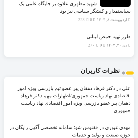
شهید مطهری علاوه بر جایگاه علمی یک
سیاستمدار و کنشگر سیاسی نیز بود
اردیبهشت ۸, ۱۴۰۴
0
223
طرز تهیه حمص لبنانی
دی ۳۰, ۱۴۰۳
0
277
نظرات کاربران
علی
در
دکتر فرهاد دهقان پیر عضو تيم بازرسی ويژه امور
اقتصادی نهاد رياست جمهوری/اظهارات مهم دکتر فرهاد
دهقان پیر عضو بازرسی ویژه امور اقتصادی نهاد ریاست
جمهوری
مهدی غیوری
در
ققنوس شو؛ سامانه تخصصی آگهی رایگان در
حوزه صنعت و تولید و خدمات