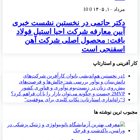
مرداد ۱۰, ۱۴۰۵
0
10
دکتر حاتمی در نخستین نشست خبری
آیین معارفه شرکت احیا استیل فولاد
بافت: محصول اصلی شرکت آهن
اسفنجی است
کار آفرینی و استارتاپ
1
در نخستین هم‌اندیشی بانوان کارآفرین شرکت‌های
دانش‌بنیان و نوآور بررسی شد: چالش‌ها و فرصت‌های
پیش‌روی زنان در زیست‌بوم نوآوری و فناوری کشور
MVP چیست و چگونه می‌توان بازار را با آن فراهم کرد؟
2
3
“راه‌اندازی استارتاپ: نکات کلیدی برای موفقیت”
مجبوب ترین نوشته ها