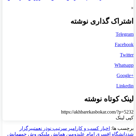
×
اشتراک گذاری نوشته
Telegram
Facebook
Twitter
Whatsapp
+Google
Linkedin
لینک کوتاه نوشته
https://akhbarekasbokar.com/?p=5232
کپی لینک
برچسب ها:
اخبار کسب و کار
امیر سرتیپ نوذر نعمتی
برگزار
شد
دانشگاه افسری امام علی
دومین همایش ملی
کوروش جم
همایش