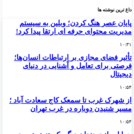
داغ ترین نوشته ها
پایان عصر هنگ کردن؛ وبلین به سیستم
مدیریت محتوای حرفه ای ارتقا پیدا کرد!
۱۰:۳۱
تأثیر فضای مجازی بر ارتباطات انسان‌ها؛
فرصتی برای تعامل و آشنایی در دنیای
دیجیتال
۱۰:۵۴
از شهرک غرب تا سمعک کاج سعادت آباد ؛
مسیر شنیدن دوباره در غرب تهران
۱۰:۵۴