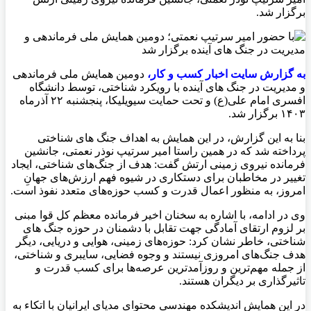
برگزار شد.
به گزارش سایت اخبار کسب و کار،
دومین همایش ملی فرماندهی
و مدیریت در جنگ های آینده با رویکرد شناختی، توسط دانشگاه
افسری امام علی(ع) و تحت حمایت سیویلیکا، پنجشنبه ۲۲ آذرماه
۱۴۰۳ برگزار شد.
بنا به این گزارش، در این همایش به اهداف جنگ های شناختی
پرداخته شد که در همین راستا امیر سرتیپ نوذر نعمتی، جانشین
فرمانده نیروی زمینی ارتش گفت: هدف از جنگ‌های شناختی، ایجاد
تغییر در مخاطبان برای دستکاری در شیوه فهم ارزش‌های جهانِ
امروز، به منظور اعمال قدرت و کسب حوزه‌های متعدد نفوذ است.
وی در ادامه، با اشاره به سخنان اخیر فرمانده معظم کل قوا مبنی
بر لزوم ارتقای آمادگی‌ جهت تقابل با دشمنان در حوزه جنگ ‌های
شناختی، خاطر نشان کرد: حوزه‌های زمینی، هوایی و دریایی، دیگر
هدف جنگ‌های امروزی نیستند و وجوه فضایی، سایبری و شناختی،
از جمله مهم‌ترین و روزآمدترین عرصه‌ها برای کسب قدرت و
تاثیرگذاری بر دیگران هستند.
در این همایش اندیشکده مهندسی محتوای مدیای ایرانیان با اتکاء به