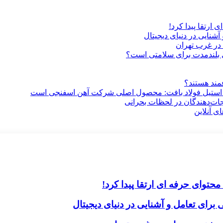
ارتقا پیدا کرد!
آشنایی در دنیای دیجیتال
در غرب تهران
ری بلندمدت برای سلامتی است؟
فمند هستند؟
 استیل فولاد بافت: محصول اصلی شرکت آهن اسفنجی است
جات‌دهندگان در لحظات بحرانی
ی آنلاین
حتوای حرفه ای ارتقا پیدا کرد!
برای تعامل و آشنایی در دنیای دیجیتال