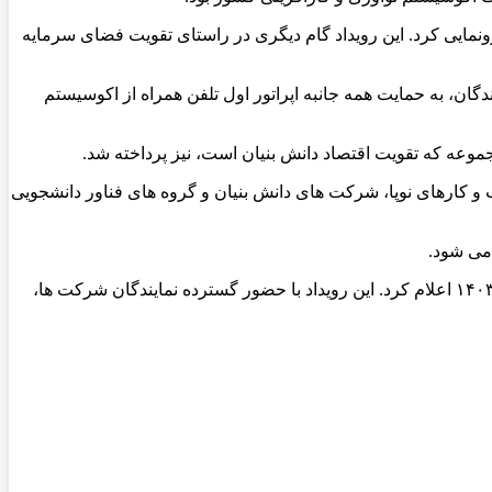
ونمایی کرد. این رویداد گام دیگری در راستای تقویت فضای سرمایه
ن، به حمایت همه جانبه اپراتور اول تلفن همراه از اکوسیستم
موعه که تقویت اقتصاد دانش بنیان است، نیز پرداخته شد.
ب و کارهای نوپا، شرکت های دانش بنیان و گروه های فناور دانشجویی
 می شود.
فراخوان نوآفرین که در دی ماه ۱۴۰۲ در حاشیه نمایشگاه تلکام منتشر شده بود، پس از داوری های اولیه و نهایی، نتایج خود را در اردیبهشت ۱۴۰۳ اعلام کرد. این رویداد با حضور گسترده نمایندگان شرکت ها،