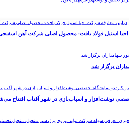
احیا استیل فولاد بافت: محصول اصلی شرکت آهن اسفنج
اران برگزار شد
خصصی نوشت‌افزار و اسباب‌بازی در شهر آفتاب افتتاح می‌ش