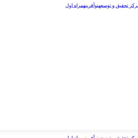
رکز تحقیق و توسعه
نوآفرین
همراه اول
رکز تحقیق و توسعه
نوآفرین
همراه اول