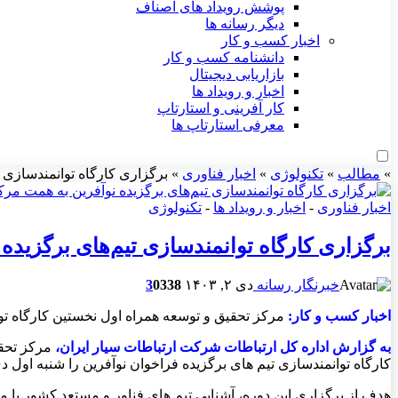
پوشش رویداد های اصناف
دیگر رسانه ها
اخبار کسب و کار
دانشنامه کسب و کار
بازاریابی دیجیتال
اخبار و رویداد ها
کار آفرینی و استارتاپ
معرفی استارتاپ ها
»
مطالب
»
تکنولوژی
»
اخبار فناوری
»
برگزاری کارگاه توانمندسازی 
اخبار فناوری
-
اخبار و رویداد ها
-
تکنولوژی
برگزاری کارگاه توانمندسازی تیم‌های برگزیده
خبرنگار رسانه
دی ۲, ۱۴۰۳
338
0
3
اخبار کسب و کار:
مرکز تحقیق و توسعه همراه اول نخستین کارگاه توان
به گزارش اداره کل ارتباطات شرکت ارتباطات سیار ایران،
مرکز تحقی
کارگاه توانمندسازی تیم های برگزیده فراخوان نوآفرین را شنبه اول دی 1403 در محل این صندوق برگزار ک
هدف از برگزاری این دوره، آشنایی تیم های فناور و مستعد کشور با