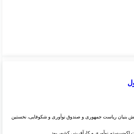
ول
انش بنیان ریاست جمهوری و صندوق نوآوری و شکوفایی، نخستین
 اکوسیستم نوآوری و کارآفرینی کشور بود.