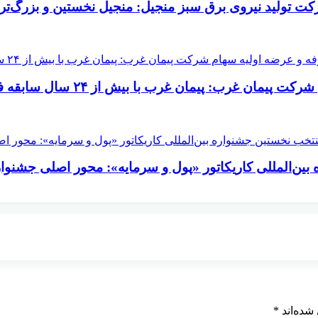
ولید نیروی برق سبز منجیل: منجیل نخستین و بزرگ‌تری
یش از ۲۴ سال سابقه فعالیت در صنعت برق و نیرو کشور حضور دارد
بین‌المللی کاریکاتور «پول و سرمایه»: محور اصلی جشنوار
شده‌اند
*