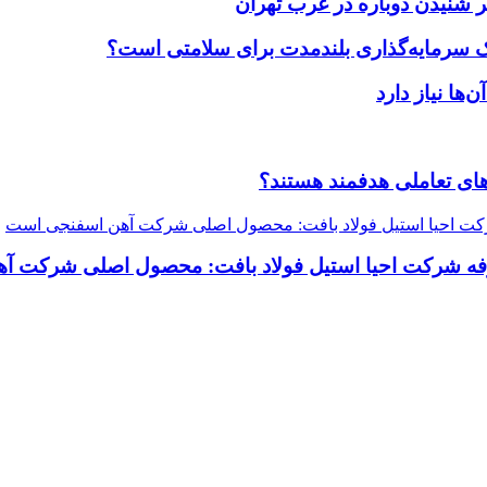
 شنیدن دوباره در غرب تهران
یک سرمایه‌گذاری بلندمدت برای سلامتی است؟
ضاهای تعاملی هدفمند هستند؟
رفه شرکت احیا استیل فولاد بافت: محصول اصلی شرکت 