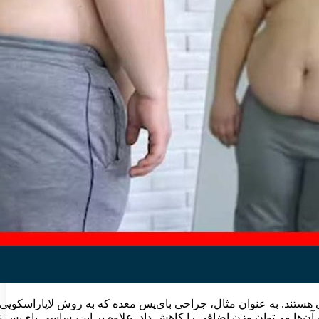
 هستند. به عنوان مثال، جراحی بای‌پس معده که به روش لاپاراسکوپی 
‌ها می‌توان وزن اضافی را کاهش داد. علاوه بر این، ساسی بای‌پس نی