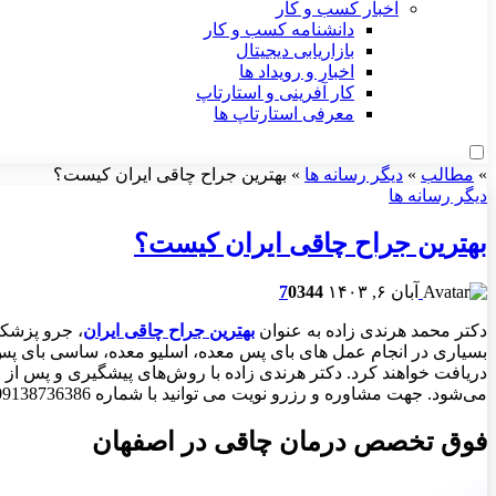
اخبار کسب و کار
دانشنامه کسب و کار
بازاریابی دیجیتال
اخبار و رویداد ها
کار آفرینی و استارتاپ
معرفی استارتاپ ها
»
مطالب
»
دیگر رسانه ها
»
بهترین جراح چاقی ایران کیست؟
دیگر رسانه ها
بهترین جراح چاقی ایران کیست؟
آبان ۶, ۱۴۰۳
344
0
7
دکتر محمد هرندی زاده به عنوان
بهترین جراح چاقی ایران
، جرو پزشک
بسیاری در انجام عمل های بای پس معده، اسلیو معده، ساسی بای پس و 
دریافت خواهند کرد. دکتر هرندی زاده با روش‌های پیشگیری و پس از جرا
می‌شود. جهت مشاوره و رزرو نویت می توانید با شماره 09138736386 در ارتباط باشید.
فوق تخصص درمان چاقی در اصفهان