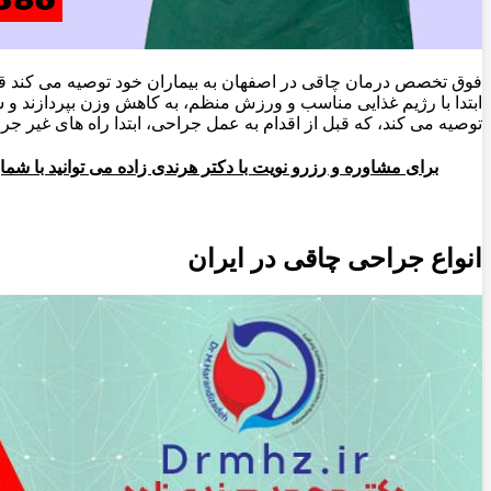
فوق تخصص درمان چاقی در اصفهان به بیماران خود توصیه می کند قبل
ابتدا با رژیم غذایی مناسب و ورزش منظم، به کاهش وزن بپردازند و 
توصیه می کند، که قبل از اقدام به عمل جراحی، ابتدا راه های غیر ج
برای مشاوره و رزرو نویت با دکتر هرندی زاده می توانید با شماره 09138736386 در تماس با
انواع جراحی چاقی در ایران