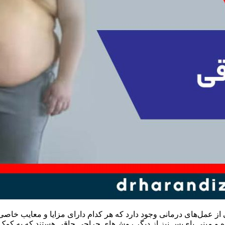
 از عمل‌های درمانی وجود دارد که هر کدام دارای مزایا و معایب خاصی
 مینی بای‌پس نیز از دیگر روش‌های جراحی چاقی هستند که به کمک آن