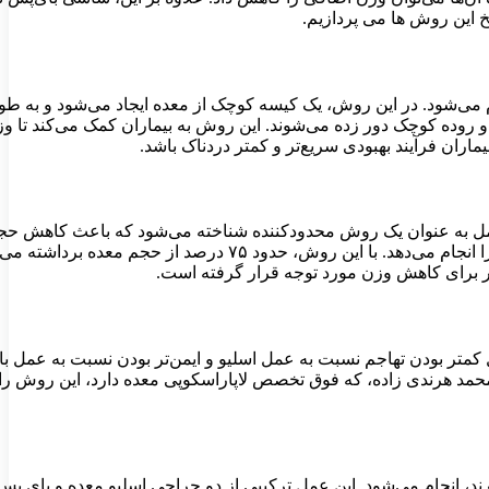
خ این روش ها می پردازیم.
‌شود. در این روش، یک کیسه کوچک از معده ایجاد می‌شود و به طو
روده کوچک دور زده می‌شوند. این روش به بیماران کمک می‌کند تا وز
ران فرآیند بهبودی سریع‌تر و کمتر دردناک باشد.
مل به عنوان یک روش محدودکننده شناخته می‌شود که باعث کاهش حجم
مقدار مصرف غذا می‌شود. دکتر محمد هرندی زاده، فوق تخصص لاپاراسکوپی معده، به عنوان یکی از متخصصان این حوزه، این نوع جرا
ر برای کاهش وزن مورد توجه قرار گرفته است.
متر بودن تهاجم نسبت به عمل اسلیو و ایمن‌تر بودن نسبت به عمل با
د هرندی زاده، که فوق تخصص لاپاراسکوپی معده دارد، این روش را ب
انجام می‌شود. این عمل ترکیبی از دو جراحی اسلیو معده و بای پس