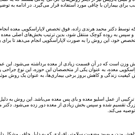
برای بیماران با چاقی مورد استفاده قرار می‌گیرد. در ادامه به توضی
سط دکتر محمد هرندی زاده، فوق تخصص لاپاراسکوپی معده انجام می
 و سپس به روده کوچک منتقل شود، بدین ترتیب بخش‌های اصلی معده و 
صص خود، این روش را به صورت لاپاراسکوپی انجام می‌دهد تا برای بیما
ش وزن است که در آن قسمت زیادی از معده برداشته می‌شود. این ع
 کیفیت زندگی و کاهش بروز برخی بیماری‌ها، به عنوان یک روش موث
یبی از عمل اسلیو معده و بای پس معده می‌باشد. این روش به دلیل ک
زرگ تقسیم شده و سپس بخش زیادی از معده دور زده می‌شود. دکتر محم
توصیه می‌کند.
وزن و بهبود وضعیت سلامتی افرادی که به دلیل چاقی مشکل دارند، 