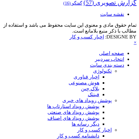
گزارش تصویری
(57)
گفتگو
(16)
نقشه سایت
تمام حقوق مادی و معنوی این سایت محفوظ می باشد و استفاده از
مطالب با ذکر منبع بلامانع است.
DESIGNE BY:
اخبار کسب و کار
×
صفحه اصلی
انتخاب سردبیر
دسته بندی سایت
تکنولوژی
اخبار فناوری
هوش مصنوعی
بلاک چین
فینتک
پوشش رویداد های خبری
پوشش رویداد استارتاپ ها
پوشش رویداد های صنعتی
پوشش رویداد های اصناف
دیگر رسانه ها
اخبار کسب و کار
دانشنامه کسب و کار