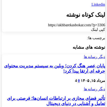
Linkedin
لینک کوتاه نوشته
https://akhbarekasbokar.com/?p=3306
کپی لینک
برچسب ها:
نوشته های مشابه
دیگر رسانه ها
پایان عصر هنگ کردن؛ وبلین به سیستم مدیریت محتوای
حرفه ای ارتقا پیدا کرد!
مرداد ۱۵, ۱۴۰۵
0
4
دیگر رسانه ها
تأثیر فضای مجازی بر ارتباطات انسان‌ها؛ فرصتی برای
تعامل و آشنایی در دنیای دیجیتال