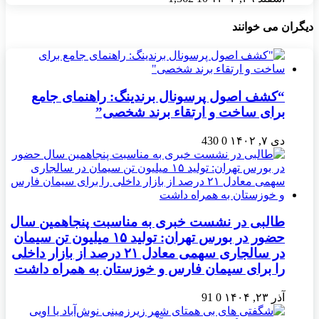
دیگران می خوانند
“کشف اصول پرسونال برندینگ: راهنمای جامع
برای ساخت و ارتقاء برند شخصی”
دی ۷, ۱۴۰۲
0
430
طالبی در نشست خبری به مناسبت پنجاهمین سال
حضور در بورس تهران: تولید ۱۵ میلیون تن سیمان
در سالجاری سهمی معادل ۲۱ درصد از بازار داخلی
را برای سیمان فارس و خوزستان به همراه داشت
آذر ۲۳, ۱۴۰۴
0
91