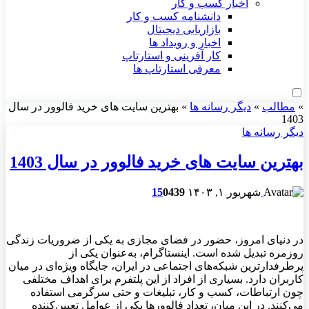
اخبار کسب و کار
دانشنامه کسب و کار
بازاریابی دیجیتال
اخبار و رویداد ها
کار آفرینی و استارتاپ
معرفی استارتاپ ها
»
مطالب
»
دیگر رسانه ها
»
بهترین سایت های خرید فالوور در سال
1403
دیگر رسانه ها
بهترین سایت های خرید فالوور در سال 1403
شهریور ۱, ۱۴۰۳
439
0
15
در دنیای امروز، حضور در فضای مجازی به یکی از ضروریات زندگی
روزمره تبدیل شده است. اینستاگرام، به‌عنوان یکی از
پرطرفدارترین شبکه‌های اجتماعی در ایران، جایگاه ویژه‌ای در میان
کاربران دارد. بسیاری از افراد از این پلتفرم برای اهداف مختلفی
چون ارتباطات، کسب و کار، تبلیغات و حتی سرگرمی استفاده
می‌کنند. در این میان، تعداد فالوورها یکی از عوامل تعیین‌کننده