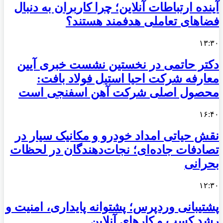
آینده ارتباطات آنلاین؛ چرا کاربران به دنبال
فضاهای تعاملی هدفمند هستند؟
۱۳:۳۰
دکتر حاتمی در نخستین نشست خبری آیین
معارفه شرکت احیا استیل فولاد بافت:
محصول اصلی شرکت آهن اسفنجی است
۱۶:۴۰
نقش حیاتی امداد خودرو و مکانیک سیار در
تصادفات جاده‌ای؛ نجات‌دهندگان در لحظات
بحرانی
۱۲:۳۰
پشتیبانی وردپرس؛ پشتوانه پایداری، امنیت و
رشد کسب‌ و کارهای آنلاین