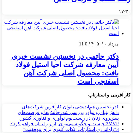
۱۲:۳۰
مرداد ۱۰, ۱۴۰۵
0
11
دکتر حاتمی در نخستین نشست خبری
آیین معارفه شرکت احیا استیل فولاد
بافت: محصول اصلی شرکت آهن
اسفنجی است
کار آفرینی و استارتاپ
1
در نخستین هم‌اندیشی بانوان کارآفرین شرکت‌های
دانش‌بنیان و نوآور بررسی شد: چالش‌ها و فرصت‌های
پیش‌روی زنان در زیست‌بوم نوآوری و فناوری کشور
MVP چیست و چگونه می‌توان بازار را با آن فراهم کرد؟
2
3
“راه‌اندازی استارتاپ: نکات کلیدی برای موفقیت”