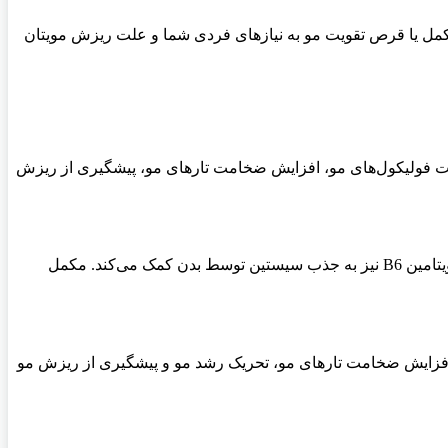
مکمل یا قرص تقویت مو به نیازهای فردی شما و علت ریزش مویتان
ضروری برای رشد مو است. هیر ویت به تقویت فولیکول‌های مو، افزایش ضخامت تارهای مو، پیشگیری از ریزش
این مکمل حاوی سیستین، ویتامین B6 و بیوتین است. سیستین یکی از اسیدهای آمینه ضروری برای ساخت کراتین، پروتئین اصلی مو است. ویتامین B6 نیز به جذب سیستین توسط بدن کمک می‌کند. مکمل
 اسید آمینه سیستین و کراتین است. پANTOGAR به تقویت فولیکول‌های مو، افزایش ضخامت تارهای مو، تحریک رشد مو و پیشگیری از ریزش مو