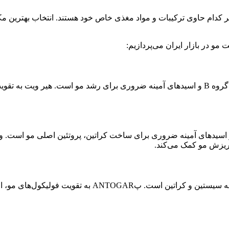
هر کدام حاوی ترکیبات و مواد مغذی خاص خود هستند. انتخاب بهترین 
مو در بازار ایران می‌پردازیم:
این مکمل حاوی بیوتین، ویتامین D3، زینک، سلنیوم، آهن، ویتامین‌های گروه B و اسیدهای آمینه 
این مکمل حاوی ویتامین‌های گروه B، بیوتین، عصاره مخمر،