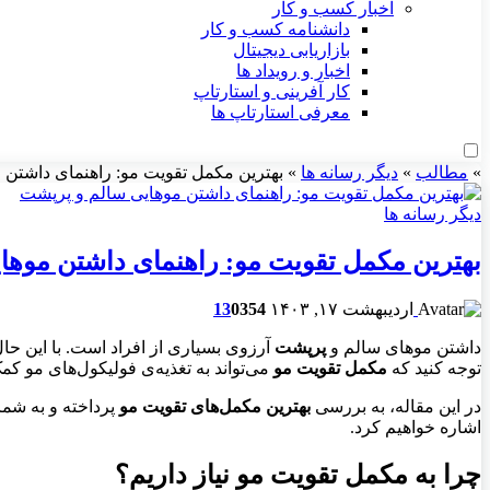
اخبار کسب و کار
دانشنامه کسب و کار
بازاریابی دیجیتال
اخبار و رویداد ها
کار آفرینی و استارتاپ
معرفی استارتاپ ها
»
مطالب
»
دیگر رسانه ها
»
بهترین مکمل تقویت مو: راهنمای داشتن 
دیگر رسانه ها
بهترین مکمل تقویت مو: راهنمای داشتن موها
اردیبهشت ۱۷, ۱۴۰۳
354
0
13
داشتن موهای سالم و
پرپشت
آرزوی بسیاری از افراد است. با این حا
توجه کنید که
مکمل تقویت مو
می‌تواند به تغذیه‌ی فولیکول‌های مو ک
در این مقاله، به بررسی
بهترین مکمل‌های تقویت مو
پرداخته و به شما
اشاره خواهیم کرد.
چرا به مکمل تقویت مو نیاز داریم؟