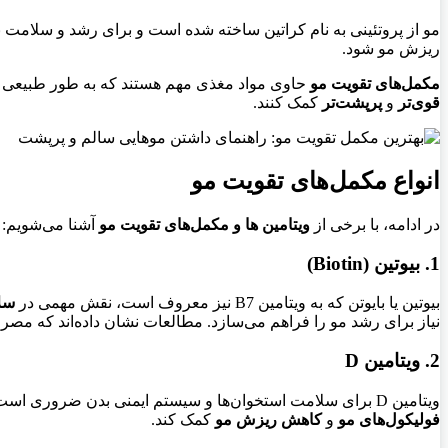
مو از پروتئینی به نام کراتین ساخته شده است و برای رشد و سلامت ب
ریزش مو شود.
مکمل‌های تقویت مو
حاوی مواد مغذی مهم هستند که به طور طبیعی در ب
قوی‌تر
و
پرپشت‌تر
کمک کنند.
انواع مکمل‌های تقویت مو
در ادامه، با برخی از
ویتامین ها و مکمل‌های تقویت مو
آشنا می‌شویم:
1. بیوتین (Biotin)
بیوتین یا بایوتن که به ویتامین B7 نیز معروف است، نقش مهمی در
سلا
نیاز برای رشد مو را فراهم می‌سازد. مطالعات نشان داده‌اند که مصر
2. ویتامین D
ویتامین D برای سلامت استخوان‌ها و سیستم ایمنی بدن ضروری است. تحقیقات اخیر نشان داده‌اند که کمبود ویتامین D با
فولیکول‌های مو
و
کاهش ریزش مو
کمک کند.