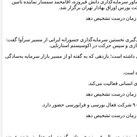
ر سرمایه‌گذاری دانش فیروزه، آقامحمد سمسار نماینده تأمین
ت بورس اوراق بهادار تهران برگزار شد.
‌گیری نخستین سرمایه‌گذاری جسورانه ایرانی از مسیر سرآوا گفت:
ازی و سپس حرکت در اکوسیستم استارتاپی.
ده سرمایه‌گذاری فیروزه در سرآوا گفت: این سرمایه‌گذاری از نظر ریالی رشد ۳۳۶ برابری و از نظر دلاری سود ۸.۵ برابری داشته است؛ بازدهی‌ که به گفته او از مسیر بازار سرمایه به‌سادگی
نده تأمین سرمایه امید که وظیفه ارزش‌گذاری مجموعه گروه مالی فیروزه را برعهده دارد، از ارزش‌گذاری ۱۰ همتی گروه توسعه مالی فیروزه خبر داد و گفت: برای جذاب‌تر شدن عرضه