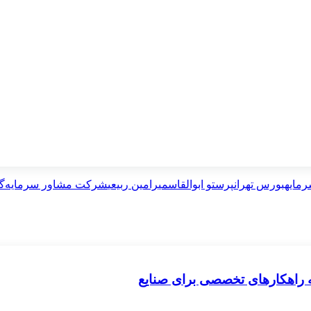
رمایه
بورس تهران
پرستو ابوالقاسمی
رامین ربیعی
شرکت مشاور سرمایه‌گذ
ه راهکارهای تخصصی برای صنایع