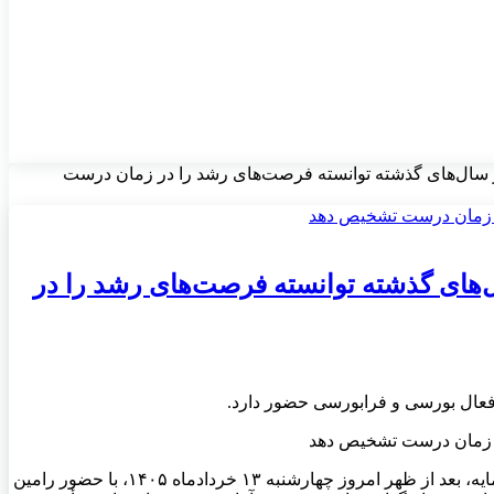
ر سال‌های گذشته توانسته فرصت‌های رشد را در زمان درست
ل‌های گذشته توانسته فرصت‌های رشد را در
آیین معارفه گروه مالی فیروزه با نماد «وفیروزه»، برای عرضه اولیه سهام در بازار سرمایه، بعد از ظهر امروز چهارشنبه ۱۳ خردادماه ۱۴۰۵، با حضور رامین