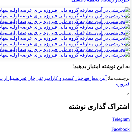
به این نوشته امتیاز بدهید!
برچسب ها:
آیین معارفه
اخبار کسب و کار
امیر تقی‌خان تجریشی
بازار س
فیروزه
×
اشتراک گذاری نوشته
Telegram
Facebook