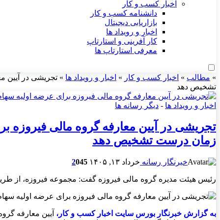
اخبار کسب و کار
دانشنامه کسب و کار
بازاریابی دیجیتال
اخبار و رویداد ها
کار آفرینی و استارتاپ
معرفی استارتاپ ها
»
مطالب
»
اخبار کسب و کار
»
اخبار و رویداد ها
»
تجریشی در آیین م
تشخیص دهد
اخبار و رویداد ها
-
دیگر رسانه ها
تجریشی در آیین معارفه گروه مالی فیروزه بر
زمان درست تشخیص دهد
خبرنگار رسانه
خرداد ۱۳, ۱۴۰۵
45
0
2
رئیس هیئت‌ مدیره گروه مالی فیروزه گفت: مجموعه فیروزه، از طریق سهامداری درصدی در ۲۱ صنعت و ۵۵ شرکت از میان ۰۳
به گزارش خبرنگار بورس سايت اخبار کسب و کار،