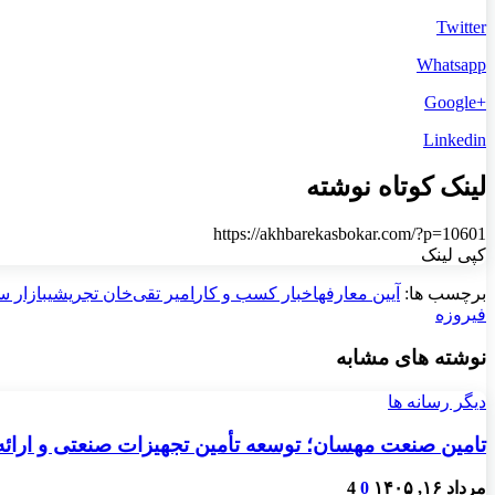
Twitter
Whatsapp
+Google
Linkedin
لینک کوتاه نوشته
https://akhbarekasbokar.com/?p=10601
کپی لینک
برچسب ها:
آیین معارفه
اخبار کسب و کار
امیر تقی‌خان تجریشی
بازار س
فیروزه
نوشته های مشابه
دیگر رسانه ها
تامین صنعت مهسان؛ توسعه تأمین تجهیزات صنعتی و ارائ
مرداد ۱۶, ۱۴۰۵
0
4