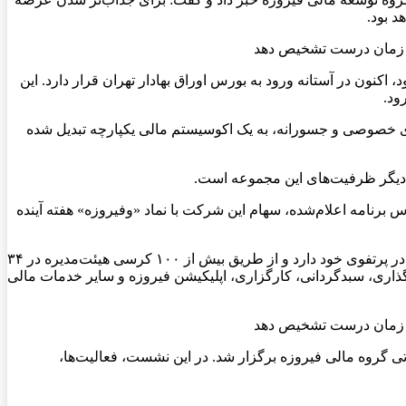
الیت در بازار سرمایه کشور شناخته می‌شود، اکنون در آستانه ورود به بورس اوراق بهادار تهران قرار دارد. این
ی خصوصی و جسورانه، به یک اکوسیستم مالی یکپارچه تبدیل شده
برنامه اعلام‌شده، سهام این شرکت با نماد «وفیروزه» هفته آینده
بر اساس اطلاعات ارائه‌شده در آیین معارفه، فیروزه همچنین ۶ شرکت بورسی با نمادهای وتوصا، وصنعت، وسبحان، وجامی، واعتبار و وپایا در پرتفوی خود دارد و از طریق بیش از ۱۰۰ کرسی هیئت‌مدیره در ۳۴
ش از ۱.۳ میلیون کاربر را از طریق صندوق‌های سرمایه‌گذاری، سبدگردانی، کارگزاری، اپلیکیشن فیروزه و سایر خدمات مالی
ی گروه مالی فیروزه برگزار شد. در این نشست، فعالیت‌ها،