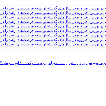
رمایه
بورس تهران
پرستو ابوالقاسمی
رامین ربیعی
شرکت مشاور سرمایه‌گذ