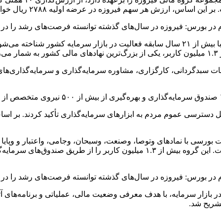
بنا به این گزارش، گروه مالی فیروزه با نماد معاملاتی «وفیروزه» که با بیش از ۲۱ سال سابقه فع
ات سبدگردانی، کارگزاری، مشاوره سرمایه‌گذاری و سرمایه‌گذاری‌ها
دسترسی عموم مردم به ابزارهای سرمایه‌گذاری تأکید کردند. بر اساس 
شرکت و ۲۵ نهاد مالی، در بخش‌های مختلف بازار سرمایه اثرگذار است. این گروه بی
ر بازار سرمایه، با هدف معرفی وضعیت مالی، عملیاتی و برنامه‌های آت
تشریح شد.