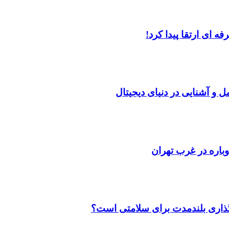
 ای ارتقا پیدا کرد!
ل و آشنایی در دنیای دیجیتال
باره در غرب تهران
‌گذاری بلندمدت برای سلامتی است؟