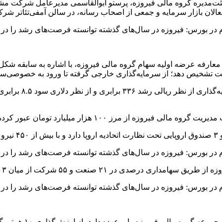
ئت‌مدیره گروه مالی فیروزه، پرستو ابوالقاسمی مدیرعامل شرکت مشاو
الان بازار سرمایه و جمعی از اصحاب رسانه، در سالن آمفی‌تئاتر شرک
 معارفه عرضه اولیه سهام گروه مالی فیروزه، با اشاره به سابقه شکل
ت تشخیص دهد؛ از سرمایه‌گذاری خارجی گرفته تا ورود به خصوصی‌س
وی با اشاره به باز
 از مرز ۱۰۰ هزار میلیارد تومان عبور کرده است.
شرکت از میان ۹۰۳ شرکت فعال بورسی و فرابورسی حضور دارد.
آقامحمد سمسار، نمای