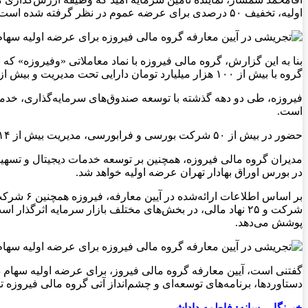
اولیه، تخفیف ۵۰ درصدی برای عرضه عموم در نظر گرفته شده است. بر این اساس، ارزش هر سهم فیروزه در عرضه اولیه ۲۷۸۸ ریال خواهد بود.
گروه با بیش از ۱۰۰ هزار میلیارد تومان دارایی تحت مدیریت و بیش از ۱.۳ میلیون کاربر، یکی از بزرگ‌ترین نهادهای مالی کشور به شمار می‌رود.
فیروزه، طی دو دهه گذشته با توسعه صندوق‌های سرمایه‌گذاری، خدم
است.
حضور در بیش از ۵۰ شرکت بورسی و فرابورسی، مدیریت بیش از ۱۴ صندوق سرمایه‌گذاری و بهره‌گیری از بیش از ۵۰۰ نیروی متخصص از دیگر ظرفیت‌های این مجموعه است.
مدیران گروه مالی فیروزه، همچنین بر توسعه خدمات دیجیتال و تسهیل 
در بورس اوراق بهادار تهران عرضه اولیه خواهد شد.
پوشش می‌دهد.
گفتنی است، آیین معارفه گروه مالی فیروز، برای عرضه اولیه سهام د
دستاوردها، برنامه‌های توسعه‌ای و چشم‌انداز آتی گروه مالی فیروزه 
خبرنگار رسانه: فاطمه‌ داداشی