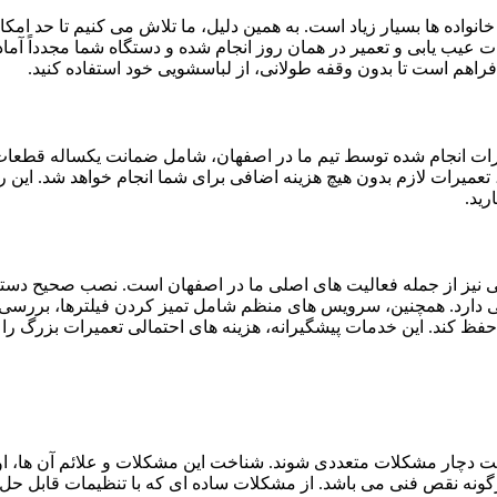
اده ها بسیار زیاد است. به همین دلیل، ما تلاش می کنیم تا حد امکان
ب یابی و تعمیر در همان روز انجام شده و دستگاه شما مجدداً آماده 
 فراهم است تا بدون وقفه طولانی، از لباسشویی خود استفاده کنید.
رات انجام شده توسط تیم ما در اصفهان، شامل ضمانت یکساله قطعات 
یرات لازم بدون هیچ هزینه اضافی برای شما انجام خواهد شد. این رو
رید.
نیز از جمله فعالیت های اصلی ما در اصفهان است. نصب صحیح دستگا
دارد. همچنین، سرویس های منظم شامل تمیز کردن فیلترها، بررسی شلن
حفظ کند. این خدمات پیشگیرانه، هزینه های احتمالی تعمیرات بزرگ ر
ت دچار مشکلات متعددی شوند. شناخت این مشکلات و علائم آن ها، ا
ونه نقص فنی می باشد. از مشکلات ساده ای که با تنظیمات قابل حل هست