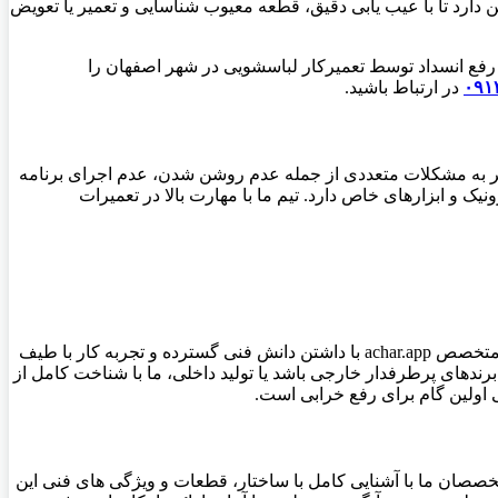
ارد تا با عیب یابی دقیق، قطعه معیوب شناسایی و تعمیر یا تعویض
 رفع انسداد توسط تعمیرکار لباسشویی در شهر اصفهان را
۰۹۱
در ارتباط باشید.
نجر به مشکلات متعددی از جمله عدم روشن شدن، عدم اجرای برنامه
 و ابزارهای خاص دارد. تیم ما با مهارت بالا در تعمیرات
بازار ماشین لباسشویی در اصفهان مملو از برندهای متنوع داخلی و خارجی است که هر یک دارای طراحی و تکنولوژی خاص خود هستند. تیم متخصص achar.app با داشتن دانش فنی گسترده و تجربه کار با طیف
رندهای پرطرفدار خارجی باشد یا تولید داخلی، ما با شناخت کامل از
ی اولین گام برای رفع خرابی است.
متخصصان ما با آشنایی کامل با ساختار، قطعات و ویژگی های فنی این