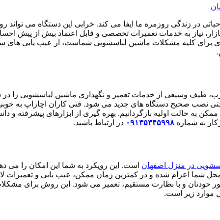
ی در زندگی روزمره ما ایفا می کند. خرابی این دستگاه می تواند روال
 بازار، نیاز به خدمات تعمیرات تخصصی و قابل اعتماد بیش از پیش ا
ای برای کلیه مشکلات ماشین لباسشویی شماست، از عیب یابی های ساده
ب، طیف وسیعی از خدمات تعمیر و نگهداری ماشین لباسشویی را در س
تی نصب صحیح دستگاه های جدید می شود. فنی کاران اچاراپ به خوبی 
ممکن به حالت اولیه بازگردانیم. بهره گیری از ابزارهای پیشرفته و 
کار به شماره
۰۹۱۳۵۳۴۵۹۹۸
در ارتباط باشید.
سشویی در منزل اصفهان
است. این رویکرد به شما این امکان را می ده
ل شما اعزام شده و در کمترین زمان ممکن، عیب یابی و تعمیرات لازم
ضور خودتان و با نظارت مستقیم، تعمیر می شود. این روش برای مشکل
 موارد زیر است.