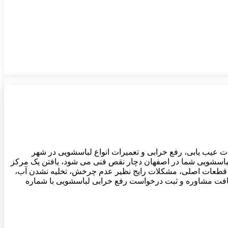
چار اپ می باشد که بصورت 24 ساعته آماده ارایه خدمات عیب یابی، رفع خرابی و تعمیرات انواع لباسشویی در شهر
 لباسشویی شما در اصفهان دچار نقص فنی می شود، یافتن یک مرکز
از قطعات اصلی، مشکلات رایج نظیر عدم چرخش، تخلیه نشدن آب،
ریافت مشاوره و ثبت درخواست رفع خرابی لباسشویی با شماره