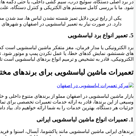
در برد اصلی دستگاه، سوئیچ درب، سیم کشی داخلی، یا حتی دکمه های
شود. ما با بررسی کامل سیستم های الکتریکی و کنترل دستگاه، علت ا
یکی از رایج ترین دلایل تمیز شسته نشدن لباس ها، سد شدن مسی
دارد. در صورت نیار به تعمیر لباسشویی در اصفهان و شهرهای 
5. تعمیر انواع برد لباسشویی
برد الکترونیکی یا مدار فرمان، مغز متفکر ماشین لباسشویی است که
های شستشو، نمایش کدهای خطا، یا عمل نکردن پمپ و موتور شود. تعمی
الکترونیکی، قادر به تشخیص و ترمیم انواع بردهای لباسشویی است تا 
تعمیرات ماشین لباسشویی برای برندهای مخت
وسیعی از این برندها، قادر به ارائه خدمات تعمیرات تخصصی برای تما
جزئیات هر دستگاه، بهترین خدمات را به شما ارائه خواهیم داد. بیاد
1. تعمیرات انواع ماشین لباسشویی ایرانی
برندهای ایرانی ماشین لباسشویی مانند پاکشوما، آبسال، اسنوا و فرید