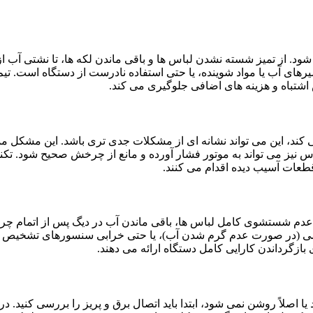
 از تمیز شسته نشدن لباس ها و باقی ماندن لکه ها، تا نشتی آب از 
ای آب یا مواد شوینده، یا حتی استفاده نادرست از دستگاه است. تیم
اشتباه و هزینه های اضافی جلوگیری می کند.
ند، این می تواند نشانه ای از مشکلات جدی تری باشد. این مشکل مم
لباس نیز می تواند به موتور فشار آورده و مانع از چرخش صحیح شود. ت
عات آسیب دیده اقدام می کنند.
عدم شستشوی کامل لباس ها، باقی ماندن آب در دیگ پس از اتمام چ
ی (در صورت عدم گرم شدن آب)، یا حتی خرابی سنسورهای تشخیص سطح
زگرداندن کارایی کامل دستگاه ارائه می دهند.
صلاً روشن نمی شود، ابتدا باید اتصال برق و پریز را بررسی کنید. در