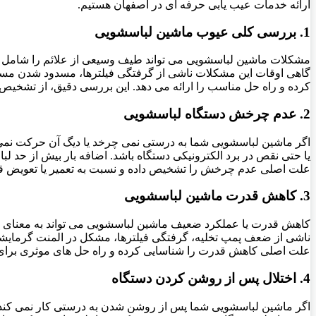
ارائه خدمات عیب یابی حرفه ای در اصفهان هستیم.
1. بررسی کلی عیوب ماشین لباسشویی
مشکلات ماشین لباسشویی می تواند طیف وسیعی از علائم را شامل شود.
گاهی اوقات این مشکلات ناشی از گرفتگی فیلترها، مسدود شدن مسیره
کرده و راه حل مناسب را ارائه می دهد. این بررسی دقیق، از تشخیص 
2. عدم چرخش دستگاه لباسشویی
اگر ماشین لباسشویی شما به درستی نمی چرخد یا دیگ آن حرکت نمی ک
یا حتی نقص در برد الکترونیکی دستگاه باشد. اضافه بار بیش از حد 
علت اصلی عدم چرخش را تشخیص داده و نسبت به تعمیر یا تعویض قط
3. کاهش قدرت ماشین لباسشویی
کاهش قدرت یا عملکرد ضعیف ماشین لباسشویی می تواند به معنای 
ناشی از ضعف پمپ تخلیه، گرفتگی فیلترها، مشکل در المنت گرمایش
علت اصلی کاهش قدرت را شناسایی کرده و راه حل های موثری برای با
4. اختلال پس از روشن کردن دستگاه
اگر ماشین لباسشویی شما پس از روشن شدن به درستی کار نمی کند یا ا