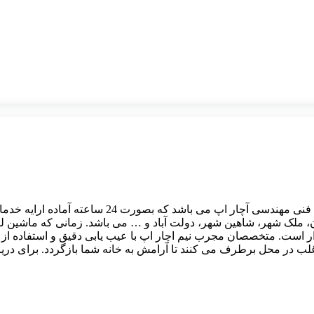
یکی از تخصصی ترین خدمات نیم فنی مهندسی آ
ان، ملک شهر، شاهین شهر، دولت آباد و … می باشد. زمانی که ماشین
ار است. متخصصان مجرب نیم اچار اپ با عیب یابی دقیق و استفاده 
غلب در محل برطرف می کنند تا آرامش به خانه شما بازگردد. برای د