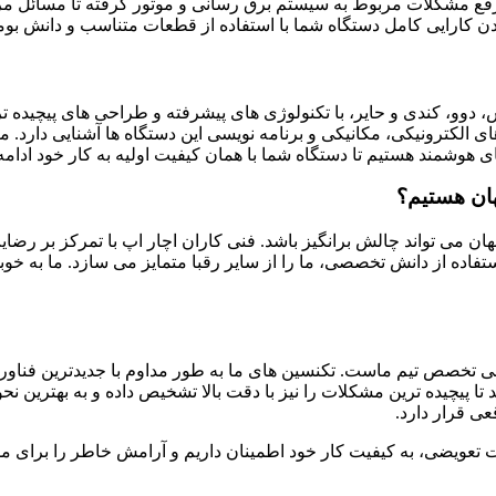
فع مشکلات مربوط به سیستم برق رسانی و موتور گرفته تا مسائل مربوط
ندن کارایی کامل دستگاه شما با استفاده از قطعات متناسب و دانش ب
 کندی و حایر، با تکنولوژی های پیشرفته و طراحی های پیچیده تر، نی
لکترونیکی، مکانیکی و برنامه نویسی این دستگاه ها آشنایی دارد. ما
شمند هستیم تا دستگاه شما با همان کیفیت اولیه به کار خود ادامه 
هان هستیم؟
 می تواند چالش برانگیز باشد. فنی کاران اچار اپ با تمرکز بر رضایت 
اده از دانش تخصصی، ما را از سایر رقبا متمایز می سازد. ما به خوبی
لی تخصص تیم ماست. تکنسین های ما به طور مداوم با جدیدترین فناور
 تا پیچیده ترین مشکلات را نیز با دقت بالا تشخیص داده و به بهترین نح
ی قرار دارد.
ات تعویضی، به کیفیت کار خود اطمینان داریم و آرامش خاطر را برای م