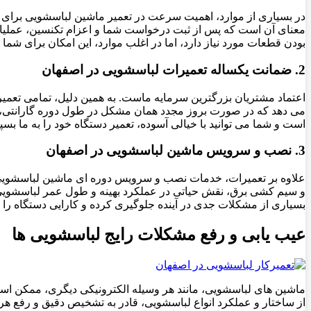
در بسیاری از موارد، اهمیت سرعت در تعمیر ماشین لباسشویی برای خانو
معنای آن است که پس از ثبت درخواست شما و اعزام تکنسین، عملیات عی
بودن قطعات مورد نیاز دارد، اما در اغلب موارد، این امکان برای شما
2. ضمانت یکساله تعمیرات لباسشویی در اصفهان
اعتماد مشتریان بزرگترین سرمایه ماست. به همین دلیل، تمامی تعمی
می دهد که در صورت بروز مجدد همان مشکل در طول دوره گارانتی، تعم
است و شما می توانید با خیالی آسوده، تعمیر دستگاه خود را به ما بسپا
3. نصب و سرویس ماشین لباسشویی در اصفهان
علاوه بر تعمیرات، خدمات نصب و سرویس دوره ای ماشین لباسشویی 
و سیم کشی برق، نقش حیاتی در عملکرد بهینه و طول عمر لباسشویی 
بسیاری از مشکلات جدی در آینده جلوگیری کرده و کارایی دستگاه را 
عیب یابی و رفع مشکلات رایج لباسشویی ها
ماشین های لباسشویی، مانند هر وسیله الکترونیکی دیگری، ممکن اس
از ساختار و عملکرد انواع لباسشویی، قادر به تشخیص دقیق و رفع هرگ