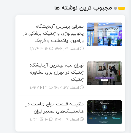
مجبوب ترین نوشته ها
معرفی بهترین آزمایشگاه
پاتوبیولوژی و ژنتیک پزشکی در
ورامین، پاکدشت و قرچک
اسفند ۲۹, ۱۴۰۲
16
1,704
تهران لب، بهترین آزمایشگاه
ژنتیک در تهران برای مشاوره
ژنتیک
اسفند ۲۷, ۱۴۰۲
11
1,732
مقایسه قیمت انواع هاست در
هاستینگ‌های معتبر ایران
اسفند ۲۹, ۱۴۰۲
10
1,362