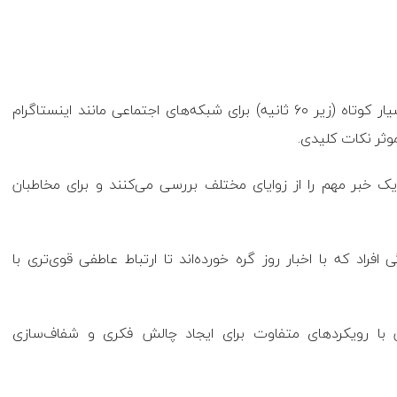
اسنک‌تیونینگ (Snack-tuning) خبری: ویدیوهای خبری بسیار کوتاه (زیر ۶۰ ثانیه) برای شبکه‌های اجتماعی مانند اینستاگرام
وثر نکات کلیدی.
: ویدیوهای ۳ تا ۵ دقیقه‌ای که یک خبر مهم را از زوایای مختلف بررسی می‌کنند و برای مخاطبان
 افراد که با اخبار روز گره خورده‌اند تا ارتباط عاطفی قوی‌تری با
 با رویکردهای متفاوت برای ایجاد چالش فکری و شفاف‌سازی