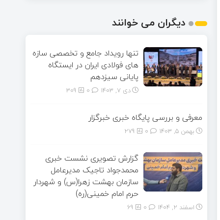
دیگران می خوانند
تنها رویداد جامع و تخصصی سازه
های فولادی ایران در ایستگاه
پایانی سیزدهم
دی ۷, ۱۴۰۳
0
309
معرفی و بررسی پایگاه خبری خبرگزار
بهمن ۵, ۱۴۰۳
0
279
گزارش تصویری نشست خبری
محمدجواد تاجیک مدیرعامل
سازمان بهشت زهرا(س) و شهردار
حرم امام خمینی(ره)
اسفند ۲, ۱۴۰۴
0
69