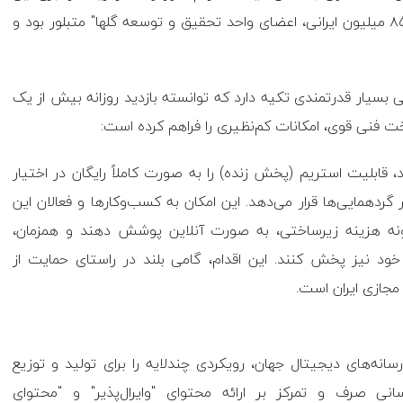
رسانه نوین را برعهده گرفته است. این رویکرد، در شعار "۸۵ میلیون ایرانی، اعضای واحد تحقیق و توسعه گلها" متبلور بود و
ی بسیار قدرتمندی تکیه دارد که توانسته بازدید روزانه بیش از یک
اخت فنی قوی، امکانات کم‌نظیری را فراهم کرده است:
، قابلیت استریم (پخش زنده) را به صورت کاملاً رایگان در اختیار
گردهمایی‌ها قرار می‌دهد. این امکان به کسب‌وکارها و فعالان این
‌گونه هزینه زیرساختی، به صورت آنلاین پوشش دهند و همزمان،
ود نیز پخش کنند. این اقدام، گامی بلند در راستای حمایت از
جازی ایران است.
 رسانه‌های دیجیتال جهان، رویکردی چندلایه را برای تولید و توزیع
نی صرف و تمرکز بر ارائه محتوای "وایرال‌پذیر" و "محتوای