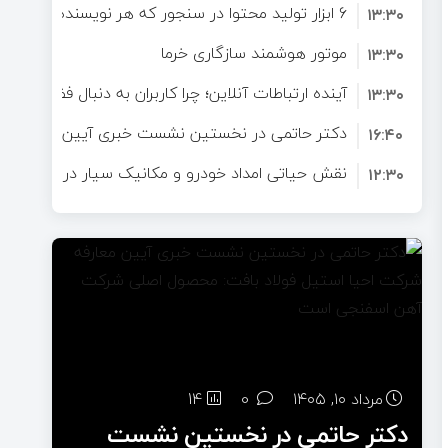
6 ابزار تولید محتوا در سنجور که هر نویسنده به آن‌ها نیاز دارد
برای سلامتی است؟
۱۳:۳۰
موتور هوشمند سازگاری خرما
۱۳:۳۰
آینده ارتباطات آنلاین؛ چرا کاربران به دنبال فضاهای 
۱۳:۳۰
دکتر حاتمی در نخستین نشست خبری آیین معارفه ش
۱۶:۴۰
فولاد بافت: محصول اصلی شرکت آهن اسفنجی است
نقش حیاتی امداد خودرو و مکانیک سیار در تصادفات ج
۱۲:۳۰
نجات‌دهندگان در لحظات بحرانی
مرداد ۱۰, ۱۴۰۵
0
14
دکتر حاتمی در نخستین نشست