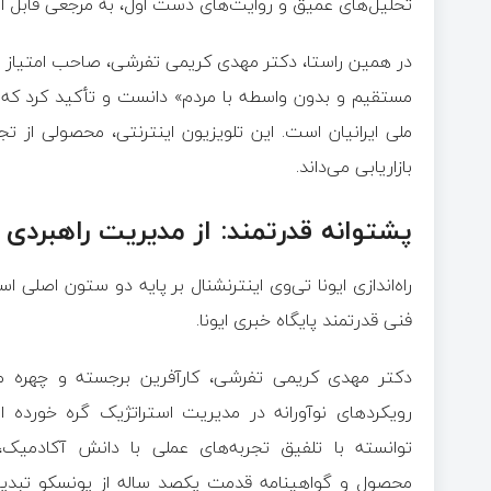
تحلیل‌های عمیق و روایت‌های دست اول، به مرجعی قابل اعت
در همین راستا، دکتر مهدی کریمی تفرشی، صاحب امتیاز و مد
مستقیم و بدون واسطه با مردم» دانست و تأکید کرد که او
ملی ایرانیان است. این تلویزیون اینترنتی، محصولی از 
بازاریابی می‌داند.
پشتوانه قدرتمند: از مدیریت راهبردی
راه‌اندازی ایونا تی‌وی اینترنشنال بر پایه دو ستون اص
فنی قدرتمند پایگاه خبری ایونا.
دکتر مهدی کریمی تفرشی، کارآفرین برجسته و چهره مان
رویکردهای نوآورانه در مدیریت استراتژیک گره خورده ا
محصول و گواهینامه قدمت یکصد ساله از یونسکو تبدیل ک