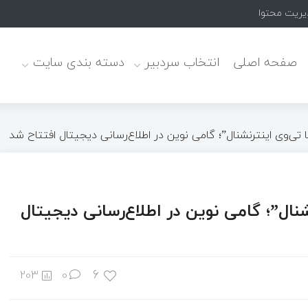
یت محتوای حرفه ای ارتقا پیدا کرد!
صفحه اصلی
انتخاب سردبیر
دسته بندی سایت
یت محتوای حرفه ای ارتقا پیدا کرد!
تأثیر فضای مجازی بر ارتباطات انسان‌ها؛ فرصتی برای تعامل و آشنایی در دنیای دیج
نا تی‌وی اینترنشنال”؛ گامی نوین در اطلاع‌رسانی دیجیتال افتتاح شد
نشنال”؛ گامی نوین در اطلاع‌رسانی دیجیتال
6
203
0