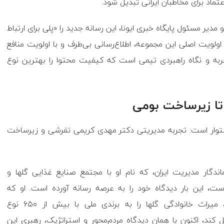
ماد برای مخاطبان ایرانی تبدیل شود.
یر مسئول پایگاه خبری ایونا، این رسانه جدید را «پلی برای ارتباط
لویت اصلی این مجموعه، اطلاع‌رسانی بی‌طرف و با اولویت منافع
تجربه و نگاه راهبردی تیمی است که کیفیت محتوا را بهترین نوع
 تا زیرساخت بومی
لی استوار است: تجربه مدیریتی دکتر مهدی کریمی تفرشی و زیرساخت
دگار مدیریت ایران، که نام او با مجتمع صنایع غذایی گلها و
ست، این بار دیدگاه خود را به عرصه رسانه آورده است. او که
توانسته‌ با تلفیق تجربه‌های عملی با دانش آکادمیک، میراث خانوادگی گلها را به برندی ملی با بیش از ۶۵۰ نوع
ند، اکنون با همان دیدگاه مردم‌محور و استراتژیک، رهبری این