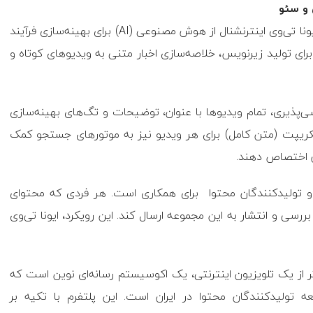
 و سئو
در راستای چشم‌انداز آینده‌نگرانه و تمرکز بر ابزارهای نوین، ایونا تی‌وی اینترنشنال از هوش مصنوعی (AI) برای بهینه‌سازی فرآیند
برای تولید زیرنویس، خلاصه‌سازی اخبار متنی به ویدیوهای کوتاه و
ر گرفتن اهمیت سئو (SEO) و دسترسی‌پذیری، تمام ویدیوها با عنوان، توضیحات و تگ‌های بهینه‌سازی
کریپت (متن کامل) برای هر ویدیو نیز به موتورهای جستجو کمک
 آن اختصاص دهند.
و تولیدکنندگان محتوا برای همکاری است. هر فردی که محتوای
 بررسی و انتشار به این مجموعه ارسال کند. این رویکرد، ایونا تی‌وی
فراتر از یک تلویزیون اینترنتی، یک اکوسیستم رسانه‌ای نوین است که
 تولیدکنندگان محتوا در ایران است. این پلتفرم با تکیه بر