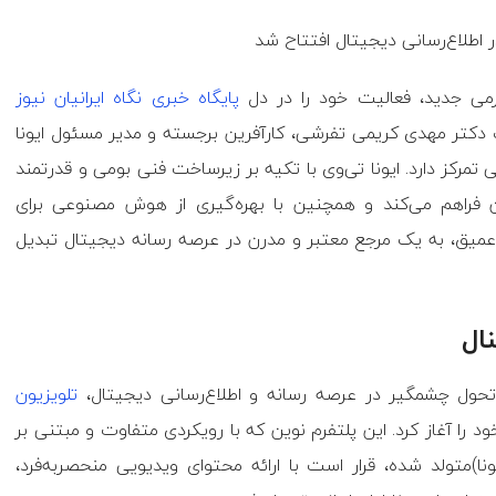
تفرمی جدید، فعالیت خود را در دل
پایگاه خبری نگاه ایرانیان نیوز
ک دکتر مهدی کریمی تفرشی، کارآفرین برجسته و مدیر مسئول ایونا
ملی تمرکز دارد. ایونا تی‌وی با تکیه بر زیرساخت فنی بومی و قدرتمند
نان فراهم می‌کند و همچنین با بهره‌گیری از هوش مصنوعی برای
 عمیق، به یک مرجع معتبر و مدرن در عرصه رسانه دیجیتال تبدیل
نال
یک تحول چشمگیر در عرصه رسانه و اطلاع‌رسانی دیجیتال،
تلویزیون
ا آغاز کرد. این پلتفرم نوین که با رویکردی متفاوت و مبتنی بر
یونا)متولد شده، قرار است با ارائه محتوای ویدیویی منحصربه‌فرد،