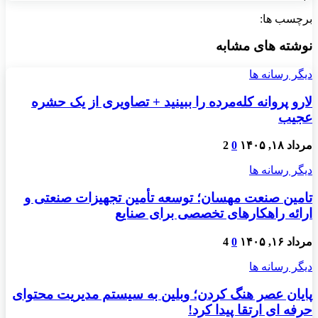
برچسب ها:
نوشته های مشابه
دیگر رسانه ها
لارو پروانه کله‌مرده را ببینید + تصاویری از یک حشره
عجیب
مرداد ۱۸, ۱۴۰۵
0
2
دیگر رسانه ها
تامین صنعت مهسان؛ توسعه تأمین تجهیزات صنعتی و
ارائه راهکارهای تخصصی برای صنایع
مرداد ۱۶, ۱۴۰۵
0
4
دیگر رسانه ها
پایان عصر هنگ کردن؛ وبلین به سیستم مدیریت محتوای
حرفه ای ارتقا پیدا کرد!