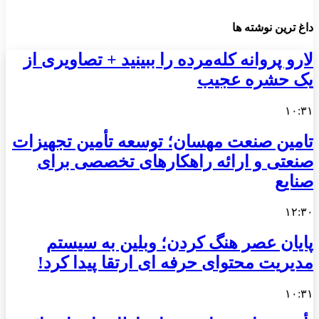
داغ ترین نوشته ها
لارو پروانه کله‌مرده را ببینید + تصاویری از
یک حشره عجیب
۱۰:۳۱
تامین صنعت مهسان؛ توسعه تأمین تجهیزات
صنعتی و ارائه راهکارهای تخصصی برای
صنایع
۱۲:۳۰
پایان عصر هنگ کردن؛ وبلین به سیستم
مدیریت محتوای حرفه ای ارتقا پیدا کرد!
۱۰:۳۱