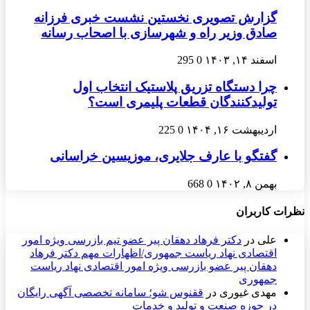
گزارش تصویری نخستین نشست خبری فرزانه
صادق وزير راه و شهرسازی با اصحاب‌ رسانه
اسفند ۱۴, ۱۴۰۳
0
295
چرا دستگاه تزریق پلاستیک انتخاب اول
تولیدکنندگان قطعات پلیمری است؟
اردیبهشت ۱۶, ۱۴۰۴
0
225
گفتگو با عارف جلایری، موزیسین خراسانی
بهمن ۸, ۱۴۰۲
0
668
نظرات کاربران
علی
در
دکتر فرهاد دهقان پیر عضو تيم بازرسی ويژه امور
اقتصادی نهاد رياست جمهوری/اظهارات مهم دکتر فرهاد
دهقان پیر عضو بازرسی ویژه امور اقتصادی نهاد ریاست
جمهوری
مهدی غیوری
در
ققنوس شو؛ سامانه تخصصی آگهی رایگان
در حوزه صنعت و تولید و خدمات