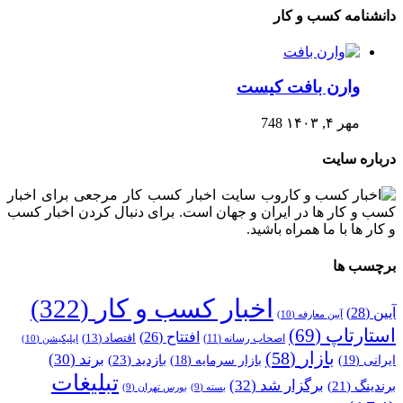
دانشنامه کسب و کار
وارن بافت کیست
مهر ۴, ۱۴۰۳
748
درباره سایت
وب سایت اخبار کسب کار مرجعی برای اخبار
کسب و کار ها در ایران و جهان است. برای دنبال کردن اخبار کسب
و کار ها با ما همراه باشید.
برچسب ها
اخبار کسب و کار
(322)
آیین
(28)
آیین معارفه
(10)
استارتاپ
(69)
افتتاح
(26)
اقتصاد
(13)
اصحاب رسانه
(11)
اپلیکیشن
(10)
بازار
(58)
برند
(30)
بازدید
(23)
ایرانی
(19)
بازار سرمایه
(18)
تبلیغات
برگزار شد
(32)
برندینگ
(21)
بسته
(9)
بورس تهران
(9)