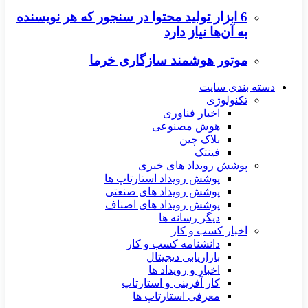
6 ابزار تولید محتوا در سنجور که هر نویسنده
به آن‌ها نیاز دارد
موتور هوشمند سازگاری خرما
دسته بندی سایت
تکنولوژی
اخبار فناوری
هوش مصنوعی
بلاک چین
فینتک
پوشش رویداد های خبری
پوشش رویداد استارتاپ ها
پوشش رویداد های صنعتی
پوشش رویداد های اصناف
دیگر رسانه ها
اخبار کسب و کار
دانشنامه کسب و کار
بازاریابی دیجیتال
اخبار و رویداد ها
کار آفرینی و استارتاپ
معرفی استارتاپ ها