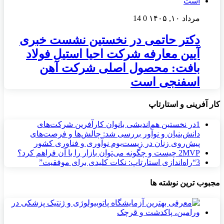
مرداد ۱۰, ۱۴۰۵
0
14
دکتر حاتمی در نخستین نشست خبری
آیین معارفه شرکت احیا استیل فولاد
بافت: محصول اصلی شرکت آهن
اسفنجی است
کار آفرینی و استارتاپ
1
در نخستین هم‌اندیشی بانوان کارآفرین شرکت‌های
دانش‌بنیان و نوآور بررسی شد: چالش‌ها و فرصت‌های
پیش‌روی زنان در زیست‌بوم نوآوری و فناوری کشور
MVP چیست و چگونه می‌توان بازار را با آن فراهم کرد؟
2
3
“راه‌اندازی استارتاپ: نکات کلیدی برای موفقیت”
مجبوب ترین نوشته ها