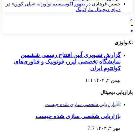
حسین فرهادی
در
ظهور اکوسیستم نوآورانه «بیلی کوین» در
دنیای دیجیتال مارکتینگ
×
تکنولوژی
گزارش تصویری آیین افتتاح رسمی ششمین
نمایشگاه تخصصی لیزر، فوتونیک و فناوری‌های
کوانتوم ایران
بهمن ۲, ۱۴۰۴
111
بازاریابی دیجیتال
بازاریابی شخصی سازی شده چیست
مهر ۴, ۱۴۰۳
717