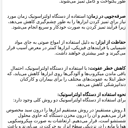
طور یکنواخت و کامل تمیز می‌شوند.
صرفه‌جویی در زمان:
استفاده از دستگاه اولتراسونیک زمان مورد
نیاز برای تمیز کردن ابزارها را به طور چشم‌گیری کاهش می‌دهد،
زیرا فرآیند تمیز کردن به صورت خودکار و سریع انجام می‌شود.
حفاظت از ابزار:
به دلیل استفاده از امواج صوتی به جای مواد
شیمیایی یا فرایندهای فیزیکی، ابزارها کمتر در معرض آسیب قرار
می‌گیرند و عمر بیشتری خواهند داشت.
کاهش خطر عفونت:
با استفاده از دستگاه اولتراسونیک، احتمال
باقی ماندن میکروب‌ها و آلودگی‌ها روی ابزارها کاهش می‌یابد، که
خطر ابتلا به عفونت‌های مختلف را برای بیماران و کارکنان
دندانپزشکی کاهش می‌دهد.
نحوه استفاده از دستگاه اولتراسونیک:
برای استفاده از دستگاه اولتراسونیک دو روش کلی وجود دارد:
1
.روش مستقیم: در روش مستقیم ابزارها را درون سبد مخصوص
قرار می‌دهیم و آن را درون مخزن دستگاه که حاوی محلول
شستشو است، قرار می‌دهیم. ارتعاشات به صورت میکروسکوپی
هوا یا مایع را در نزدیکی سطح ابزار به حرکت در می‌آورند و باعث