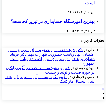
است
آذر ۱۸, ۱۴۰۴
0
123
بهترین آموزشگاه حسابداری در تبریز کجاست؟
تیر ۲۸, ۱۴۰۴
0
161
نظرات کاربران
علی
در
دکتر فرهاد دهقان پیر عضو تيم بازرسی ويژه امور
اقتصادی نهاد رياست جمهوری/اظهارات مهم دکتر فرهاد
دهقان پیر عضو بازرسی ویژه امور اقتصادی نهاد ریاست
جمهوری
مهدی غیوری
در
ققنوس شو؛ سامانه تخصصی آگهی رایگان
در حوزه صنعت و تولید و خدمات
حسین فرهادی
در
ظهور اکوسیستم نوآورانه «بیلی کوین» در
دنیای دیجیتال مارکتینگ
×