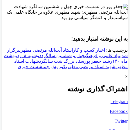
به این نوشته امتیاز بدهید!
برچسب ها:
اخبار کسب و کار
استاد آیت‌الله مرتضی مطهری
برگزار
شد
بنیاد علمی و فرهنگی
چهل و ششمین سالگرد
دوشنبه ۸ اردیبهشت
ماه ۱۴۰
رشید جعفر پور
ستاد بزرگداشت سالگرد
شهادت استاد
مطهری
شهید استاد مرتضی مطهری
کوروش جم
نشست خبری
×
اشتراک گذاری نوشته
Telegram
Facebook
Twitter