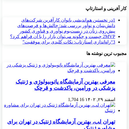
کار آفرینی و استارتاپ
1
در نخستین هم‌اندیشی بانوان کارآفرین شرکت‌های
دانش‌بنیان و نوآور بررسی شد: چالش‌ها و فرصت‌های
پیش‌روی زنان در زیست‌بوم نوآوری و فناوری کشور
MVP چیست و چگونه می‌توان بازار را با آن فراهم کرد؟
2
3
“راه‌اندازی استارتاپ: نکات کلیدی برای موفقیت”
مجبوب ترین نوشته ها
معرفی بهترین آزمایشگاه پاتوبیولوژی و ژنتیک
پزشکی در ورامین، پاکدشت و قرچک
اسفند ۲۹, ۱۴۰۲
16
1,704
تهران لب، بهترین آزمایشگاه ژنتیک در تهران برای
مشاوره ژنتیک