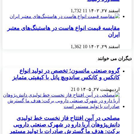
اسفند ۲۷, ۱۴۰۲
11
1,732
مقایسه قیمت انواع هاست در هاستینگ‌های معتبر
ایران
اسفند ۲۹, ۱۴۰۲
10
1,362
دیگران می خوانند
گروه صنعتی ماتسون؛ تخصص در تولید انواع
کانکس و کانکس ساندویچ پانل با کیفیتی متمایز
اردیبهشت ۲۷, ۱۴۰۵
0
21
مصلحی در آیین افتتاح فاز نخست خط تولیدی
دانش‌پژوهان آریا دارو در شهرک صنعتی دارویی
برکت: هدف ما گسترش صادرات با تولید مستمر