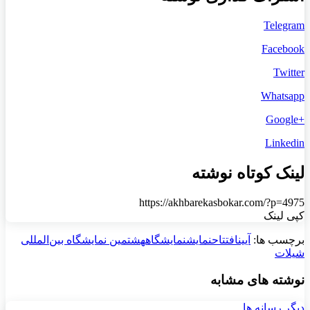
Telegram
Facebook
Twitter
Whatsapp
+Google
Linkedin
لینک کوتاه نوشته
https://akhbarekasbokar.com/?p=4975
کپی لینک
برچسب ها:
آیین
افتتاح
نمایش
نمایشگاه
هشتمین نمایشگاه بین‌المللی
شیلات
نوشته های مشابه
دیگر رسانه ها