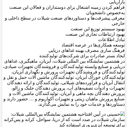
بازاریابی
فراهم کردن زمینه اشتغال برای دوستداران و فعالان این صنعت
به‌خصوص دانشجویان
معرفی پیشرفت‌ها و دستاوردهای صنعت شیلات در سطح داخلی و
خارجی
بهبود سیستم توزیع این صنعت
بهبود ارتباطات تجاری این صنعت
تبادل اطلاعات
توسعه همکاری‌ها در عرصه اقتصاد
فرهنگ سازی مصرف بهینه غذاهای دریایی
ایجاد بستر صادرات برای شرکت‌های تولیدکننده
در هشتمین نمایشگاه بین المللی شیلات، آبزیان، ماهیگیری، غذاهای
دریایی و صنایع وابسته تولیدکنندگان و فروشندگان تجهیزات صیادی،
تولیدکنندگان و فروشندگان تجهیزات پرورش و نگهداری آبزیان،
تولیدکنندگان خوراک آبزیان، تولیدکنندگان ماشین آلات حمل و نقل و
انتقال آبزیان و فرآورده‌های شیلاتی، تولیدکنندگان و ارائه دهندگان
تجهیزات و ادوات تصفیه‌های آب، پرورش دهندگان جلبک و زالو،
پرورش دهندگان بچه ماهی و آبزیان، تولیدکنندگان ماشین آلات و
صنایع پرورش ماهیان زینتی و تجهیزات آکواریوم و … حضور دارند و
دستاوردها و خدمات خود را به نمایش می‌گذارند.