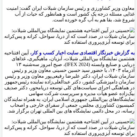
معاون وزیر کشاورزی و رئیس سازمان شیلات ایران گفت: امنیت
غذایی مسئله درجه یک کشور است و همانطور که حیات از آب
شروع شد، بقا هم به آب گره خورده است.
به گزارش خبرنگار اقتصادی سايت اخبار کسب و کار،
آیین افتتاحیه
هشتمین نمایشگاه بین‌المللی شیلات، آبزیان، ماهیگیری، غذاهای
دریایی و صنایع وابسته (IFEX 2024)، صبح امروز سه‌شنبه ۱۳
آذرماه ۱۴۰۳، با حضور سید حسین حسینی معاون وزیر و رئیس
سازمان شیلات ایران، دکتر علیرضا رفیعی‌پور معاون وزیر و رئیس
سازمان دامپزشکی کشور، دکتر عبدالعلی‌زاده نماینده رئیس‌جمهور
در هماهنگی اجرای سیاست‌های کلی توسعه دریامحور، دکتر صدیف
بیک‌زاده عضو هیأت مدیره و سرپرست شرکت سهامی
نمایشگاه‌های بین‌المللی جمهوری اسلامی ایران، به همراه نمایندگان
کمیسیون کشاورزی مجلس، جمعی از سفرای خارجی و اصحاب‌
رسانه، در محل دائمی نمایشگاه های بین المللی تهران برگزار شد.