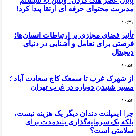
پایان عصر هنگ کردن؛ وبلین به سیستم
مدیریت محتوای حرفه ای ارتقا پیدا کرد!
۱۰:۳۱
تأثیر فضای مجازی بر ارتباطات انسان‌ها؛
فرصتی برای تعامل و آشنایی در دنیای
دیجیتال
۱۰:۵۴
از شهرک غرب تا سمعک کاج سعادت آباد ؛
مسیر شنیدن دوباره در غرب تهران
۱۰:۵۴
چرا ایمپلنت دندان دیگر یک هزینه نیست،
بلکه یک سرمایه‌گذاری بلندمدت برای
سلامتی است؟