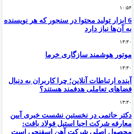
۱۰:۵۴
6 ابزار تولید محتوا در سنجور که هر نویسنده
به آن‌ها نیاز دارد
۱۳:۳۰
موتور هوشمند سازگاری خرما
۱۳:۳۰
آینده ارتباطات آنلاین؛ چرا کاربران به دنبال
فضاهای تعاملی هدفمند هستند؟
۱۳:۳۰
دکتر حاتمی در نخستین نشست خبری آیین
معارفه شرکت احیا استیل فولاد بافت:
محصول اصلی شرکت آهن اسفنجی است