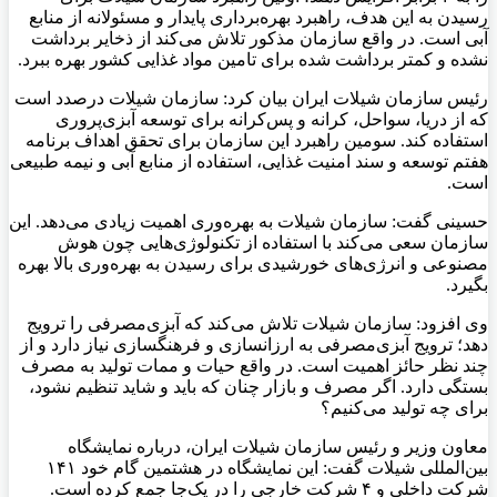
رسیدن به این هدف، راهبرد بهره‌برداری پایدار و مسئولانه از منابع
آبی است. در واقع سازمان مذکور تلاش می‌کند از ذخایر برداشت
نشده و کمتر برداشت شده برای تامین مواد غذایی کشور بهره ببرد.
رئیس سازمان شیلات ایران بیان کرد: سازمان شیلات درصدد است
که از دریا، سواحل، کرانه و پس‌کرانه برای توسعه آبزی‌پروری
استفاده کند. سومین راهبرد این سازمان برای تحقق اهداف برنامه
هفتم توسعه و سند امنیت غذایی، استفاده از منابع آبی و نیمه طبیعی
است.
حسینی گفت: سازمان شیلات به بهره‌وری اهمیت زیادی می‌دهد. این
سازمان سعی می‌کند با استفاده از تکنولوژی‌هایی چون هوش
مصنوعی و انرژی‌های خورشیدی برای رسیدن به بهره‌وری بالا بهره
بگیرد.
وی افزود: سازمان شیلات تلاش می‌کند که آبزی‌مصرفی را ترویج
دهد؛ ترویج آبزی‌مصرفی به ارزانسازی و فرهنگسازی نیاز دارد و از
چند نظر حائز اهمیت است. در واقع حیات و ممات تولید به مصرف
بستگی دارد. اگر مصرف و بازار چنان که باید و شاید تنظیم نشود،
برای چه تولید می‌کنیم؟
معاون وزیر و رئیس سازمان شیلات ایران، درباره نمایشگاه
بین‌المللی شیلات گفت: این نمایشگاه در هشتمین گام خود ۱۴۱
شرکت داخلی و ۴ شرکت خارجی را در یک‌جا جمع کرده است.