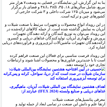
بنا به این گزارش، این نمایشگاه در فضایی به وسعت۷ هزار متر
مربع، شامل سالن‌های ۱۸، ۳۵، ۳۸A، ۳۸B و فضای باز برگزار
می‌شود و میزبان ۱۲۵ شرکت داخلی و ۳ شرکت خارجی از
کشورهای چین و ترکیه است.
در این رویداد انواع محصولات و تجهیزات مرتبط با صنعت شیلات و
آبزیان به نمایش گذاشته شده است. از جمله کالاهای ارائه‌شده در
این رویداد می‌توان به توزیع‌ کنندگان و ارائه‌ دهندگان تجهیزات
پرورش و نگهداری آبزیان، تولیدکنندگان غذاهای دریایی و کنسرو،
ارائه‌دهندگان تجهیزات ماشین‌آلات آبزی‌پروری و فرآورده‌های دریایی
اشاره کرد.
این رویداد فرصت مناسبی برای فعالان این صنعت فراهم کرده
است تا با جدیدترین فناوری‌ها و محصولات آشنا شوند و ارتباطات
تجاری خود را توسعه دهند.
اهداف هشتمین نمایشگاه بین المللی شیلات، آبزیان، ماهیگیری،
غذاهای دریایی و صنایع وابسته (IFEX 2024) عبارتند از:
معرفی پتانسیل‌های صنعت شیلات
ارتقا علم و دانش این صنعت در تمامی ابعاد از جمله تولید و