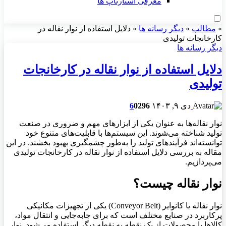
معرفی استارتاپ ها
»
مطالب
»
دیگر رسانه ها
»
دلایل استفاده از نوار نقاله در
کارخانجات تولیدی
دیگر رسانه ها
دلایل استفاده از نوار نقاله در کارخانجات
تولیدی
دی ۹, ۱۴۰۳
296
0
6
نوار نقاله‌ها به عنوان یکی از ابزارهای مهم و ضروری در صنعت
تولید شناخته می‌شوند. این سیستم‌ها با قابلیت‌های متنوع خود
توانسته‌اند فرآیندهای تولید را به‌طور چشمگیری بهبود بخشند. در این
مقاله به بررسی دلایل استفاده از نوار نقاله در کارخانجات تولیدی
می‌پردازیم.
نوار نقاله چیست؟
نوار نقاله یا کانوایر (Conveyor Belt) یکی از تجهیزات مکانیکی
پرکاربرد در صنایع مختلف است که برای جابه‌جایی و انتقال مواد،
کالاها یا محصولات از یک نقطه به نقطه دیگر استفاده می‌شود. نوار