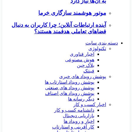
به آن‌ها نیاز دارد
موتور هوشمند سازگاری خرما
آینده ارتباطات آنلاین؛ چرا کاربران به دنبال
فضاهای تعاملی هدفمند هستند؟
دسته بندی سایت
تکنولوژی
اخبار فناوری
هوش مصنوعی
بلاک چین
فینتک
پوشش رویداد های خبری
پوشش رویداد استارتاپ ها
پوشش رویداد های صنعتی
پوشش رویداد های اصناف
دیگر رسانه ها
اخبار کسب و کار
دانشنامه کسب و کار
بازاریابی دیجیتال
اخبار و رویداد ها
کار آفرینی و استارتاپ