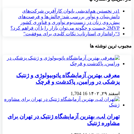
1
در نخستین هم‌اندیشی بانوان کارآفرین شرکت‌های
دانش‌بنیان و نوآور بررسی شد: چالش‌ها و فرصت‌های
پیش‌روی زنان در زیست‌بوم نوآوری و فناوری کشور
MVP چیست و چگونه می‌توان بازار را با آن فراهم کرد؟
2
3
“راه‌اندازی استارتاپ: نکات کلیدی برای موفقیت”
مجبوب ترین نوشته ها
معرفی بهترین آزمایشگاه پاتوبیولوژی و ژنتیک
پزشکی در ورامین، پاکدشت و قرچک
اسفند ۲۹, ۱۴۰۲
16
1,704
تهران لب، بهترین آزمایشگاه ژنتیک در تهران برای
مشاوره ژنتیک