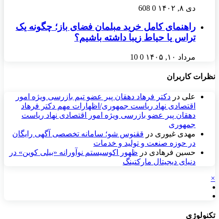
دی ۸, ۱۴۰۲
0
608
راهنمای کامل خرید مبلمان فضای باز؛ چگونه یک
تراس یا حیاط زیبا داشته باشیم؟
مرداد ۱۰, ۱۴۰۵
0
10
نظرات کاربران
علی
در
دکتر فرهاد دهقان پیر عضو تيم بازرسی ويژه امور
اقتصادی نهاد رياست جمهوری/اظهارات مهم دکتر فرهاد
دهقان پیر عضو بازرسی ویژه امور اقتصادی نهاد ریاست
جمهوری
مهدی غیوری
در
ققنوس شو؛ سامانه تخصصی آگهی رایگان
در حوزه صنعت و تولید و خدمات
حسین فرهادی
در
ظهور اکوسیستم نوآورانه «بیلی کوین» در
دنیای دیجیتال مارکتینگ
×
تکنولوژی