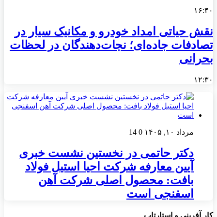
۱۶:۴۰
نقش حیاتی امداد خودرو و مکانیک سیار در
تصادفات جاده‌ای؛ نجات‌دهندگان در لحظات
بحرانی
۱۲:۳۰
مرداد ۱۰, ۱۴۰۵
0
14
دکتر حاتمی در نخستین نشست خبری
آیین معارفه شرکت احیا استیل فولاد
بافت: محصول اصلی شرکت آهن
اسفنجی است
کار آفرینی و استارتاپ