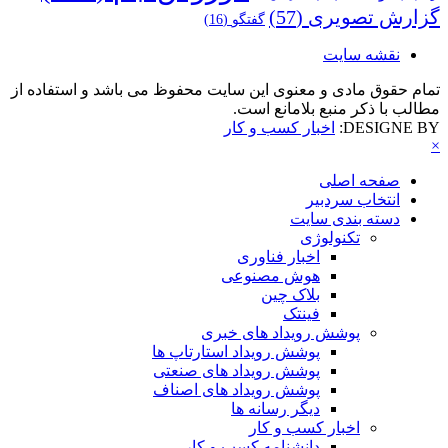
گزارش تصویری
(57)
گفتگو
(16)
نقشه سایت
تمام حقوق مادی و معنوی این سایت محفوظ می باشد و استفاده از
مطالب با ذکر منبع بلامانع است.
DESIGNE BY:
اخبار کسب و کار
×
صفحه اصلی
انتخاب سردبیر
دسته بندی سایت
تکنولوژی
اخبار فناوری
هوش مصنوعی
بلاک چین
فینتک
پوشش رویداد های خبری
پوشش رویداد استارتاپ ها
پوشش رویداد های صنعتی
پوشش رویداد های اصناف
دیگر رسانه ها
اخبار کسب و کار
دانشنامه کسب و کار