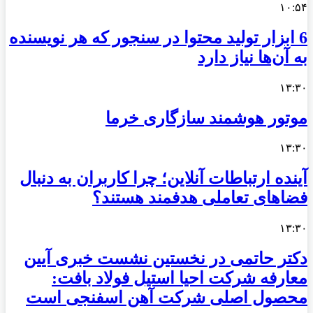
۱۰:۵۴
6 ابزار تولید محتوا در سنجور که هر نویسنده
به آن‌ها نیاز دارد
۱۳:۳۰
موتور هوشمند سازگاری خرما
۱۳:۳۰
آینده ارتباطات آنلاین؛ چرا کاربران به دنبال
فضاهای تعاملی هدفمند هستند؟
۱۳:۳۰
دکتر حاتمی در نخستین نشست خبری آیین
معارفه شرکت احیا استیل فولاد بافت:
محصول اصلی شرکت آهن اسفنجی است