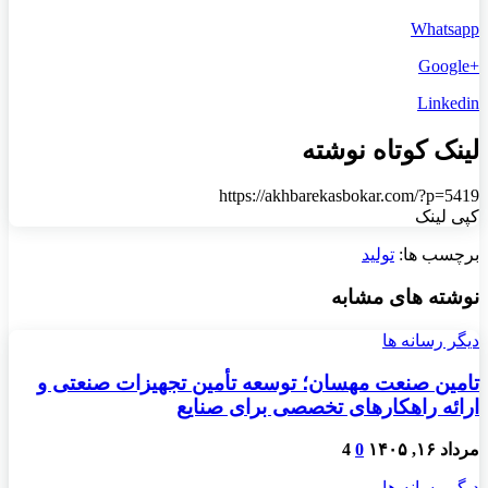
Whatsapp
+Google
Linkedin
لینک کوتاه نوشته
https://akhbarekasbokar.com/?p=5419
کپی لینک
برچسب ها:
تولید
نوشته های مشابه
دیگر رسانه ها
تامین صنعت مهسان؛ توسعه تأمین تجهیزات صنعتی و
ارائه راهکارهای تخصصی برای صنایع
مرداد ۱۶, ۱۴۰۵
0
4
دیگر رسانه ها