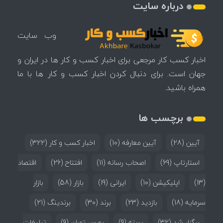
درباره سایت
وب سایت
اخبار کسب کار مرجعی برای اخبار کسب و کار ها در ایران و
جهان است. برای دنبال کردن اخبار کسب و کار ها با ما
همراه باشید.
برچسب ها
آیین
(28)
آیین معارفه
(10)
اخبار کسب و کار
(322)
استارتاپ
(69)
اصحاب رسانه
(11)
افتتاح
(26)
اقتصاد
(13)
اپلیکیشن
(10)
ایرانی
(19)
بازار
(58)
بازار
سرمایه
(18)
بازدید
(23)
برند
(30)
برندینگ
(21)
برگزار شد
(32)
بسته
(9)
بورس تهران
(9)
تبلیغات