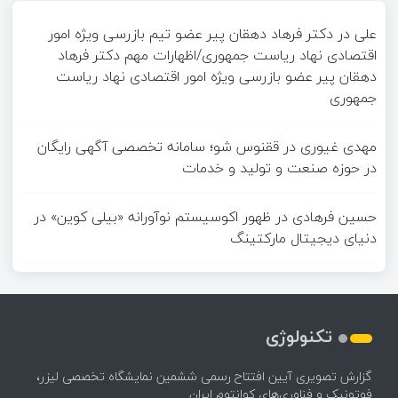
علی
در
دکتر فرهاد دهقان پیر عضو تيم بازرسی ويژه امور
اقتصادی نهاد رياست جمهوری/اظهارات مهم دکتر فرهاد
دهقان پیر عضو بازرسی ویژه امور اقتصادی نهاد ریاست
جمهوری
مهدی غیوری
در
ققنوس شو؛ سامانه تخصصی آگهی رایگان
در حوزه صنعت و تولید و خدمات
حسین فرهادی
در
ظهور اکوسیستم نوآورانه «بیلی کوین» در
دنیای دیجیتال مارکتینگ
تکنولوژی
گزارش تصویری آیین افتتاح رسمی ششمین نمایشگاه تخصصی لیزر،
فوتونیک و فناوری‌های کوانتوم ایران