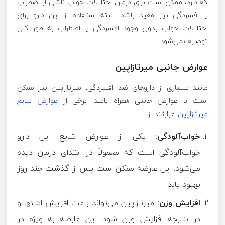
که دارد، ممکن است برای درمان اختلالات خواب ناشی از اضطراب
یا افسردگی نیز مفید باشد. البته استفاده از این دارو برای
اختلالات خواب بدون وجود افسردگی یا اضطراب به طور کلی
توصیه نمی‌شود.
عوارض جانبی میرتازاپین
مانند بسیاری از داروهای ضد افسردگی، میرتازاپین نیز ممکن
است با عوارض جانبی همراه باشد. برخی از
عوارض شایع
میرتازاپین
عبارتند از:
خواب‌آلودگی:
یکی از عوارض شایع این دارو
خواب‌آلودگی است که معمولاً در ابتدای درمان دیده
می‌شود. این عارضه ممکن است پس از گذشت چند روز
بهبود یابد.
افزایش وزن:
میرتازاپین می‌تواند باعث افزایش اشتها و
در نتیجه افزایش وزن شود. این عارضه به ویژه در