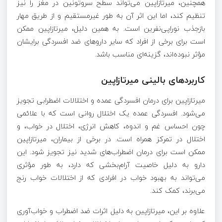
همچنین، میرتازاپین می‌تواند سطح سروتونین در مغز را نیز
تنظیم کند، اما این اثر آن به طور غیرمستقیم و از طریق مهار
بازجذب نوراپی‌نفرین است. به همین دلیل، میرتازاپین ممکن
است برای برخی از افراد که سایر داروهای ضد افسردگی برایشان
مؤثر نبوده‌اند، گزینه‌ای مناسب باشد.
کاربردهای بالینی میرتازاپین
میرتازاپین برای درمان افسردگی عمده و اختلالات اضطرابی تجویز
می‌شود. افسردگی عمده یک اختلال روانی است که با علائمی
چون احساس غم و اندوه، کاهش انرژی، اختلال در خواب، و
اختلال در تمرکز همراه است. در برخی از بیماران، میرتازاپین
ممکن است برای درمان اضطراب‌های شدید نیز تجویز شود. این
دارو به دلیل خاصیت آرام‌بخشی که دارد، به طور مؤثری
می‌تواند به بهبود خواب در افرادی که از اختلالات خواب رنج
می‌برند، کمک کند.
علاوه بر این، میرتازاپین به دلیل اثرات ضد اضطراب و خواب‌آوری