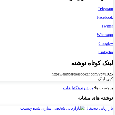
Telegram
Facebook
Twitter
Whatsapp
+Google
Linkedin
لینک کوتاه نوشته
https://akhbarekasbokar.com/?p=1025
کپی لینک
برچسب ها:
برند
برندینگ
تبلیغات
نوشته های مشابه
بازاریابی دیجیتال