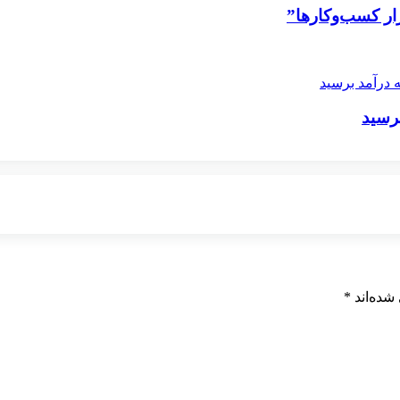
ار کسب‌وکارها”
برسید
شده‌اند
*