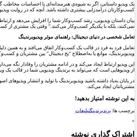
یک ویدیو داستانی، اگر به شیوه‌ی هنرمندانه‌ای با احساسات مخاطب گره
کسب‌وکارتان درآمدزایی بیشتری داشته باشد. آنچه که در روایت ویدی
بیان داستان ویدیویی، رشد کسب‌وکار شما را افزایش می‌دهد و ارتباط 
نمی‌کنند، بلکه با یکدیگر کسب‌وکار می‌کنند.” وقتی یک مشتری از کس
تعامل شخصی در دنیای دیجیتال: راهنمای موثر ویدیوبرندینگ
تعامل فرد به فرد در قالب یک کسب‌وکار اتفاق می‌افتد و به همین دلی
ویدیوبرندینگ، موانع یا به‌اصطلاح “یخ دیجیتال” بین مشتریان و کسب‌و
این ویدیو ارتباط ایجاد می‌کند و در ادامه مشتریان را وفادار نگه می
از ویدیوهایی است که می‌تواند به برندینگ ویدیویی شما در قالب یک 
در پایان به‌یاد داشته باشید ویدیوبرندینگ با تولید و انتشار ویدیوها
مشتریانتان ایجاد می‌کند.
به این نوشته امتیاز بدهید!
برچسب ها:
برند
برندینگ
تبلیغات
×
اشتراک گذاری نوشته