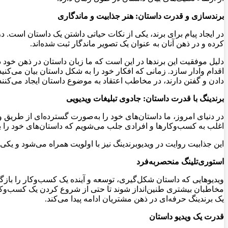
برندسازی و قدرت داستان: هنر جذابیت و ماندگاری
در ایجاد پیام برای برند، یکی از نکات حیاتی داشتن یک داستان است. د
کرده و در ذهن آنان به عنوان یک تصویر ماندگار ثبت شده‌اند.
دلیل موفقیت این برندها در این است که ما زبان داستان در ذهن خود دار
اقدام وادار سازد. زمانی که افکار خود را به شکل داستان بیان می‌ک
دادن و گفتن دارند، در مخاطب اعتقاد به موضوع داستان ایجاد می‌کنند
برندینگ با قدرت داستان: جادوی تبلیغات ویدیویی
در دنیای امروز، ما داستان‌های خود را به‌صورت گسترده‌ای از طریق وید
اغلب به کسب‌وکارها و افرادی جلب می‌شویم که داستان‌های خود را با 
این جذابیت روایت در ویدیوبرندینگ نیز با اولویت همراه می‌شود و ی
استوری‌تلینگ منحصربه‌فرد
ویدیوهایی که داستان شکل‌گیری، توسعه و آینده یک کسب‌وکار را بازگو
مخاطبان بیشتری طنین‌انداز شوند تا حتی از شروع کردن یک کسب‌وکار 
یک برندینگ حرفه‌ای در ذهن مشتریان ادامه پیدا می‌کند.
قدرت یک ویدیو داستان