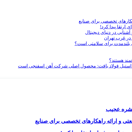
هکارهای تخصصی برای صنایع
ارتقا پیدا کرد!
آشنایی در دنیای دیجیتال
در غرب تهران
ری بلندمدت برای سلامتی است؟
فمند هستند؟
 استیل فولاد بافت: محصول اصلی شرکت آهن اسفنجی است
ک حشره عجیب
تی و ارائه راهکارهای تخصصی برای صنایع