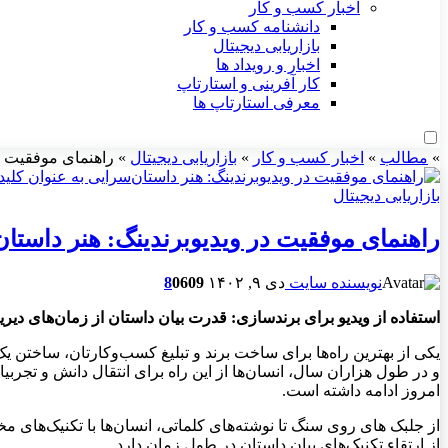
اخبار کسب و کار
دانشنامه کسب و کار
بازاریابی دیجیتال
اخبار و رویداد ها
کار آفرینی و استارتاپ
معرفی استارتاپ ها
»
مطالب
»
اخبار کسب و کار
»
بازاریابی دیجیتال
»
راهنمای موفقیت در
بازاریابی دیجیتال
راهنمای موفقیت در ویدیوبرندینگ: هنر داستان
نویسنده سایت
دی ۹, ۱۴۰۲
609
0
8
استفاده از ویدیو برای برندسازی: قدرت بیان داستان از زمان‌های دیرین
و در طول هزاران سال، انسان‌ها از این راه برای انتقال دانش و تجربیات
امروز ادامه داشته است.
از جلبک های روی سنگ تا نوشته‌های کلماتی، انسان‌ها با تکنیک‌های مخ
از ارتقاء تکنیک‌های بیان داستان در طول زمان دارد.