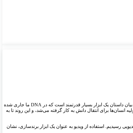
یکی از بهترین راه‌ها برای ساخت برند و تبلیغ کسب‌وکارتان، ساختن یک داستان ویدیویی جذاب و هدفمند است. دلیل این موضوع این است که بیان داستان یک ابزار بسیار قدرتمند است که در DNA ما جاری شده
ه انسان‌ها برای انتقال دانش به کار گرفته می‌شد، و این روند تا به
یویی رسیدیم. استفاده از ویدیو به عنوان یک ابزار برندسازی، نشان