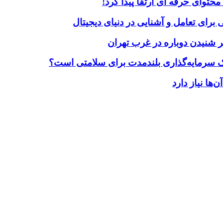
حتوای حرفه ای ارتقا پیدا کرد!
برای تعامل و آشنایی در دنیای دیجیتال
 شنیدن دوباره در غرب تهران
یک سرمایه‌گذاری بلندمدت برای سلامتی است؟