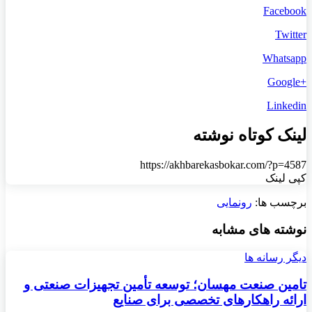
Facebook
Twitter
Whatsapp
+Google
Linkedin
لینک کوتاه نوشته
https://akhbarekasbokar.com/?p=4587
کپی لینک
برچسب ها:
رونمایی
نوشته های مشابه
دیگر رسانه ها
تامین صنعت مهسان؛ توسعه تأمین تجهیزات صنعتی و
ارائه راهکارهای تخصصی برای صنایع