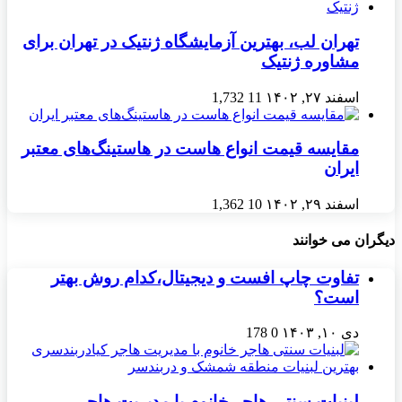
تهران لب، بهترین آزمایشگاه ژنتیک در تهران برای
مشاوره ژنتیک
اسفند ۲۷, ۱۴۰۲
11
1,732
مقایسه قیمت انواع هاست در هاستینگ‌های معتبر
ایران
اسفند ۲۹, ۱۴۰۲
10
1,362
دیگران می خوانند
تفاوت چاپ افست و دیجیتال،کدام روش بهتر
است؟
دی ۱۰, ۱۴۰۳
0
178
لبنیات سنتی هاجر خانوم با مدیریت هاجر