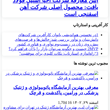
آیین معارفه شرکت احیا استیل فولاد
بافت: محصول اصلی شرکت آهن
اسفنجی است
کار آفرینی و استارتاپ
1
در نخستین هم‌اندیشی بانوان کارآفرین شرکت‌های
دانش‌بنیان و نوآور بررسی شد: چالش‌ها و فرصت‌های
پیش‌روی زنان در زیست‌بوم نوآوری و فناوری کشور
MVP چیست و چگونه می‌توان بازار را با آن فراهم کرد؟
2
3
“راه‌اندازی استارتاپ: نکات کلیدی برای موفقیت”
مجبوب ترین نوشته ها
معرفی بهترین آزمایشگاه پاتوبیولوژی و ژنتیک
پزشکی در ورامین، پاکدشت و قرچک
اسفند ۲۹, ۱۴۰۲
16
1,704