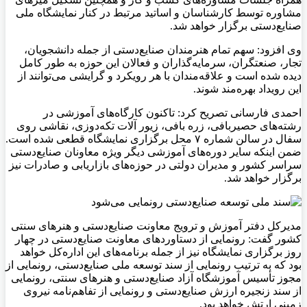
مشاوره توسط کارشناسان و اساتید مرتبط در کنار نمایشگاه ملی
صنایع‌دستی برگزار خواهد شد.
وی افزود: سهم تمام هنرمندان صنایع‌دستی از جمله دانشجویان،
تجار، صنعتگران، سرمایه‌گذاران و فعالان این حوزه به طور کامل
دیده شده است و علاقه‌مندان با هر رویکرد و گرایشی می‌توانند از
این رویداد بهره‌مند شوند.
احمدی فارسانی تصریح کرد: تاکنون کارگاه‌های آموزشی در
رشته‌های حصیربافی، زره بافی، زیور آلات تکه‌دوزی، نقاشی روی
سفال در سالن شماره ۷ محل برگزاری نمایشگاه قطعی شده است.
ضمن اینکه سایر دوره‌های آموزشی دیگر ویژه معاونان صنایع‌دستی
سراسر کشور و مدیران دولتی در حوزه‌های بازاریابی و صادرات نیز
برگزار خواهد شد.
مدیرکل دفتر آموزش و ترویج معاونت صنایع‌دستی و هنرهای سنتی
کشور گفت: رونمایی از دستاوردهای معاونت صنایع‌دستی در چهار
روز برگزاری نمایشگاه نیز از جمله برنامه‌های این اداره‌کل خواهد
بود که به ترتیب رونمایی از سند توسعه ملی صنایع‌دستی، رونمایی از
مجوز تأسیس آموزشگاه آزاد صنایع‌دستی و هنرهای سنتی، رونمایی
از سند زنجیره ارزش صنایع‌دستی و رونمایی از تفاهم‌نامه نیروی
زمینی ارتش خواهد بود.