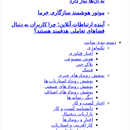
به آن‌ها نیاز دارد
موتور هوشمند سازگاری خرما
آینده ارتباطات آنلاین؛ چرا کاربران به دنبال
فضاهای تعاملی هدفمند هستند؟
دسته بندی سایت
تکنولوژی
اخبار فناوری
هوش مصنوعی
بلاک چین
فینتک
پوشش رویداد های خبری
پوشش رویداد استارتاپ ها
پوشش رویداد های صنعتی
پوشش رویداد های اصناف
دیگر رسانه ها
اخبار کسب و کار
دانشنامه کسب و کار
بازاریابی دیجیتال
اخبار و رویداد ها
کار آفرینی و استارتاپ