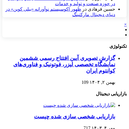
در حوزه صنعت و تولید و خدمات
حسین فرهادی
در
ظهور اکوسیستم نوآورانه «بیلی کوین» در
دنیای دیجیتال مارکتینگ
×
تکنولوژی
گزارش تصویری آیین افتتاح رسمی ششمین
نمایشگاه تخصصی لیزر، فوتونیک و فناوری‌های
کوانتوم ایران
بهمن ۲, ۱۴۰۴
109
بازاریابی دیجیتال
بازاریابی شخصی سازی شده چیست
مهر ۴, ۱۴۰۳
717