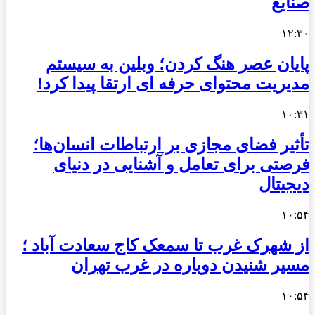
صنایع
۱۲:۳۰
پایان عصر هنگ کردن؛ وبلین به سیستم
مدیریت محتوای حرفه ای ارتقا پیدا کرد!
۱۰:۳۱
تأثیر فضای مجازی بر ارتباطات انسان‌ها؛
فرصتی برای تعامل و آشنایی در دنیای
دیجیتال
۱۰:۵۴
از شهرک غرب تا سمعک کاج سعادت آباد ؛
مسیر شنیدن دوباره در غرب تهران
۱۰:۵۴