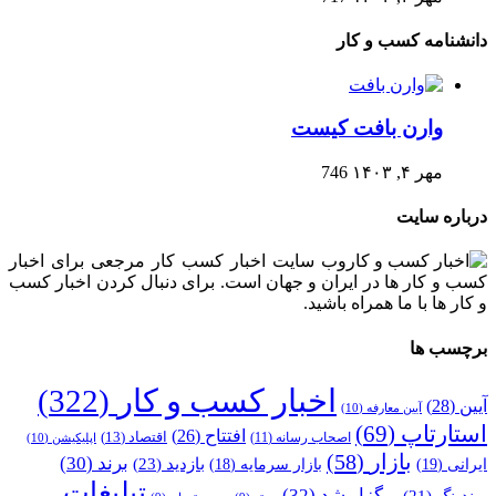
دانشنامه کسب و کار
وارن بافت کیست
مهر ۴, ۱۴۰۳
746
درباره سایت
وب سایت اخبار کسب کار مرجعی برای اخبار
کسب و کار ها در ایران و جهان است. برای دنبال کردن اخبار کسب
و کار ها با ما همراه باشید.
برچسب ها
اخبار کسب و کار
(322)
آیین
(28)
آیین معارفه
(10)
استارتاپ
(69)
افتتاح
(26)
اقتصاد
(13)
اصحاب رسانه
(11)
اپلیکیشن
(10)
بازار
(58)
برند
(30)
بازدید
(23)
ایرانی
(19)
بازار سرمایه
(18)
تبلیغات
برگزار شد
(32)
برندینگ
(21)